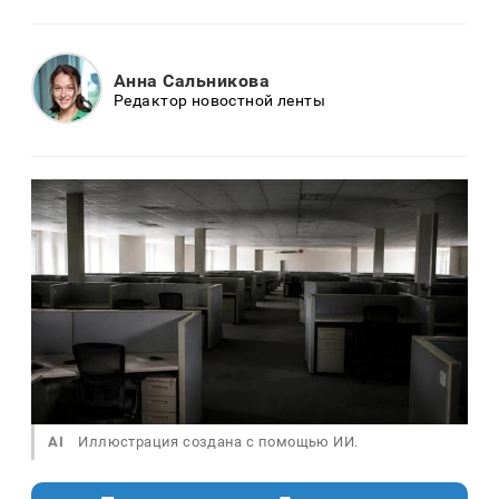
Анна Сальникова
Редактор новостной ленты
AI
Иллюстрация создана с помощью ИИ.