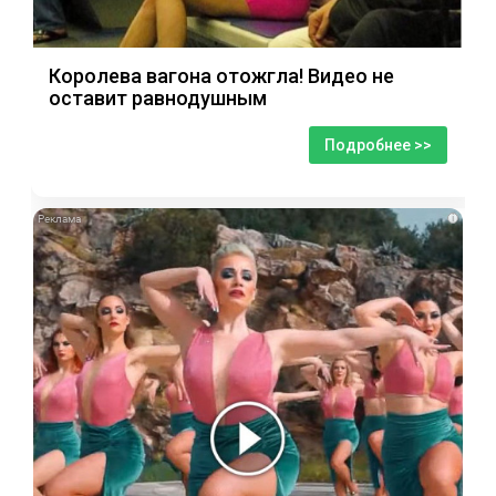
Королева вагона отожгла! Видео не
оставит равнодушным
Подробнее >>
i