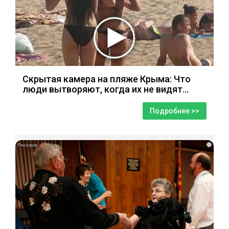
Скрытая камера на пляже Крыма: Что
люди вытворяют, когда их не видят...
Подробнее >>
i