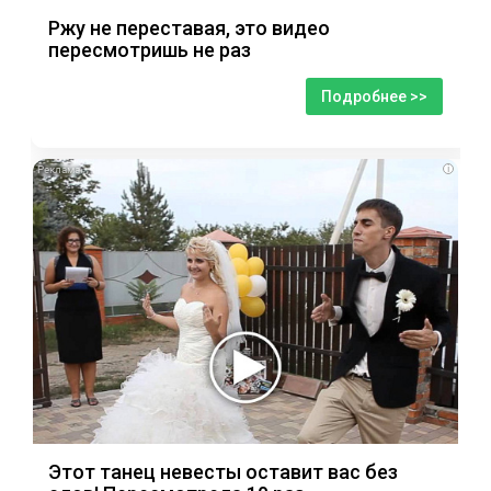
Ржу не переставая, это видео
пересмотришь не раз
Подробнее >>
i
Этот танец невесты оставит вас без