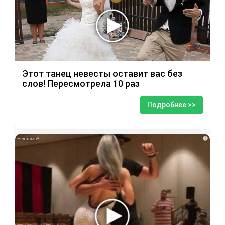
Этот танец невесты оставит вас без
слов! Пересмотрела 10 раз
Подробнее >>
i