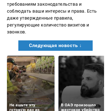
требованиям законодательства и
соблюдать ваши интересы и права. Есть
даже утвержденные правила,
регулирующие количество визитов и
звонков.
Следующая новость ↓
Не ешьте эту
В ОАЭ произошло
готовую еду из
жестокое убийство