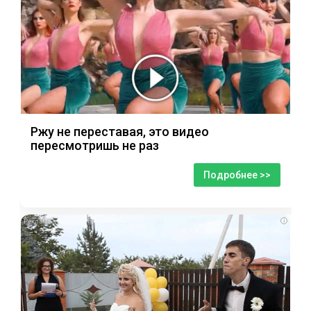
Ржу не переставая, это видео
пересмотришь не раз
Подробнее >>
i