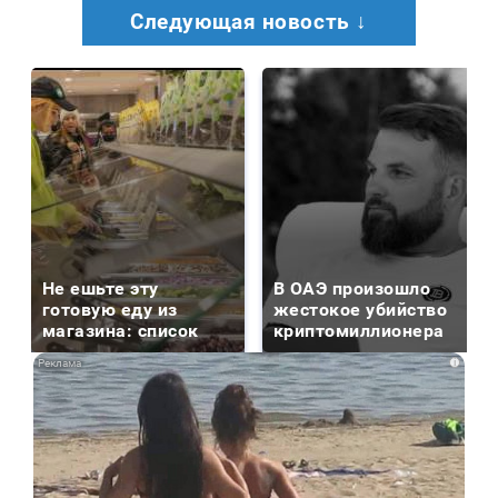
Следующая новость ↓
Не ешьте эту
В ОАЭ произошло
готовую еду из
жестокое убийство
магазина: список
криптомиллионера
i