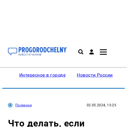
Интересное в городе
Новости России
В
Полезное
02.05.2024, 13:25
Что делать, если