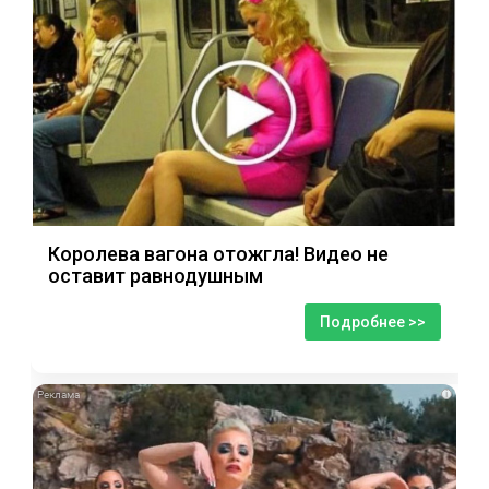
Королева вагона отожгла! Видео не
оставит равнодушным
Подробнее >>
i