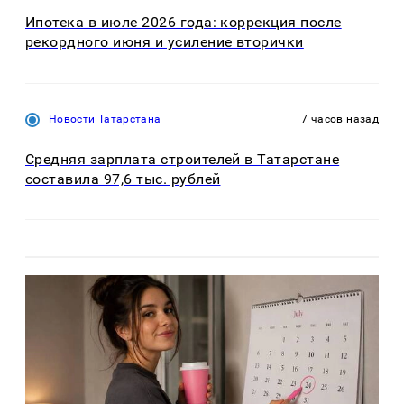
Ипотека в июле 2026 года: коррекция после
рекордного июня и усиление вторички
Новости Татарстана
7 часов назад
Средняя зарплата строителей в Татарстане
составила 97,6 тыс. рублей