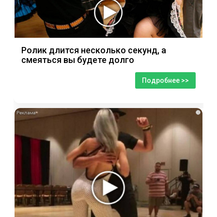
Ролик длится несколько секунд, а
смеяться вы будете долго
Подробнее >>
i