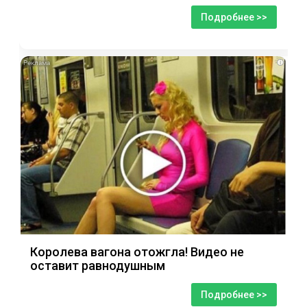
Подробнее >>
i
Королева вагона отожгла! Видео не
оставит равнодушным
Подробнее >>