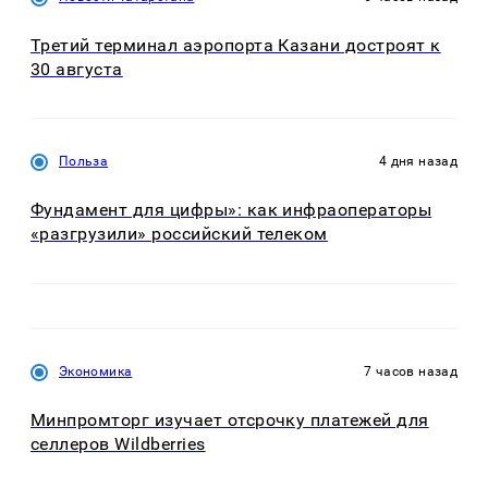
Третий терминал аэропорта Казани достроят к
30 августа
Польза
4 дня назад
Фундамент для цифры»: как инфраоператоры
«разгрузили» российский телеком
Экономика
7 часов назад
Минпромторг изучает отсрочку платежей для
селлеров Wildberries