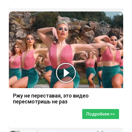
i
Ржу не переставая, это видео
пересмотришь не раз
Подробнее >>