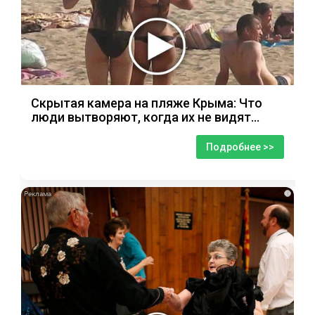
Скрытая камера на пляже Крыма: Что
люди вытворяют, когда их не видят...
Подробнее >>
i