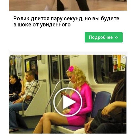
Ролик длится пару секунд, но вы будете
в шоке от увиденного
Подробнее >>
i