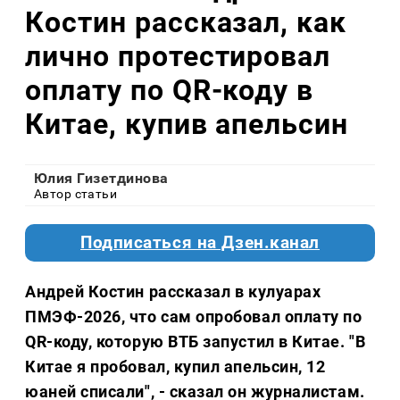
Костин рассказал, как
лично протестировал
оплату по QR-коду в
Китае, купив апельсин​​​
Юлия Гизетдинова
Автор статьи
Подписаться на Дзен.канал
Андрей Костин рассказал в кулуарах
ПМЭФ-2026, что сам опробовал оплату по
QR-коду, которую ВТБ запустил в Китае. "В
Китае я пробовал, купил апельсин, 12
юаней списали", - сказал он журналистам.