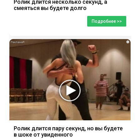
Ролик длится несколько секунд, а
смеяться вы будете долго
Подробнее >>
i
Ролик длится пару секунд, но вы будете
в шоке от увиденного