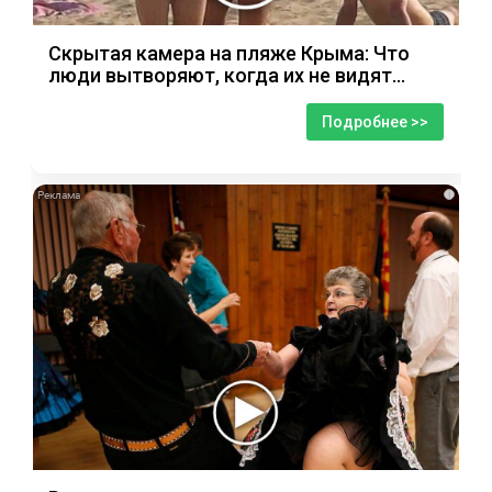
Скрытая камера на пляже Крыма: Что
люди вытворяют, когда их не видят...
Подробнее >>
i