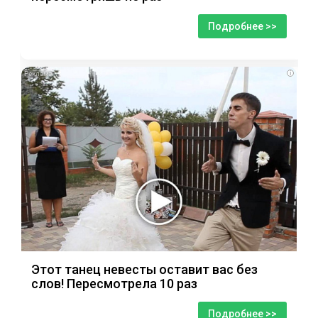
Подробнее >>
i
Этот танец невесты оставит вас без
слов! Пересмотрела 10 раз
Подробнее >>