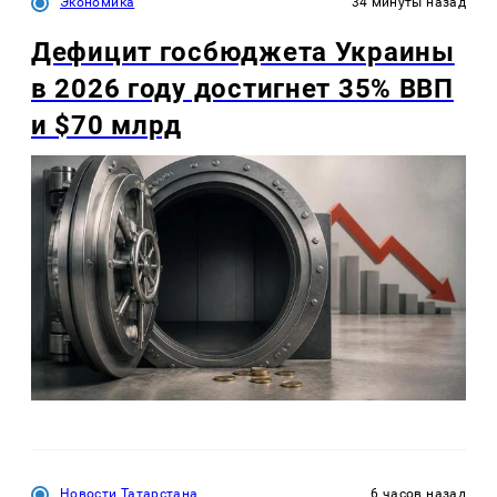
Экономика
34 минуты назад
Дефицит госбюджета Украины
в 2026 году достигнет 35% ВВП
и $70 млрд
Новости Татарстана
6 часов назад