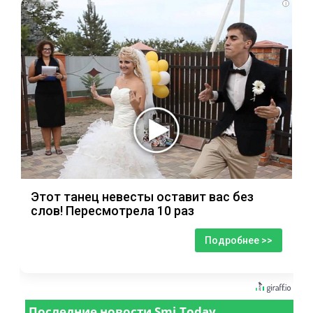
i
Этот танец невесты оставит вас без
слов! Пересмотрела 10 раз
Подробнее >>