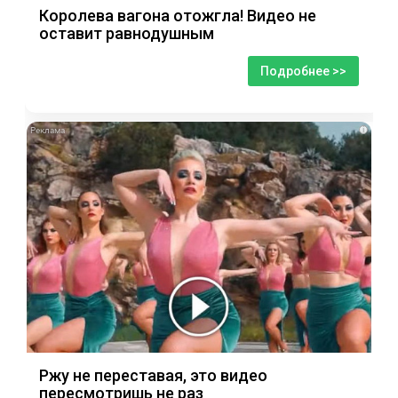
Королева вагона отожгла! Видео не
оставит равнодушным
Подробнее >>
i
Ржу не переставая, это видео
пересмотришь не раз