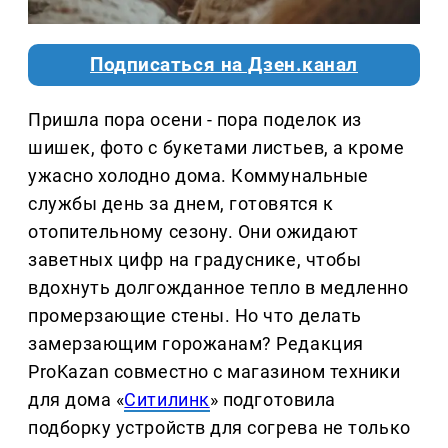
Подписаться на Дзен.канал
Пришла пора осени - пора поделок из
шишек, фото с букетами листьев, а кроме
ужасно холодно дома. Коммунальные
службы день за днем, готовятся к
отопительному сезону. Они ожидают
заветных цифр на градуснике, чтобы
вдохнуть долгожданное тепло в медленно
промерзающие стены. Но что делать
замерзающим горожанам? Редакция
ProKazan совместно с магазином техники
для дома «
Ситилинк
» подготовила
подборку устройств для согрева не только