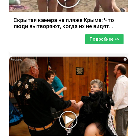
Скрытая камера на пляже Крыма: Что
люди вытворяют, когда их не видят...
Подробнее >>
i