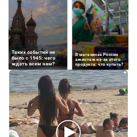
Таких событий не
В магазинах России
было с 1945: чего
ажиотаж из-за этого
ждать всем нам?
продукта: что купить?
i