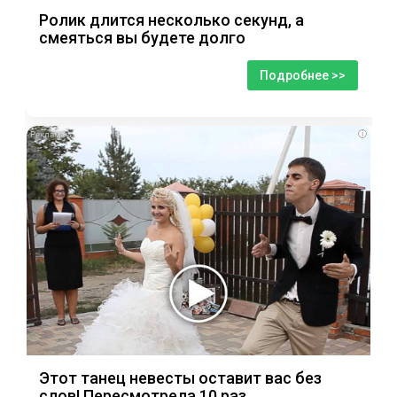
Ролик длится несколько секунд, а
смеяться вы будете долго
Подробнее >>
i
Этот танец невесты оставит вас без
слов! Пересмотрела 10 раз