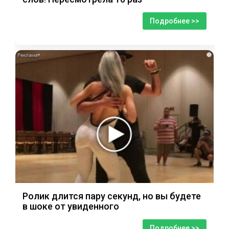
Подробнее >>
i
Ролик длится пару секунд, но вы будете
в шоке от увиденного
Подробнее >>