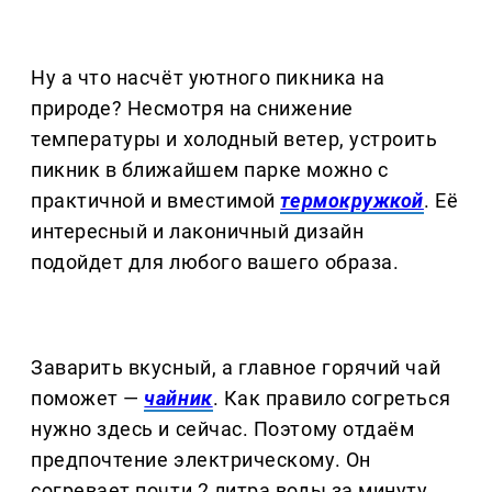
Ну а что насчёт уютного пикника на
природе? Несмотря на снижение
температуры и холодный ветер, устроить
пикник в ближайшем парке можно с
практичной и вместимой
термокружкой
. Её
интересный и лаконичный дизайн
подойдет для любого вашего образа.
Заварить вкусный, а главное горячий чай
поможет —
чайник
. Как правило согреться
нужно здесь и сейчас. Поэтому отдаём
предпочтение электрическому. Он
согревает почти 2 литра воды за минуту.