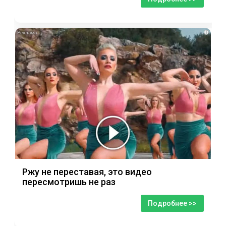
i
Ржу не переставая, это видео
пересмотришь не раз
Подробнее >>