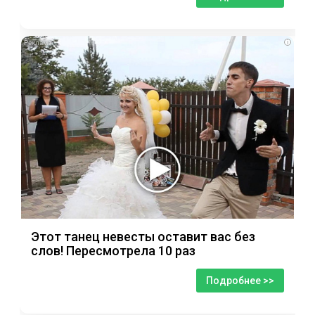
i
Этот танец невесты оставит вас без
слов! Пересмотрела 10 раз
Подробнее >>