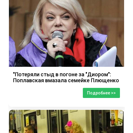
"Потеряли стыд в погоне за "Диором":
Поплавская вмазала семейке Плющенко
Подробнее >>
i