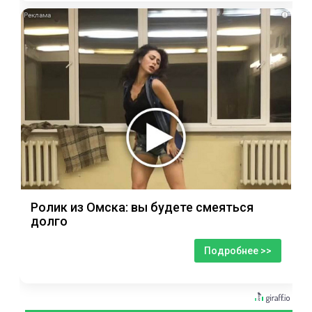
i
Ролик из Омска: вы будете смеяться
долго
Подробнее >>