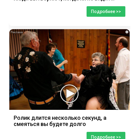
Подробнее >>
i
Ролик длится несколько секунд, а
смеяться вы будете долго
Подробнее >>