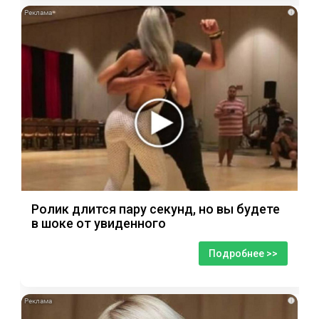
i
Ролик длится пару секунд, но вы будете
в шоке от увиденного
Подробнее >>
i