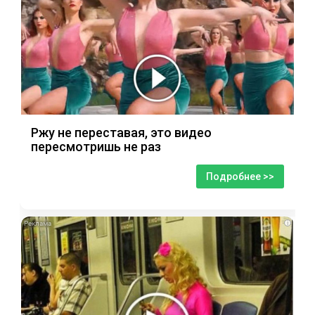
Ржу не переставая, это видео
пересмотришь не раз
Подробнее >>
i