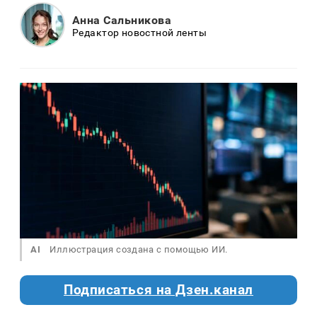
Анна Сальникова
Редактор новостной ленты
AI
Иллюстрация создана с помощью ИИ.
Подписаться на Дзен.канал