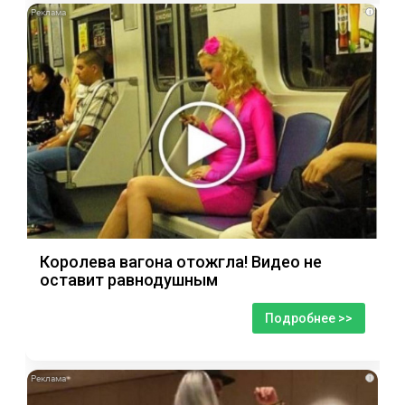
i
Королева вагона отожгла! Видео не
оставит равнодушным
Подробнее >>
i