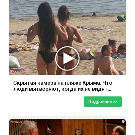
Скрытая камера на пляже Крыма: Что
люди вытворяют, когда их не видят...
Подробнее >>
i