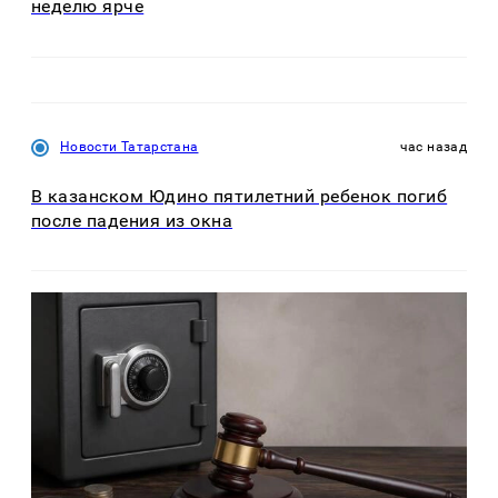
неделю ярче
Новости Татарстана
час назад
В казанском Юдино пятилетний ребенок погиб
после падения из окна