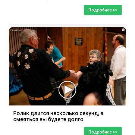
Подробнее >>
i
Ролик длится несколько секунд, а
смеяться вы будете долго
Подробнее >>