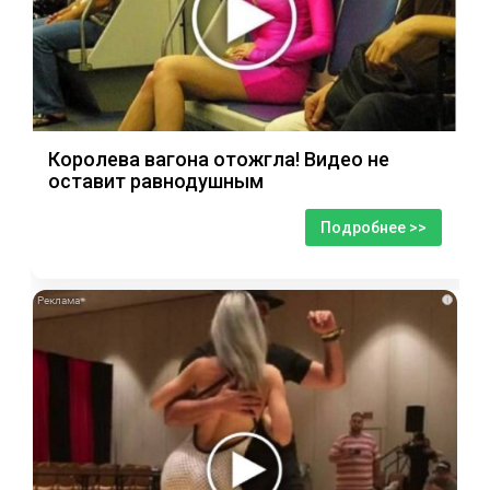
Королева вагона отожгла! Видео не
оставит равнодушным
Подробнее >>
i