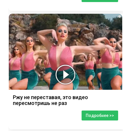
i
Ржу не переставая, это видео
пересмотришь не раз
Подробнее >>