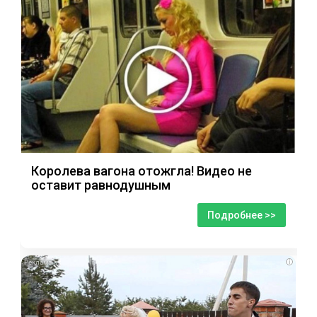
Королева вагона отожгла! Видео не
оставит равнодушным
Подробнее >>
i