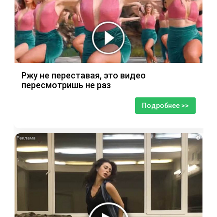
Ржу не переставая, это видео
пересмотришь не раз
Подробнее >>
i