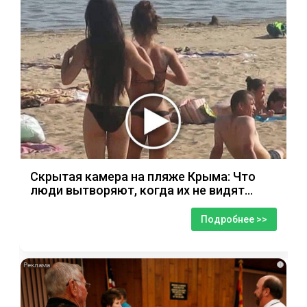
Скрытая камера на пляже Крыма: Что
люди вытворяют, когда их не видят...
Подробнее >>
i