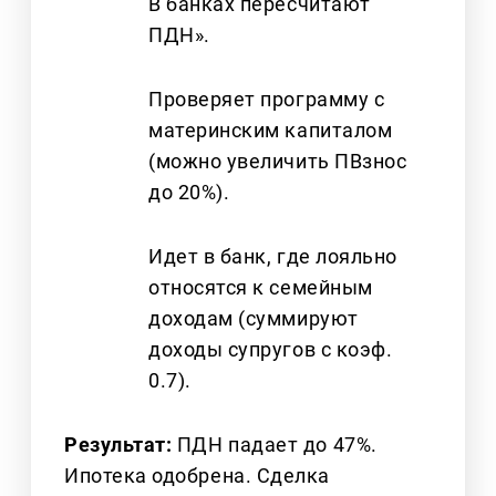
В банках пересчитают
ПДН».
Проверяет программу с
материнским капиталом
(можно увеличить ПВзнос
до 20%).
Идет в банк, где лояльно
относятся к семейным
доходам (суммируют
доходы супругов с коэф.
0.7).
Результат:
ПДН падает до 47%.
Ипотека одобрена. Сделка