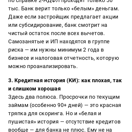
по справке 2-НДФЛ проходят только 50
тыс. Банк верит только «белым» деньгам.
Даже если застройщик предлагает акции
или субсидирование, банк смотрит на
чистый остаток после всех вычетов.
Самозанятые и ИП находятся в группе
риска — им нужны минимум 2 года в
бизнесе и налоговая отчетность, которую
можно проанализировать.
3. Кредитная история (КИ): как плохая, так
и слишком хорошая
Здесь два полюса. Просрочки по текущим
займам (особенно 90+ дней) — это красная
тряпка для скоринга. Но и «белая и
пушистая» история — отсутствие кредитов
вообще — для банка не плюс. Ему не на