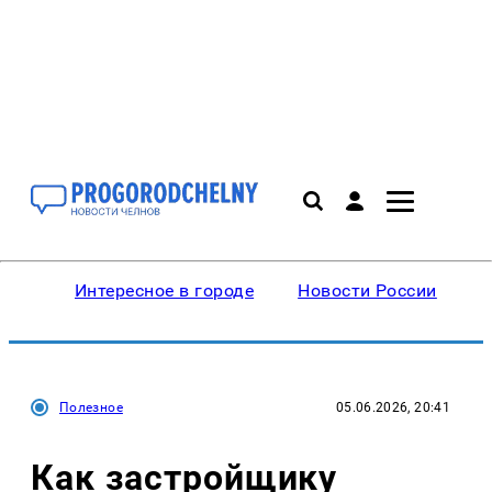
Интересное в городе
Новости России
В
Полезное
05.06.2026, 20:41
Как застройщику