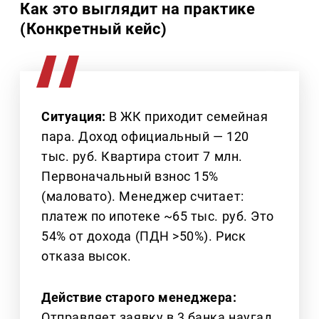
Как это выглядит на практике
(Конкретный кейс)
Ситуация:
В ЖК приходит семейная
пара. Доход официальный — 120
тыс. руб. Квартира стоит 7 млн.
Первоначальный взнос 15%
(маловато). Менеджер считает:
платеж по ипотеке ~65 тыс. руб. Это
54% от дохода (ПДН >50%). Риск
отказа высок.
Действие старого менеджера:
Отправляет заявку в 3 банка наугад.