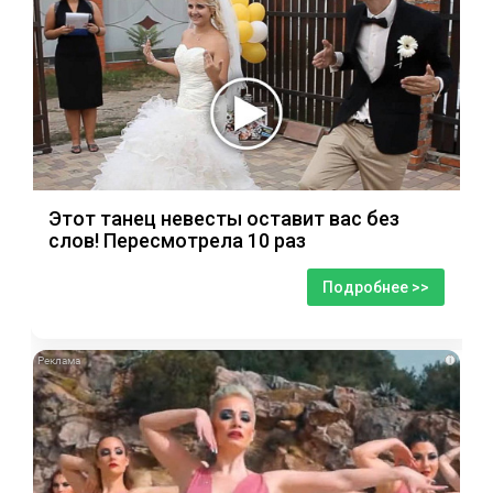
Этот танец невесты оставит вас без
слов! Пересмотрела 10 раз
Подробнее >>
i