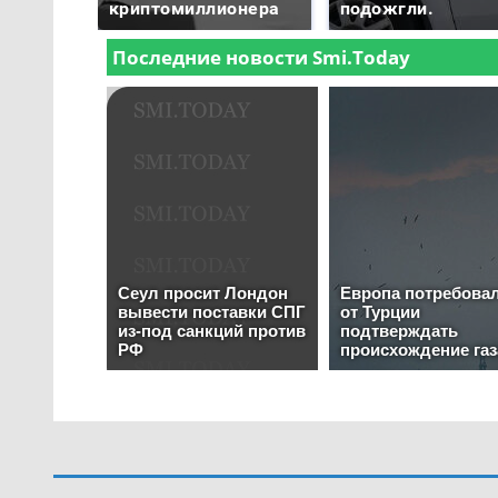
криптомиллионера
подожгли.