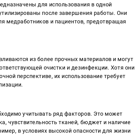
едназначены для использования в одной
утилизированы после завершения работы. Они
я медработников и пациентов, предотвращая
ливаются из более прочных материалов и могут
оответствующей очистки и дезинфекции. Хотя они
очной перспективе, их использование требует
лизации.
бходимо учитывать ряд факторов. Это может
а, чувствительность тканей, бюджет и наличие
ример, в условиях высокой опасности для жизни