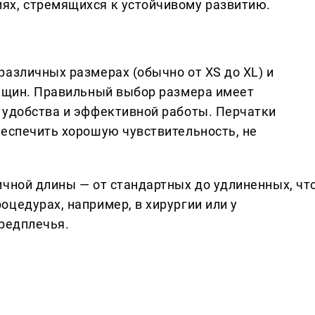
ях, стремящихся к устойчивому развитию.
различных размерах (обычно от XS до XL) и
енщин. Правильный выбор размера имеет
 удобства и эффективной работы. Перчатки
беспечить хорошую чувствительность, не
ичной длины — от стандартных до удлиненных, чт
цедурах, например, в хирургии или у
предплечья.