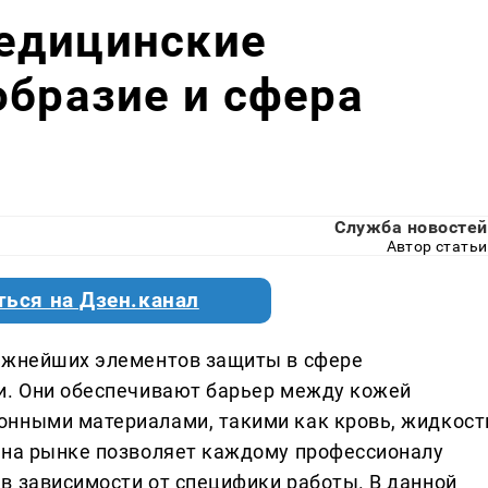
едицинские
образие и сфера
Служба новостей
Автор статьи
ться на Дзен.канал
важнейших элементов защиты в сфере
и. Они обеспечивают барьер между кожей
онными материалами, такими как кровь, жидкост
 на рынке позволяет каждому профессионалу
в зависимости от специфики работы. В данной