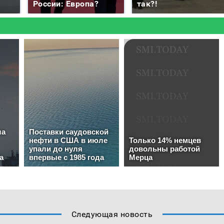
России: Европа?
так?!
Следующая новость