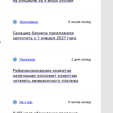
на аукционе за 4 млрд рублей
Экономика
9 часов назад
Санацию бизнеса предложили
запустить с 1 января 2027 года
е
Полезное
2 дня назад
Рефинансирование кредитов
наличными экономит клиентам
четверть ежемесячного платежа
Не у нас
9 часов назад