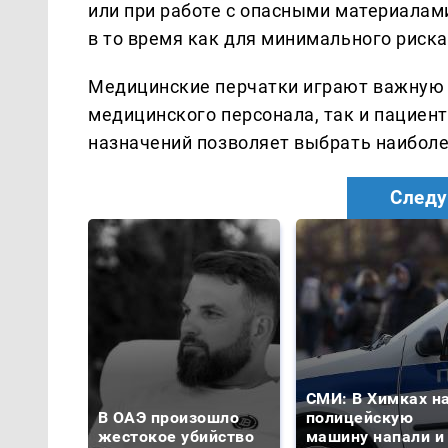
или при работе с опасными материалам
в то время как для минимального риск
Медицинские перчатки играют важную 
медицинского персонала, так и пациент
назначений позволяет выбрать наиболе
Следу
СМИ: В Химках н
В ОАЭ произошло
полицейскую
жестокое убийство
машину напали и