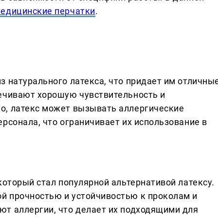
едицинские перчатки
.
з натурального латекса, что придает им отличны
ечивают хорошую чувствительность и
о, латекс может вызывать аллергические
рсонала, что ограничивает их использование в
который стал популярной альтернативой латексу.
й прочностью и устойчивостью к проколам и
т аллергии, что делает их подходящими для