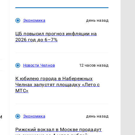
Экономика
день назад
ЦБ повысил прогноз инфляции на
2026 год до 6–7%
Новости Челнов
12 часов назад
К юбилею города в Набережных
Челнах запустят площадку «Лето с
МТС»
и
Экономика
день назад
Рижский вокзал в Москве продадут