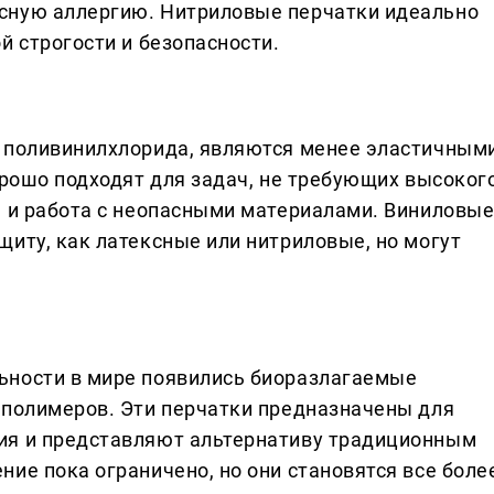
сную аллергию. Нитриловые перчатки идеально
й строгости и безопасности.
 поливинилхлорида, являются менее эластичными
орошо подходят для задач, не требующих высоког
а и работа с неопасными материалами. Виниловы
иту, как латексные или нитриловые, но могут
ьности в мире появились биоразлагаемые
 полимеров. Эти перчатки предназначены для
ия и представляют альтернативу традиционным
ие пока ограничено, но они становятся все боле