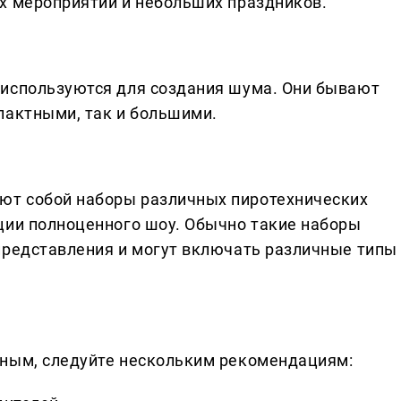
х мероприятий и небольших праздников.
 используются для создания шума. Они бывают
пактными, так и большими.
ют собой наборы различных пиротехнических
ции полноценного шоу. Обычно такие наборы
представления и могут включать различные типы
ьным, следуйте нескольким рекомендациям: