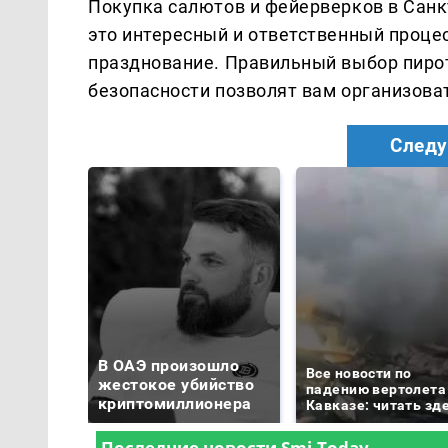
Покупка салютов и фейерверков в Санк
это интересный и ответственный процес
празднование. Правильный выбор пирот
безопасности позволят вам организов
Следу
В ОАЭ произошло
Все новости по
жестокое убийство
падению вертолета
криптомиллионера
Кавказе: читать зд