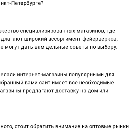
анкт-Петербурге?
ожество специализированных магазинов, где
едлагают широкий ассортимент фейерверков,
же могут дать вам дельные советы по выбору.
делали интернет-магазины популярными для
выбранный вами сайт имеет все необходимые
магазины предлагают доставку на дом или
много, стоит обратить внимание на оптовые рынки