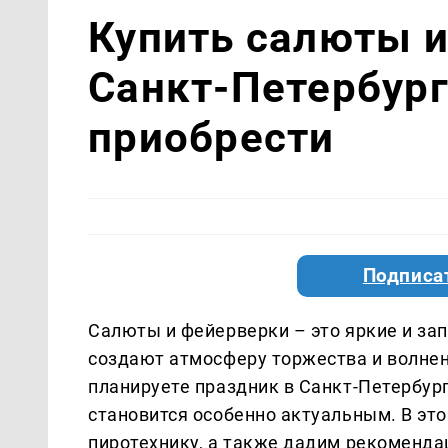
Купить салюты и
Санкт-Петербург
приобрести
Подписа
Салюты и фейерверки – это яркие и з
создают атмосферу торжества и волнени
планируете праздник в Санкт-Петербург
становится особенно актуальным. В эт
пиротехнику, а также дадим рекоменда