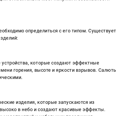
необходимо определиться с его типом. Существуе
изделий:
 устройства, которые создают эффектные
емени горения, высоте и яркости взрывов. Салют
тическими.
ческие изделия, которые запускаются из
высоко в небо и создают красивые эффекты.