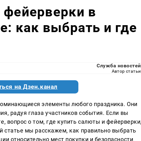
 фейерверки в
е: как выбрать и где
Служба новостей
Автор статьи
ться на Дзен.канал
апоминающиеся элементы любого праздника. Они
я, радуя глаза участников события. Если вы
е, вопрос о том, где купить салюты и фейерверки
ой статье мы расскажем, как правильно выбрать
ции относительно мест покупки и безопасности