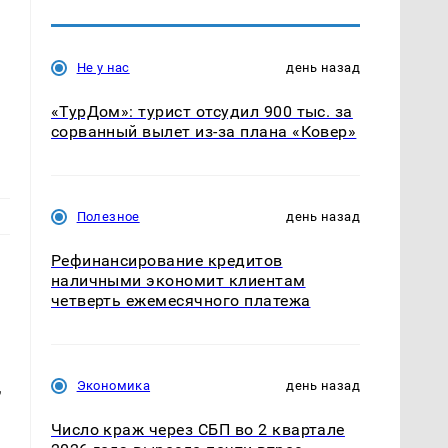
Не у нас
день назад
«ТурДом»: турист отсудил 900 тыс. за
сорванный вылет из-за плана «Ковер»
Полезное
день назад
Рефинансирование кредитов
наличными экономит клиентам
четверть ежемесячного платежа
,
Экономика
день назад
Число краж через СБП во 2 квартале