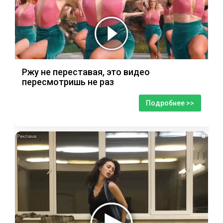
Ржу не переставая, это видео
пересмотришь не раз
Подробнее >>
i