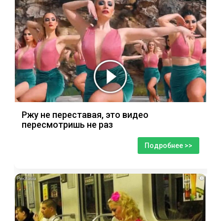
Ржу не переставая, это видео
пересмотришь не раз
Подробнее >>
i