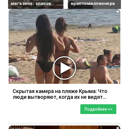
магазина: список
криптомиллионера
i
Скрытая камера на пляже Крыма: Что
люди вытворяют, когда их не видят...
Подробнее >>
i