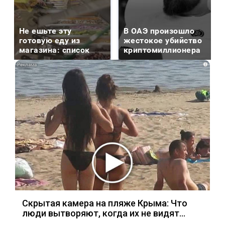
Не ешьте эту
В ОАЭ произошло
готовую еду из
жестокое убийство
магазина: список
криптомиллионера
i
Скрытая камера на пляже Крыма: Что
люди вытворяют, когда их не видят...