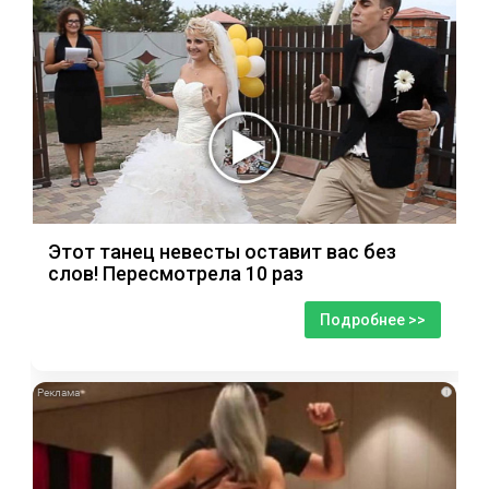
Этот танец невесты оставит вас без
слов! Пересмотрела 10 раз
Подробнее >>
i