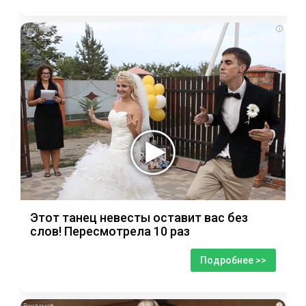
i
Этот танец невесты оставит вас без
слов! Пересмотрела 10 раз
Подробнее >>
i