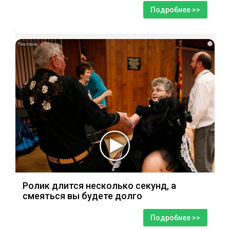
Подробнее >>
i
Ролик длится несколько секунд, а
смеяться вы будете долго
Подробнее >>