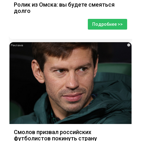
Ролик из Омска: вы будете смеяться
долго
Подробнее >>
i
Смолов призвал российских
футболистов покинуть страну