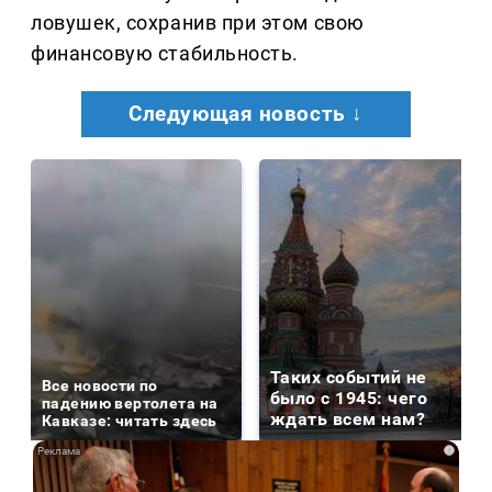
ловушек, сохранив при этом свою
финансовую стабильность.
Следующая новость ↓
Таких событий не
Все новости по
было с 1945: чего
падению вертолета на
ждать всем нам?
Кавказе: читать здесь
i