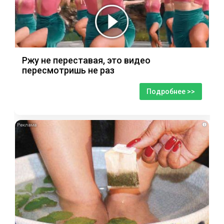
Ржу не переставая, это видео
пересмотришь не раз
Подробнее >>
i