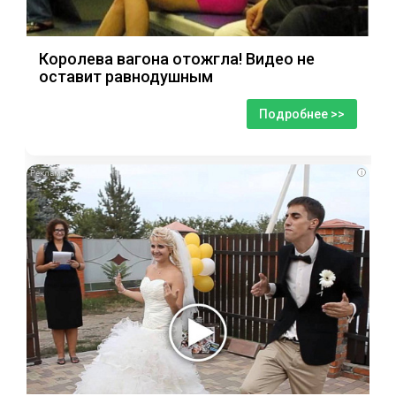
Королева вагона отожгла! Видео не
оставит равнодушным
Подробнее >>
i