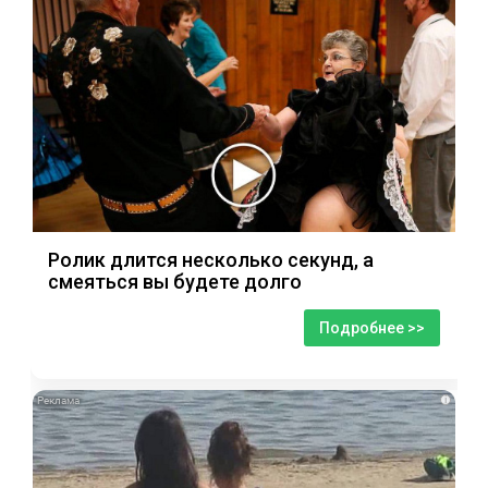
Ролик длится несколько секунд, а
смеяться вы будете долго
Подробнее >>
i