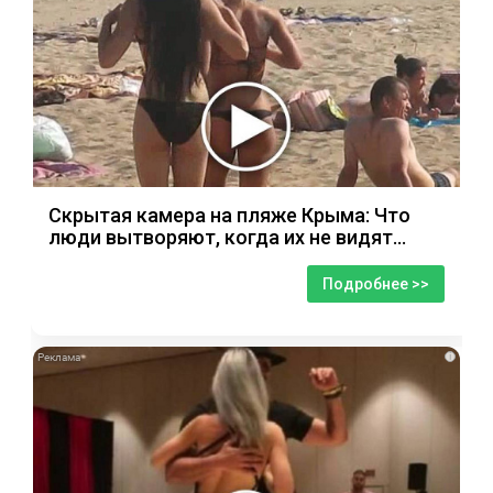
Скрытая камера на пляже Крыма: Что
люди вытворяют, когда их не видят...
Подробнее >>
i