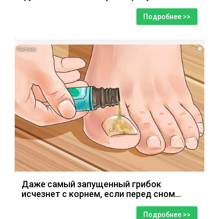
Подробнее >>
i
Даже самый запущенный грибок
исчезнет с корнем, если перед сном…
Подробнее >>