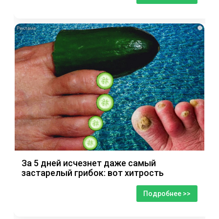
i
За 5 дней исчезнет даже самый
застарелый грибок: вот хитрость
Подробнее >>