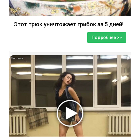
Этот трюк уничтожает грибок за 5 дней!
Подробнее >>
i