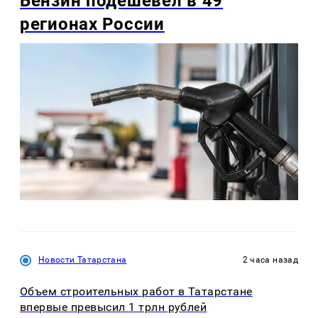
Бензин подешевел в 49
регионах России
Новости Татарстана
2 часа назад
Объем строительных работ в Татарстане
впервые превысил 1 трлн рублей