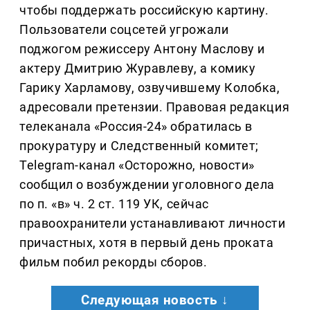
чтобы поддержать российскую картину.
Пользователи соцсетей угрожали
поджогом режиссеру Антону Маслову и
актеру Дмитрию Журавлеву, а комику
Гарику Харламову, озвучившему Колобка,
адресовали претензии. Правовая редакция
телеканала «Россия-24» обратилась в
прокуратуру и Следственный комитет;
Telegram-канал «Осторожно, новости»
сообщил о возбуждении уголовного дела
по п. «в» ч. 2 ст. 119 УК, сейчас
правоохранители устанавливают личности
причастных, хотя в первый день проката
фильм побил рекорды сборов.
Следующая новость ↓