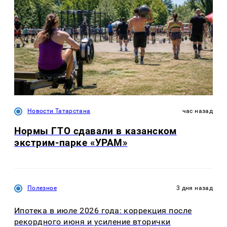
Новости Татарстана
час назад
Нормы ГТО сдавали в казанском
экстрим-парке «УРАМ»
Полезное
3 дня назад
Ипотека в июле 2026 года: коррекция после
рекордного июня и усиление вторички