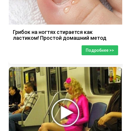
Грибок на ногтях стирается как
ластиком! Простой домашний метод
Подробнее >>
i