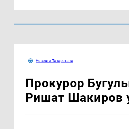
Новости Татарстана
Прокурор Бугуль
Ришат Шакиров у