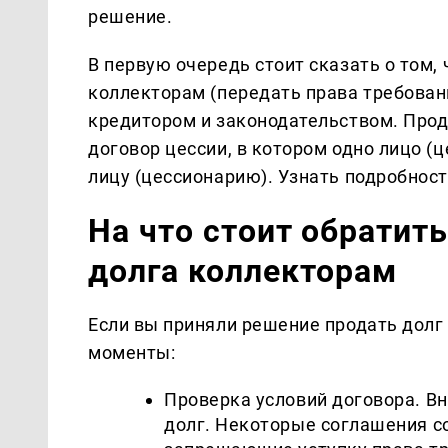
решение.
В первую очередь стоит сказать о том,
коллекторам (передать права требовани
кредитором и законодательством. Про
договор цессии, в котором одно лицо (
лицу (цессионарию). Узнать подробнос
На что стоит обратит
долга коллекторам
Если вы приняли решение продать долг
моменты:
Проверка условий договора. Вн
долг. Некоторые соглашения с