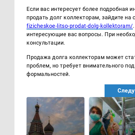
Если вас интересует более подробная 
продать долг коллекторам, зайдите на 
fizicheskoe-litso-prodat-dolg-kollektoram/
интересующие вас вопросы. При необх
консультации.
Продажа долга коллекторам может ст
проблем, но требует внимательного по
формальностей.
Следу