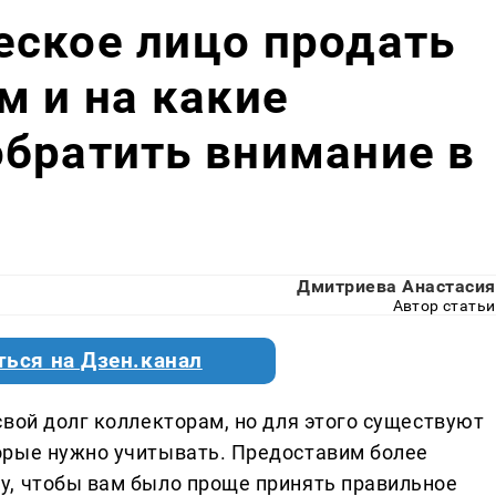
еское лицо продать
м и на какие
братить внимание в
Дмитриева Анастасия
Автор статьи
ться на Дзен.канал
вой долг коллекторам, но для этого существуют
орые нужно учитывать. Предоставим более
у, чтобы вам было проще принять правильное