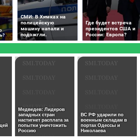
СМИ: В Химках на
полицейскую
Где будет встреча
машину напали и
президентов США и
о
подожгли.
России: Европа?
ть?