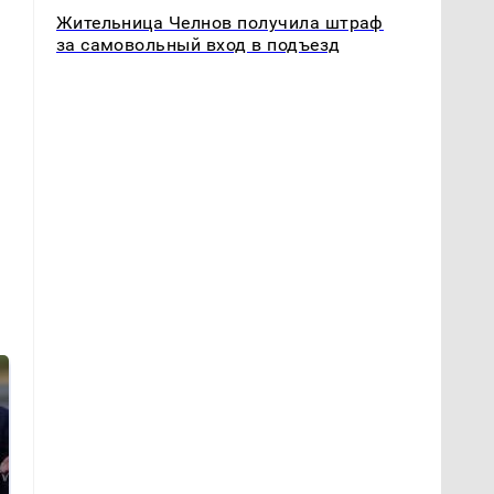
Жительница Челнов получила штраф
за самовольный вход в подъезд