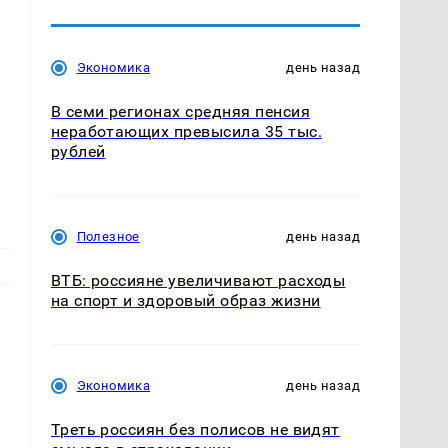
Экономика
день назад
В семи регионах средняя пенсия
неработающих превысила 35 тыс.
рублей
Полезное
день назад
ВТБ: россияне увеличивают расходы
на спорт и здоровый образ жизни
Экономика
день назад
Треть россиян без полисов не видят