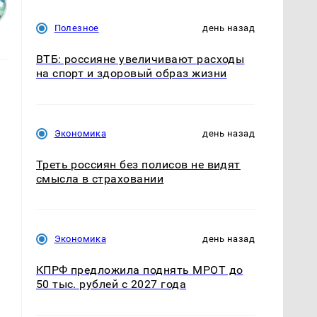
Полезное
день назад
ВТБ: россияне увеличивают расходы
на спорт и здоровый образ жизни
Экономика
день назад
Треть россиян без полисов не видят
смысла в страховании
Экономика
день назад
КПРФ предложила поднять МРОТ до
50 тыс. рублей с 2027 года