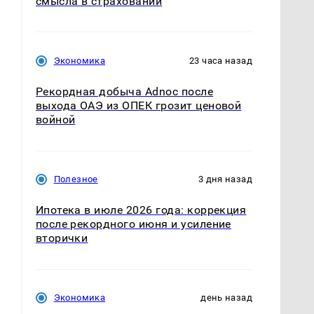
смысла в страховании
Экономика
23 часа назад
Рекордная добыча Adnoc после
выхода ОАЭ из ОПЕК грозит ценовой
войной
Полезное
3 дня назад
Ипотека в июле 2026 года: коррекция
после рекордного июня и усиление
вторички
Экономика
день назад