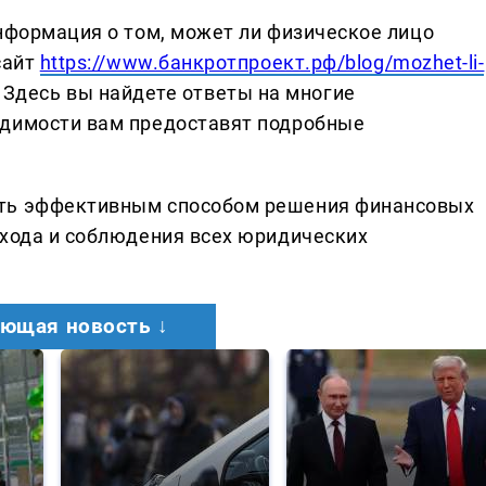
информация о том, может ли физическое лицо
сайт
https://www.банкротпроект.рф/blog/mozhet-li-
. Здесь вы найдете ответы на многие
одимости вам предоставят подробные
ать эффективным способом решения финансовых
дхода и соблюдения всех юридических
ющая новость ↓