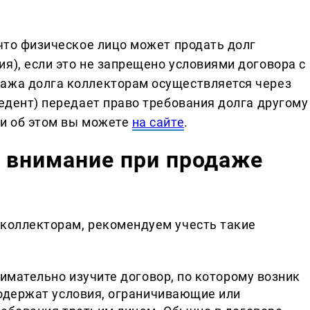
 что физическое лицо может продать долг
я), если это не запрещено условиями договора с
дажа долга коллекторам осуществляется через
цедент) передает право требования долга другому
ти об этом вы можете
на сайте
.
ь внимание при продаже
 коллекторам, рекомендуем учесть такие
имательно изучите договор, по которому возник
одержат условия, ограничивающие или