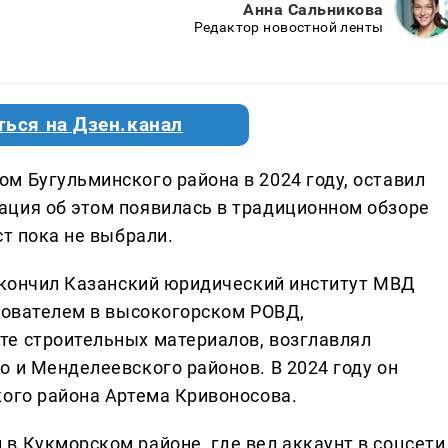
Анна Сальникова
Редактор новостной ленты
ться на Дзен.канал
м Бугульминского района в 2024 году, оставил
ция об этом появилась в традиционном обзоре
ст пока не выбрали.
 окончил Казанский юридический институт МВД
едователем в высокогорском РОВД,
те строительных материалов, возглавлял
 и Менделеевского районов. В 2024 году он
кого района Артема Кривоносова.
в Кукморском районе, где вел аккаунт в соцсети