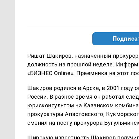
Подписа
Ришат Шакиров, назначенный прокуроро
должность на прошлой неделе. Информа
«БИЗНЕС Online». Преемника на этот по
Шакиров родился в Арске, в 2001 году
России. В разное время он работал сл
юрисконсультом на Казанском комбина
прокуратуры Апастовского, Кукморского
сменил на посту прокурора Бугульминс
Широкую известность Шакиров получил 