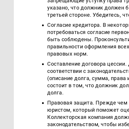
запрещающие уступку права тр
указано, что должник должен б
третьей стороне. Убедитесь, чт
Согласие кредитора. В некотор
потребоваться согласие перво
быть соблюдены. Проконсульти
правильности оформления все
правовых норм.
Составление договора цессии.
соответствии с законодательс
(описание долга, сумма, права 
состоит в том, что должник до
долга.
Правовая защита. Прежде чем 
юристом, который поможет оце
Коллекторская компания должн
законодательством, чтобы изб