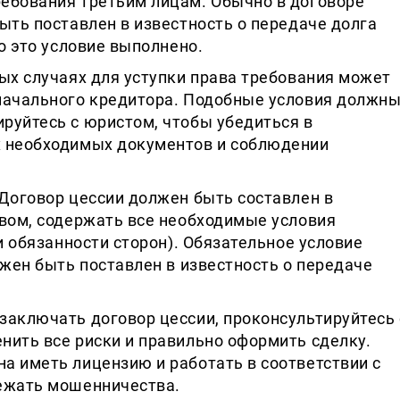
ебования третьим лицам. Обычно в договоре
ыть поставлен в известность о передаче долга
о это условие выполнено.
ых случаях для уступки права требования может
начального кредитора. Подобные условия должн
руйтесь с юристом, чтобы убедиться в
х необходимых документов и соблюдении
 Договор цессии должен быть составлен в
твом, содержать все необходимые условия
и обязанности сторон). Обязательное условие
лжен быть поставлен в известность о передаче
заключать договор цессии, проконсультируйтесь 
нить все риски и правильно оформить сделку.
а иметь лицензию и работать в соответствии с
ежать мошенничества.