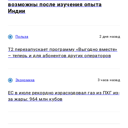
возможны после изучения опыта
Индии
Польза
2 дня назад
Т2 перезапускает программу «Выгодно вместе»
– теперь и для абонентов других операторов
Экономика
3 часа назад
ЕС в июле рекордно израсходовал газ из ПХГ из-
за жары: 964 млн кубов