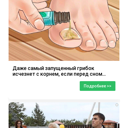
Даже самый запущенный грибок
исчезнет с корнем, если перед сном…
Подробнее >>
i