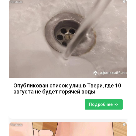
i
Опубликован список улиц в Твери, где 10
августа не будет горячей воды
Подробнее >>
i