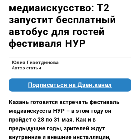
медиаискусство: Т2
запустит бесплатный
автобус для гостей
фестиваля НУР
Юлия Гизетдинова
Автор статьи
Подписаться на Дзен.канал
Казань готовится встречать фестиваль
медиаискусств НУР – в этом году он
пройдет с 28 по 31 мая. Как и в
предыдущие годы, зрителей ждут
внутренние и внешние инсталляции,