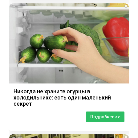
i
Никогда не храните огурцы в
холодильнике: есть один маленький
секрет
Подробнее >>
i