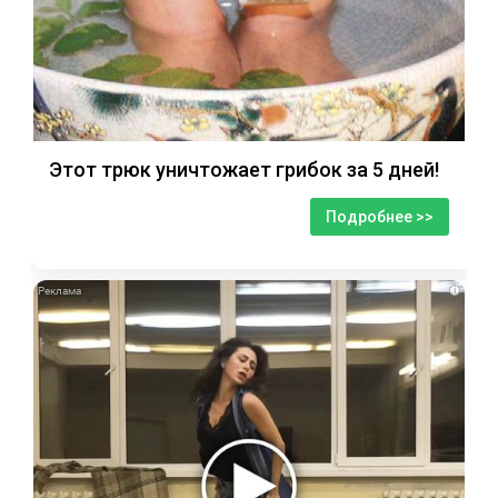
Этот трюк уничтожает грибок за 5 дней!
Подробнее >>
i