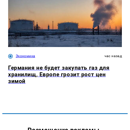
Экономика
час назад
Германия не будет закупать газ для
хранилищ, Европе грозит рост цен
зимой