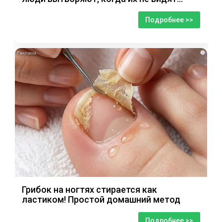
Подробнее >>
i
Грибок на ногтях стирается как
ластиком! Простой домашний метод
Подробнее >>