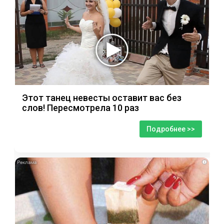
Этот танец невесты оставит вас без
слов! Пересмотрела 10 раз
Подробнее >>
i