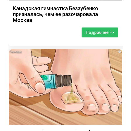
Канадская гимнастка Беззубенко
призналась, чем ее разочаровала
Москва
Подробнее >>
i