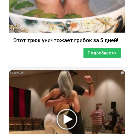
Этот трюк уничтожает грибок за 5 дней!
Подробнее >>
i