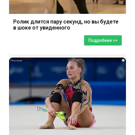
Ролик длится пару секунд, но вы будете
в шоке от увиденного
Подробнее >>
i