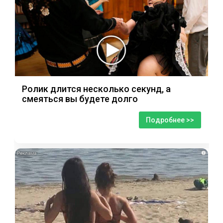
Ролик длится несколько секунд, а
смеяться вы будете долго
Подробнее >>
i