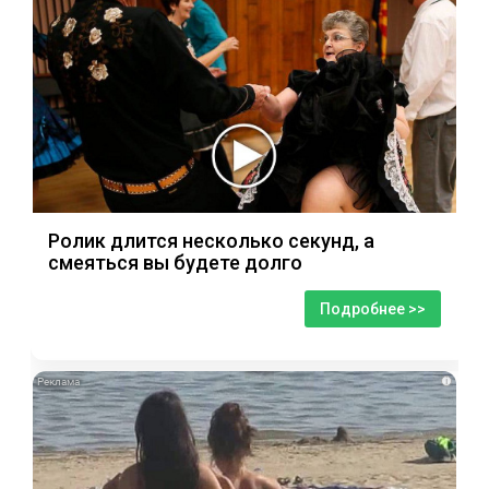
Ролик длится несколько секунд, а
смеяться вы будете долго
Подробнее >>
i