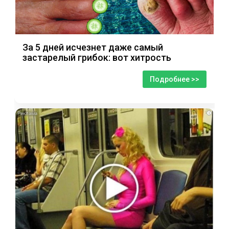
За 5 дней исчезнет даже самый
застарелый грибок: вот хитрость
Подробнее >>
i