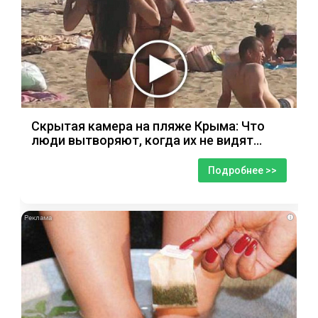
Скрытая камера на пляже Крыма: Что
люди вытворяют, когда их не видят...
Подробнее >>
i