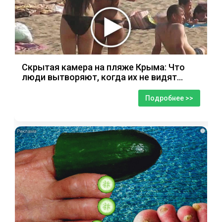
Скрытая камера на пляже Крыма: Что
люди вытворяют, когда их не видят...
Подробнее >>
i