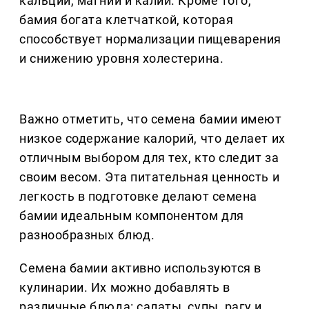
кальций, магний и калий. Кроме того,
бамия богата клетчаткой, которая
способствует нормализации пищеварения
и снижению уровня холестерина.
Важно отметить, что семена бамии имеют
низкое содержание калорий, что делает их
отличным выбором для тех, кто следит за
своим весом. Эта питательная ценность и
легкость в подготовке делают семена
бамии идеальным компонентом для
разнообразных блюд.
Семена бамии активно используются в
кулинарии. Их можно добавлять в
различные блюда: салаты, супы, рагу и