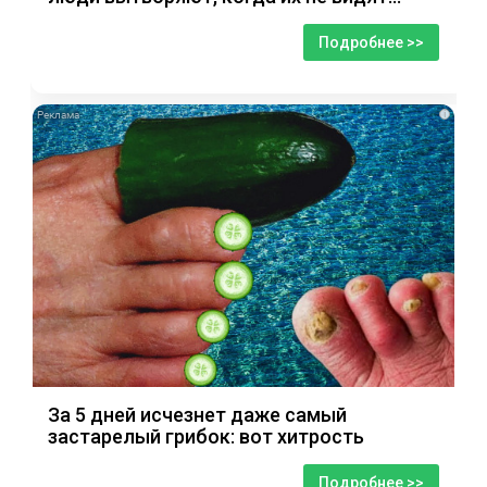
Подробнее >>
i
За 5 дней исчезнет даже самый
застарелый грибок: вот хитрость
Подробнее >>