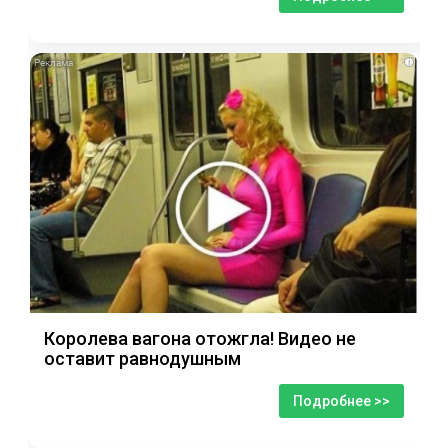
i
Королева вагона отожгла! Видео не
оставит равнодушным
Подробнее >>