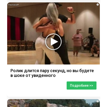
i
Ролик длится пару секунд, но вы будете
в шоке от увиденного
Подробнее >>
i