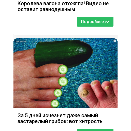
Королева вагона отожгла! Видео не
оставит равнодушным
Подробнее >>
i
За 5 дней исчезнет даже самый
застарелый грибок: вот хитрость