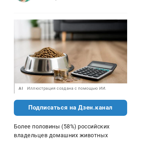
AI
Иллюстрация создана с помощью ИИ.
Подписаться на Дзен.канал
Более половины (58%) российских
владельцев домашних животных