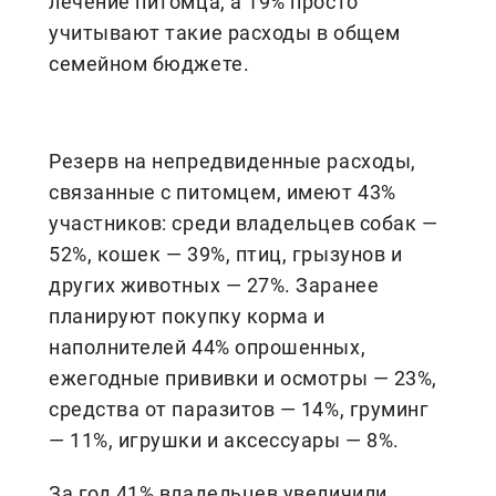
лечение питомца, а 19% просто
учитывают такие расходы в общем
семейном бюджете.
Резерв на непредвиденные расходы,
связанные с питомцем, имеют 43%
участников: среди владельцев собак —
52%, кошек — 39%, птиц, грызунов и
других животных — 27%. Заранее
планируют покупку корма и
наполнителей 44% опрошенных,
ежегодные прививки и осмотры — 23%,
средства от паразитов — 14%, груминг
— 11%, игрушки и аксессуары — 8%.
За год 41% владельцев увеличили