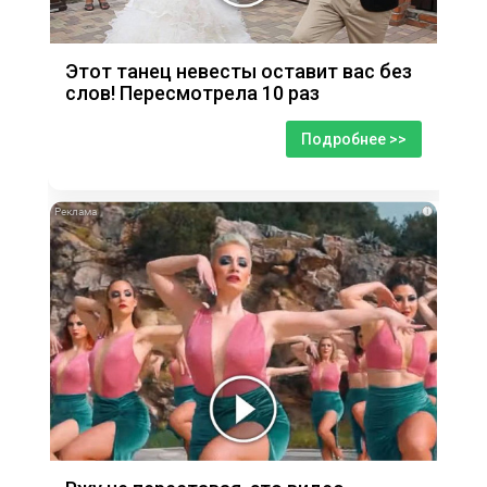
Этот танец невесты оставит вас без
слов! Пересмотрела 10 раз
Подробнее >>
i