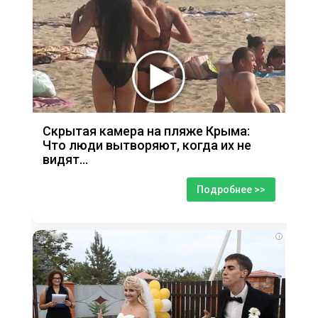
Скрытая камера на пляже Крыма:
Что люди вытворяют, когда их не
видят...
Подробнее >>
i