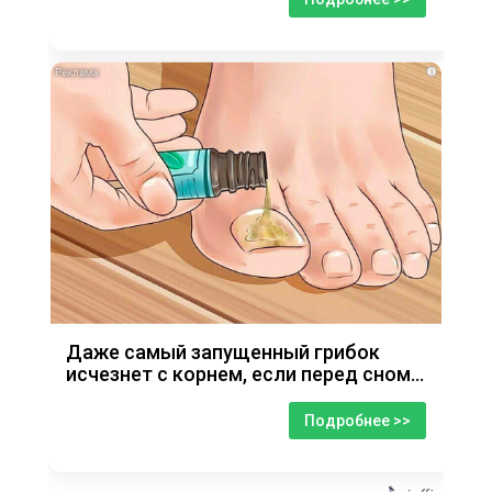
i
Даже самый запущенный грибок
исчезнет с корнем, если перед сном…
Подробнее >>