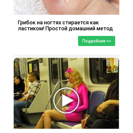
Грибок на ногтях стирается как
ластиком! Простой домашний метод
Подробнее >>
i