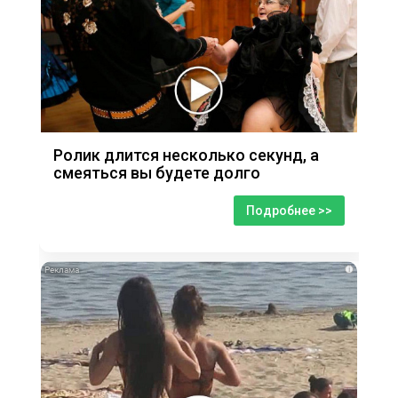
Ролик длится несколько секунд, а
смеяться вы будете долго
Подробнее >>
i