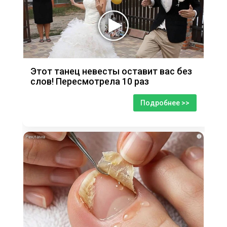
Этот танец невесты оставит вас без
слов! Пересмотрела 10 раз
Подробнее >>
i