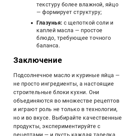
текстуру более влажной, яйцо
— формирует структуру;
Глазунья:
с щепоткой соли и
каплей масла — простое
блюдо, требующее точного
баланса.
Заключение
Подсолнечное масло и куриные яйца —
не просто ингредиенты, а настоящие
строительные блоки кухни. Они
объединяются во множестве рецептов
и играют роль не только в технологии,
но и во вкусе. Выбирайте качественные
продукты, экспериментируйте с
рецептами — и пусть каждая тарелка