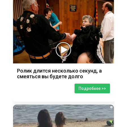
Ролик длится несколько секунд, а
смеяться вы будете долго
Подробнее >>
i