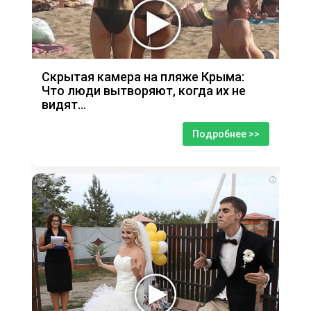
Скрытая камера на пляже Крыма:
Что люди вытворяют, когда их не
видят...
Подробнее >>
i