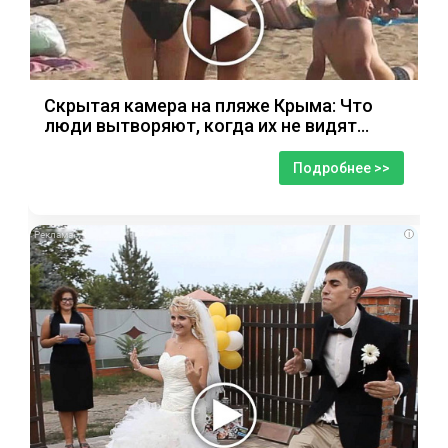
Скрытая камера на пляже Крыма: Что
люди вытворяют, когда их не видят...
Подробнее >>
i