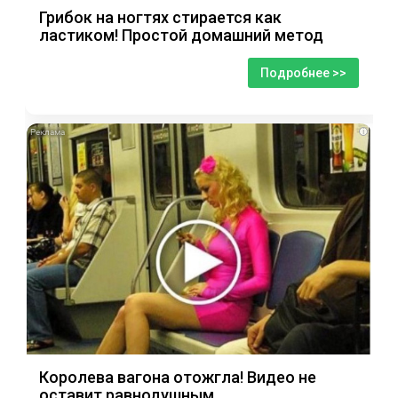
Грибок на ногтях стирается как
ластиком! Простой домашний метод
Подробнее >>
i
Королева вагона отожгла! Видео не
оставит равнодушным