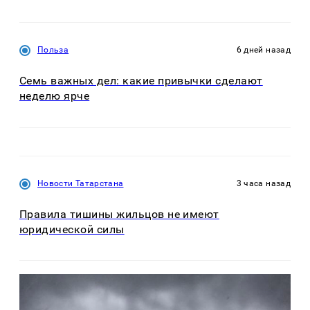
Польза
6 дней назад
Семь важных дел: какие привычки сделают
неделю ярче
Новости Татарстана
3 часа назад
Правила тишины жильцов не имеют
юридической силы