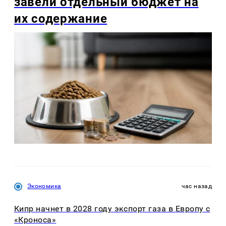
завели отдельный бюджет на
их содержание
Экономика
час назад
Кипр начнет в 2028 году экспорт газа в Европу с
«Кроноса»