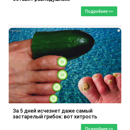
Подробнее >>
i
За 5 дней исчезнет даже самый
застарелый грибок: вот хитрость
Подробнее >>