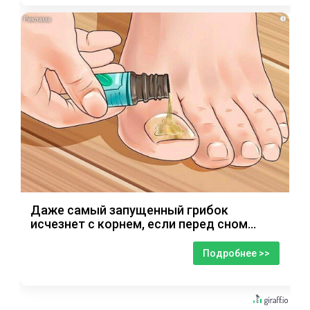
i
Даже самый запущенный грибок
исчезнет с корнем, если перед сном…
Подробнее >>