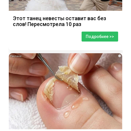
Этот танец невесты оставит вас без
слов! Пересмотрела 10 раз
Подробнее >>
i