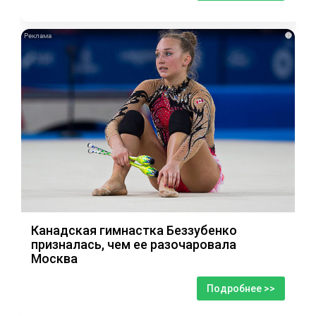
i
Канадская гимнастка Беззубенко
призналась, чем ее разочаровала
Москва
Подробнее >>