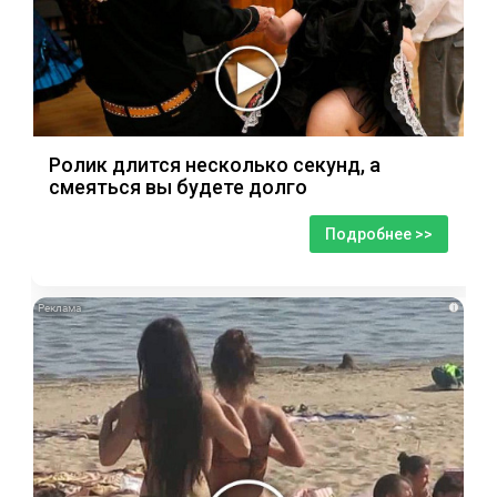
Ролик длится несколько секунд, а
смеяться вы будете долго
Подробнее >>
i