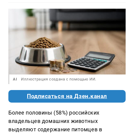
AI
Иллюстрация создана с помощью ИИ.
Подписаться на Дзен.канал
Более половины (58%) российских
владельцев домашних животных
выделяют содержание питомцев в