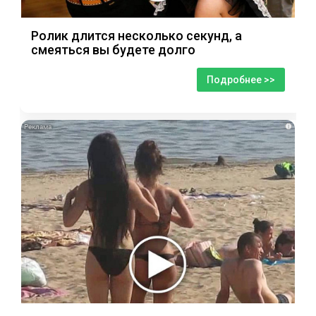
Ролик длится несколько секунд, а
смеяться вы будете долго
Подробнее >>
i