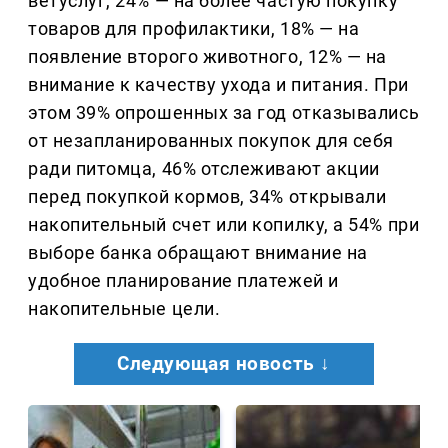
ветуслуг, 24% — на более частую покупку
товаров для профилактики, 18% — на
появление второго животного, 12% — на
внимание к качеству ухода и питания. При
этом 39% опрошенных за год отказывались
от незапланированных покупок для себя
ради питомца, 46% отслеживают акции
перед покупкой кормов, 34% открывали
накопительный счет или копилку, а 54% при
выборе банка обращают внимание на
удобное планирование платежей и
накопительные цели.
Следующая новость ↓