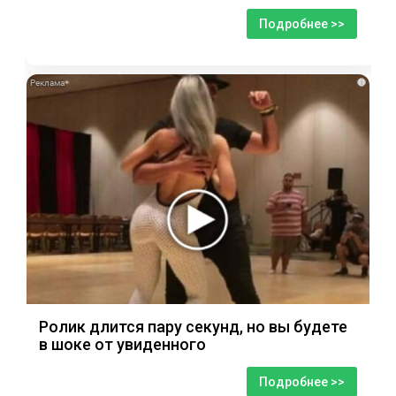
Подробнее >>
i
Ролик длится пару секунд, но вы будете
в шоке от увиденного
Подробнее >>