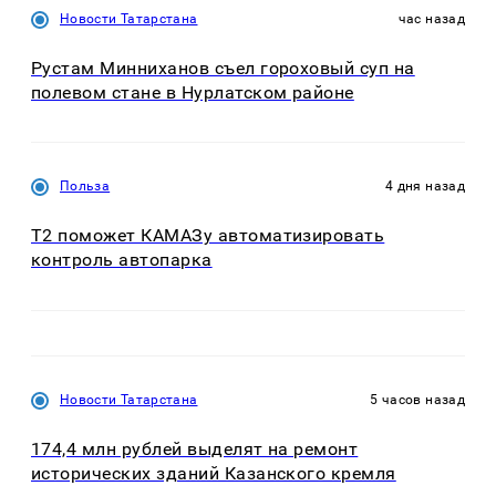
Новости Татарстана
час назад
Рустам Минниханов съел гороховый суп на
полевом стане в Нурлатском районе
Польза
4 дня назад
T2 поможет КАМАЗу автоматизировать
контроль автопарка
Новости Татарстана
5 часов назад
174,4 млн рублей выделят на ремонт
исторических зданий Казанского кремля