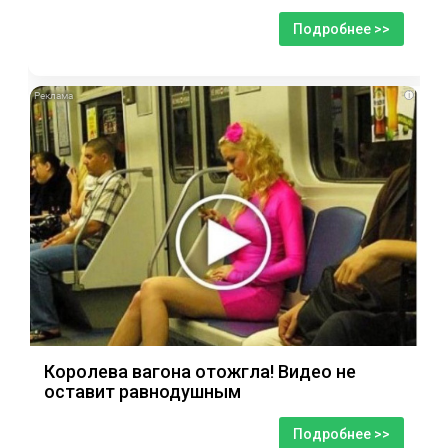
Подробнее >>
i
Королева вагона отожгла! Видео не
оставит равнодушным
Подробнее >>