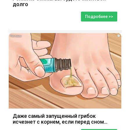
долго
Подробнее >>
i
Даже самый запущенный грибок
исчезнет с корнем, если перед сном…