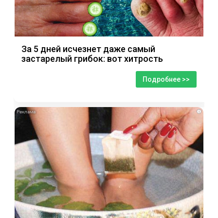
За 5 дней исчезнет даже самый
застарелый грибок: вот хитрость
Подробнее >>
i