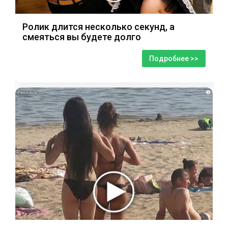
Ролик длится несколько секунд, а
смеяться вы будете долго
Подробнее >>
i