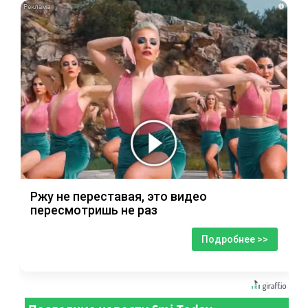
i
Ржу не переставая, это видео
пересмотришь не раз
Подробнее >>