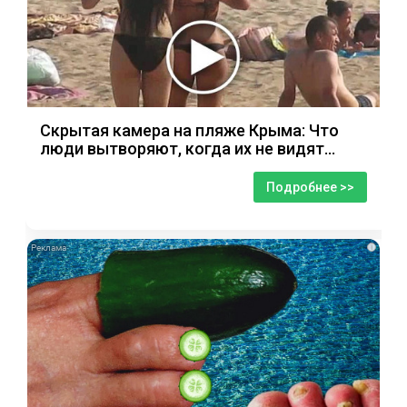
Скрытая камера на пляже Крыма: Что
люди вытворяют, когда их не видят...
Подробнее >>
i