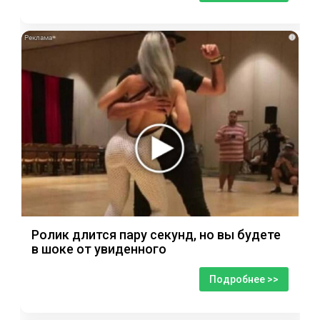
i
Ролик длится пару секунд, но вы будете
в шоке от увиденного
Подробнее >>