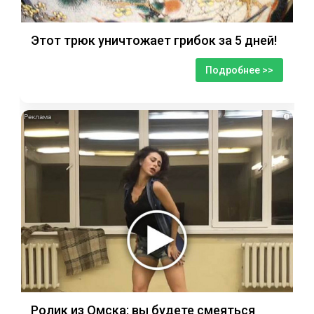
Этот трюк уничтожает грибок за 5 дней!
Подробнее >>
i
Ролик из Омска: вы будете смеяться