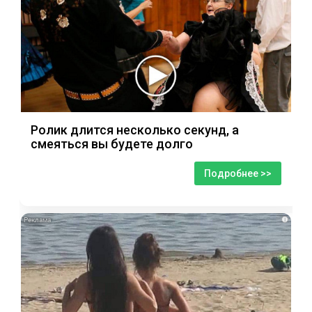
Ролик длится несколько секунд, а
смеяться вы будете долго
Подробнее >>
i