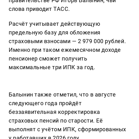
правительстве РФ Игорь Балынин, чьи
слова приводит ТАСС.
Расчёт учитывает действующую
предельную базу для обложения
страховыми взносами — 2 979 000 рублей.
Именно при таком ежемесячном доходе
пенсионер сможет получить
максимальные три ИПК за год.
Балынин также отметил, что в августе
следующего года пройдёт
беззаявительная корректировка
страховых пенсий по старости. Её
выполнят с учётом ИПК, сформированных
у работавших в 2026 году.