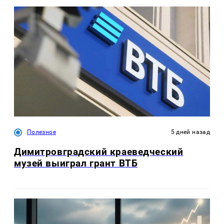
Полезное
5 дней назад
Димитровградский краеведческий
музей выиграл грант ВТБ