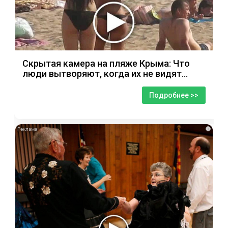
Скрытая камера на пляже Крыма: Что
люди вытворяют, когда их не видят...
Подробнее >>
i