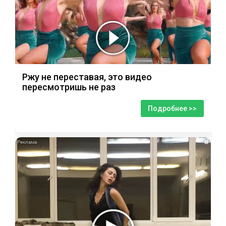
Ржу не переставая, это видео
пересмотришь не раз
Подробнее >>
i