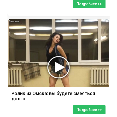
Подробнее >>
i
Ролик из Омска: вы будете смеяться
долго
Подробнее >>