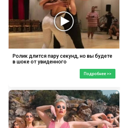
Ролик длится пару секунд, но вы будете
в шоке от увиденного
Подробнее >>
i