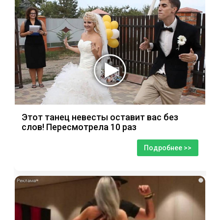
Этот танец невесты оставит вас без
слов! Пересмотрела 10 раз
Подробнее >>
i