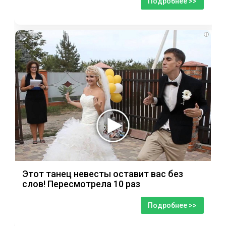
Подробнее >>
i
Этот танец невесты оставит вас без
слов! Пересмотрела 10 раз
Подробнее >>