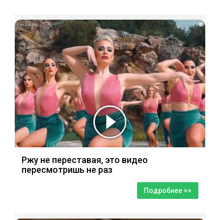
i
Ржу не переставая, это видео
пересмотришь не раз
Подробнее >>