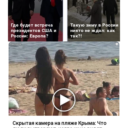
Где будет встреча
Такую зиму в России
президентов США и
никто не ждал: как
России: Европа?
так?!
i
Скрытая камера на пляже Крыма: Что