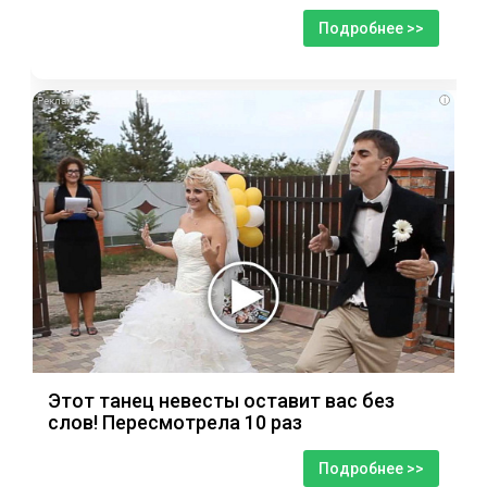
Подробнее >>
i
Этот танец невесты оставит вас без
слов! Пересмотрела 10 раз
Подробнее >>