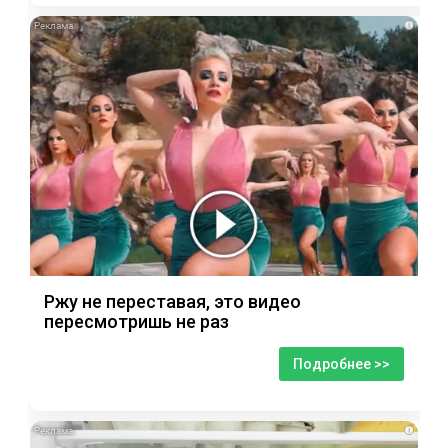
i
Ржу не переставая, это видео
пересмотришь не раз
Подробнее >>
i