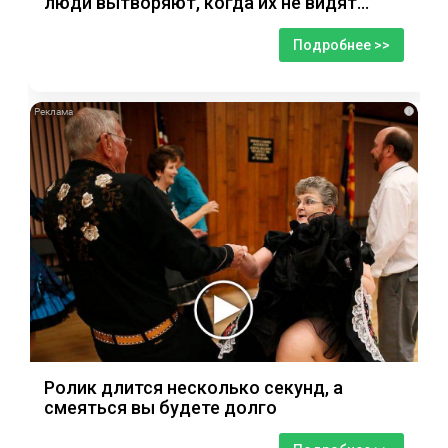
люди вытворяют, когда их не видят...
Подробнее >>
i
Ролик длится несколько секунд, а
смеяться вы будете долго