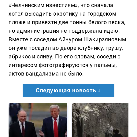
«Челнинским известиям», что сначала
хотел высадить экзотику на городском
пляже и привезти две тонны белого песка,
но администрация не поддержала идею.
Вместе с соседом Айнуром Шакирзяновым
он уже посадил во дворе клубнику, грушу,
абрикос и сливу. По его словам, соседи с
интересом фотографируются у пальмы,
актов вандализма не было.
Следующая новость ↓