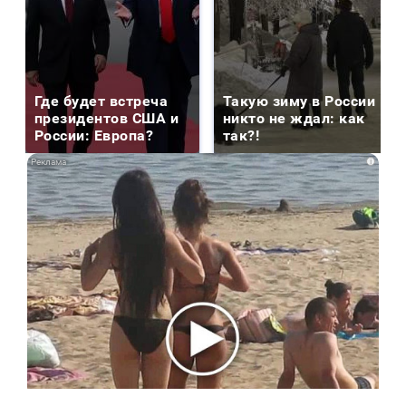
Где будет встреча
Такую зиму в России
президентов США и
никто не ждал: как
России: Европа?
так?!
i