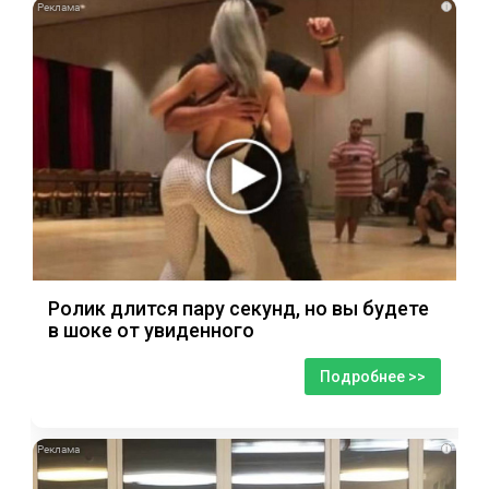
i
Ролик длится пару секунд, но вы будете
в шоке от увиденного
Подробнее >>
i