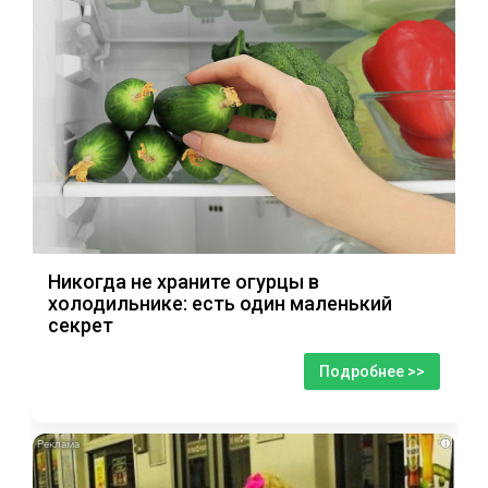
Никогда не храните огурцы в
холодильнике: есть один маленький
секрет
Подробнее >>
i