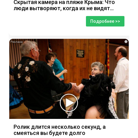
Скрытая камера на пляже Крыма: Что
люди вытворяют, когда их не видят...
Подробнее >>
i
Ролик длится несколько секунд, а
смеяться вы будете долго