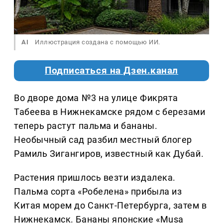
AI
Иллюстрация создана с помощью ИИ.
Подписаться на Дзен.канал
Во дворе дома №3 на улице Фикрята
Табеева в Нижнекамске рядом с березами
теперь растут пальма и бананы.
Необычный сад разбил местный блогер
Рамиль Зигангиров, известный как Дубай.
Растения пришлось везти издалека.
Пальма сорта «Робелена» прибыла из
Китая морем до Санкт-Петербурга, затем в
Нижнекамск. Бананы японские «Musa