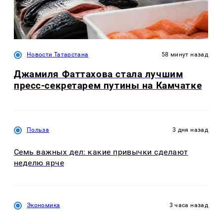
Новости Татарстана
58 минут назад
Джамиля Фаттахова стала лучшим
пресс-секретарем путины на Камчатке
Польза
3 дня назад
Семь важных дел: какие привычки сделают
неделю ярче
Экономика
3 часа назад