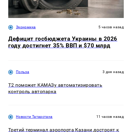
Экономика
5 часов назад
Дефицит госбюджета Украины в 2026
году достигнет 35% ВВП и $70 млрд
Польза
3 дня назад
T2 поможет КАМАЗу автоматизировать
контроль автопарка
Новости Татарстана
11 часов назад
Третий терминал аэропорта Казани достроят к