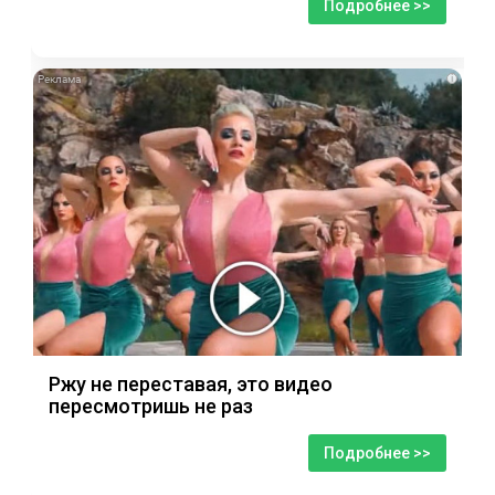
Подробнее >>
i
Ржу не переставая, это видео
пересмотришь не раз
Подробнее >>