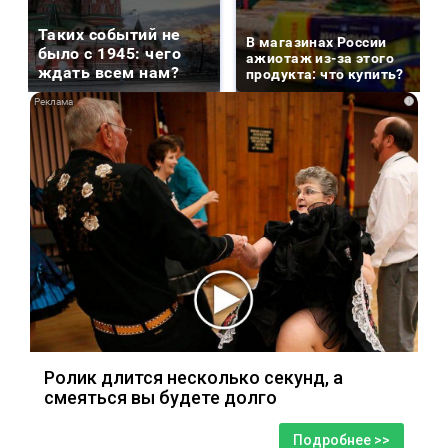
Таких событий не
В магазинах России
было с 1945: чего
ажиотаж из-за этого
ждать всем нам?
продукта: что купить?
i
Ролик длится несколько секунд, а
смеяться вы будете долго
Подробнее >>