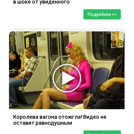
в шоке от увиденного
Подробнее >>
i
Королева вагона отожгла! Видео не
оставит равнодушным