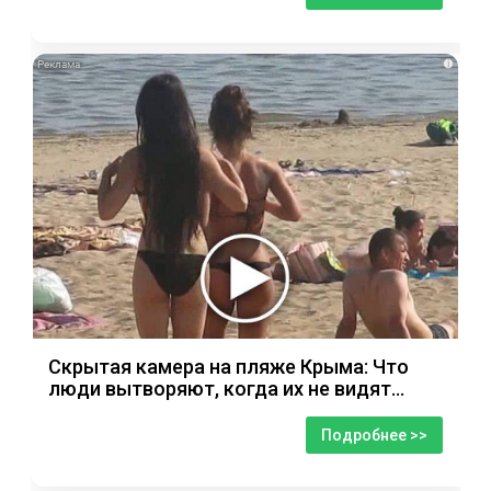
i
Скрытая камера на пляже Крыма: Что
люди вытворяют, когда их не видят...
Подробнее >>