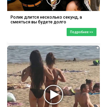
Ролик длится несколько секунд, а
смеяться вы будете долго
Подробнее >>
i