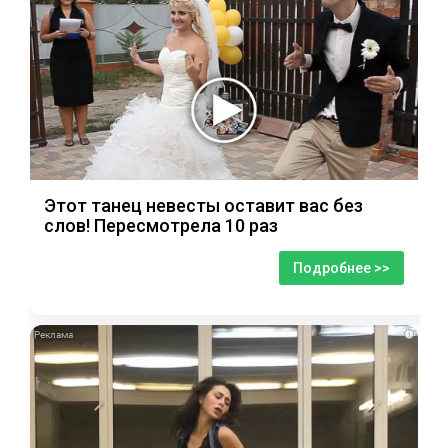
Этот танец невесты оставит вас без
слов! Пересмотрела 10 раз
Подробнее >>
i