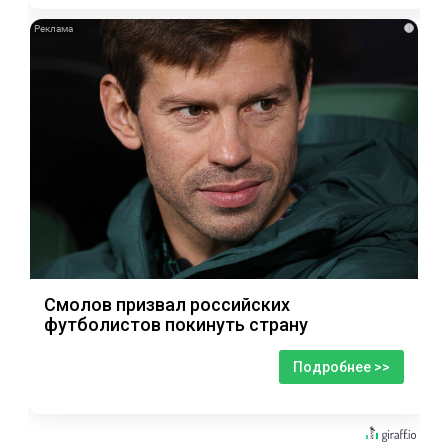
i
Смолов призвал российских
футболистов покинуть страну
Подробнее >>