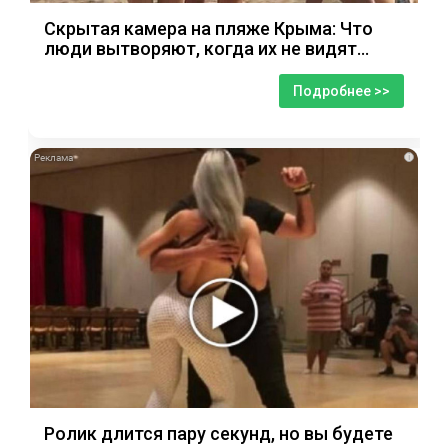
Скрытая камера на пляже Крыма: Что
люди вытворяют, когда их не видят...
Подробнее >>
i
Ролик длится пару секунд, но вы будете