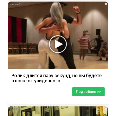
i
Ролик длится пару секунд, но вы будете
в шоке от увиденного
Подробнее >>
i