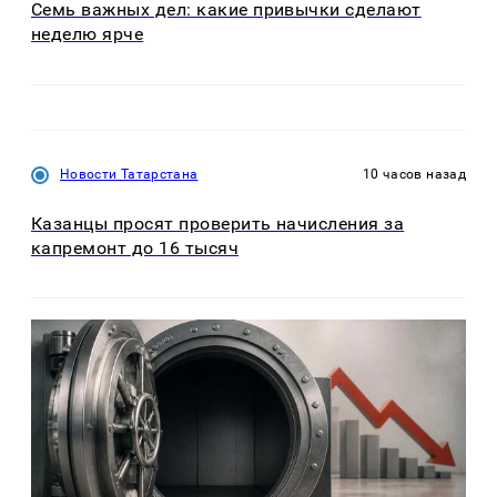
Семь важных дел: какие привычки сделают
неделю ярче
Новости Татарстана
10 часов назад
Казанцы просят проверить начисления за
капремонт до 16 тысяч