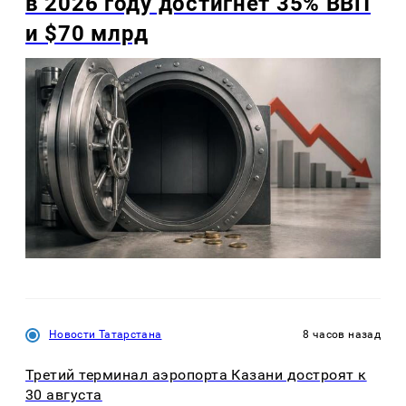
в 2026 году достигнет 35% ВВП
и $70 млрд
Новости Татарстана
8 часов назад
Третий терминал аэропорта Казани достроят к
30 августа