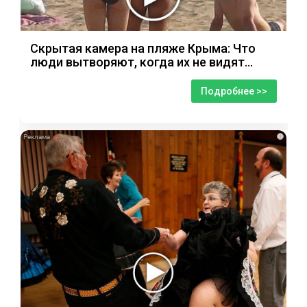
Скрытая камера на пляже Крыма: Что
люди вытворяют, когда их не видят...
Подробнее >>
i