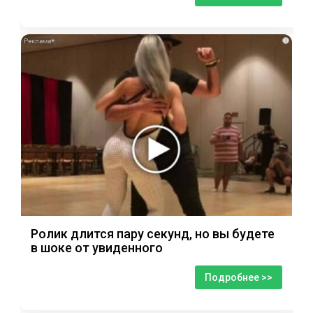
i
Ролик длится пару секунд, но вы будете
в шоке от увиденного
Подробнее >>