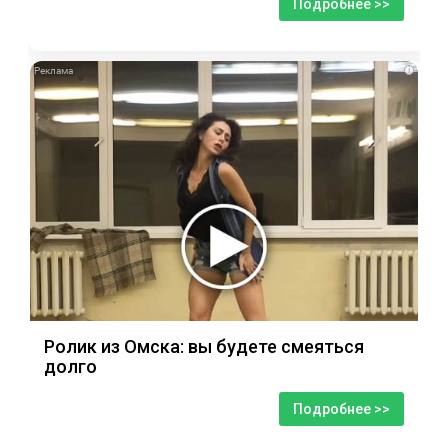
Подробнее >>
i
Ролик из Омска: вы будете смеяться
долго
Подробнее >>