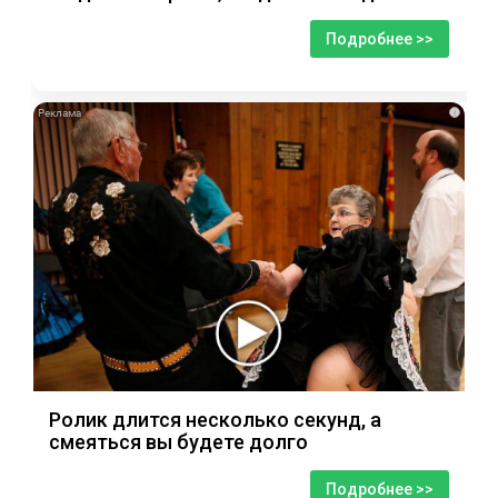
Подробнее >>
i
Ролик длится несколько секунд, а
смеяться вы будете долго
Подробнее >>