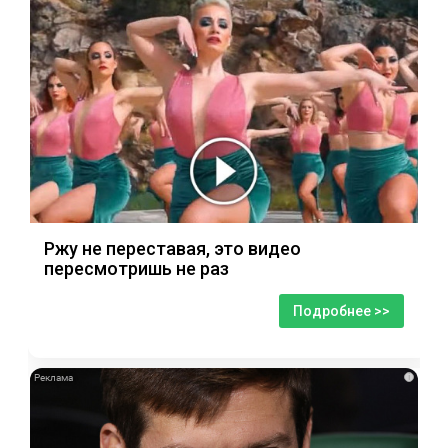
Ржу не переставая, это видео
пересмотришь не раз
Подробнее >>
i