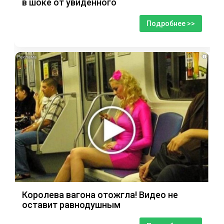
в шоке от увиденного
Подробнее >>
i
Королева вагона отожгла! Видео не
оставит равнодушным