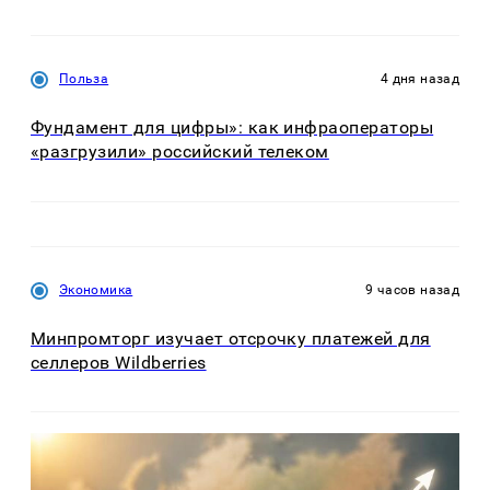
Польза
4 дня назад
Фундамент для цифры»: как инфраоператоры
«разгрузили» российский телеком
Экономика
9 часов назад
Минпромторг изучает отсрочку платежей для
селлеров Wildberries