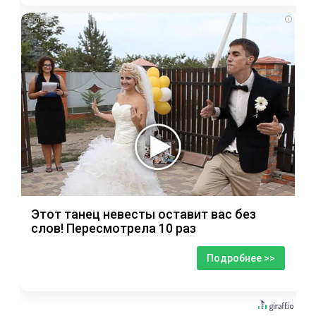
i
Этот танец невесты оставит вас без
слов! Пересмотрела 10 раз
Подробнее >>