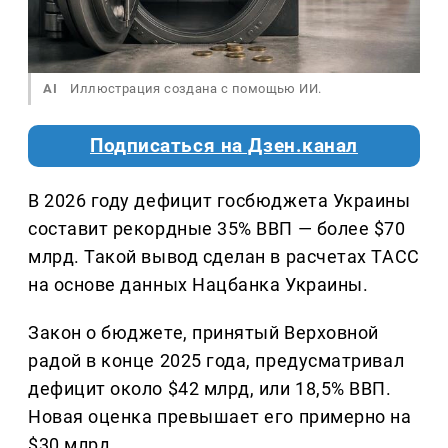
AI
Иллюстрация создана с помощью ИИ.
Подписаться на Дзен.канал
В 2026 году дефицит госбюджета Украины
составит рекордные 35% ВВП — более $70
млрд. Такой вывод сделан в расчетах ТАСС
на основе данных Нацбанка Украины.
Закон о бюджете, принятый Верховной
радой в конце 2025 года, предусматривал
дефицит около $42 млрд, или 18,5% ВВП.
Новая оценка превышает его примерно на
$30 млрд.