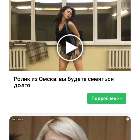
Ролик из Омска: вы будете смеяться
долго
Подробнее >>
i