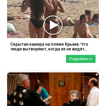
Скрытая камера на пляже Крыма: Что
люди вытворяют, когда их не видят...
Подробнее >>
i