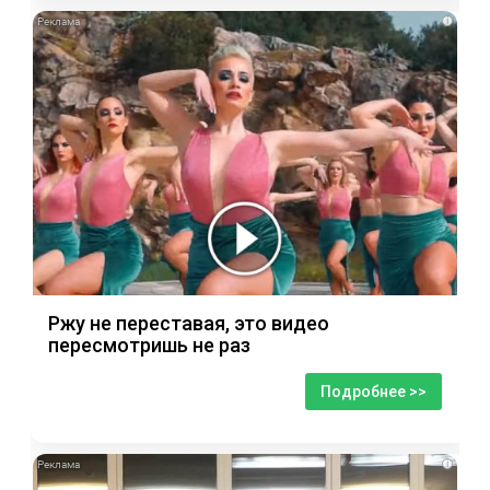
i
Ржу не переставая, это видео
пересмотришь не раз
Подробнее >>
i