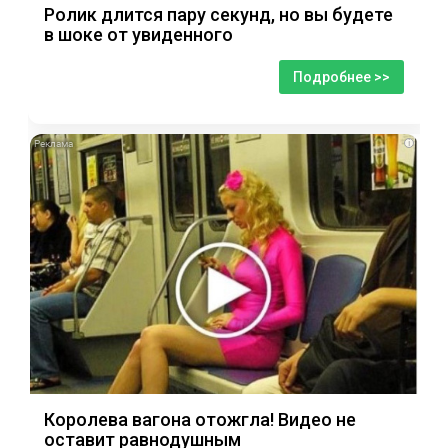
Ролик длится пару секунд, но вы будете
в шоке от увиденного
Подробнее >>
i
Королева вагона отожгла! Видео не
оставит равнодушным