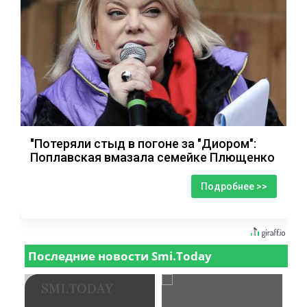
"Потеряли стыд в погоне за "Диором":
Поплавская вмазала семейке Плющенко
Подробнее >>