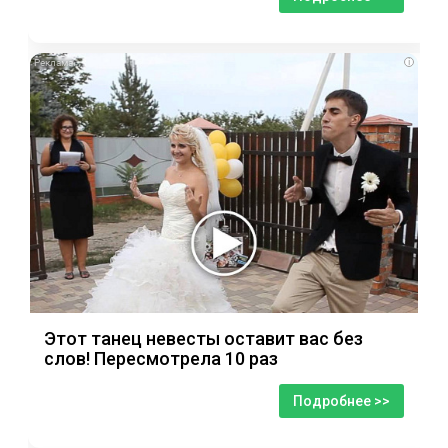
i
Этот танец невесты оставит вас без
слов! Пересмотрела 10 раз
Подробнее >>