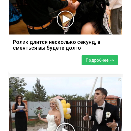
Ролик длится несколько секунд, а
смеяться вы будете долго
Подробнее >>
i