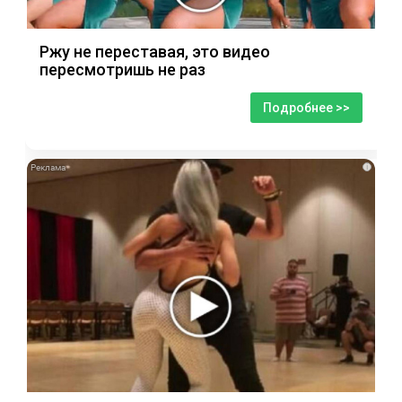
Ржу не переставая, это видео
пересмотришь не раз
Подробнее >>
i