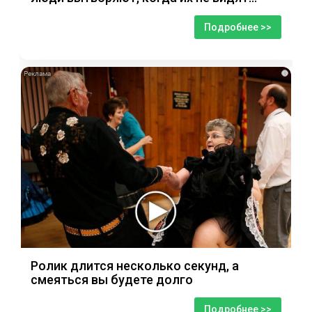
Подробнее >>
i
Ролик длится несколько секунд, а
смеяться вы будете долго
Подробнее >>