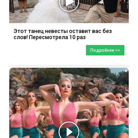
Этот танец невесты оставит вас без
слов! Пересмотрела 10 раз
Подробнее >>
i