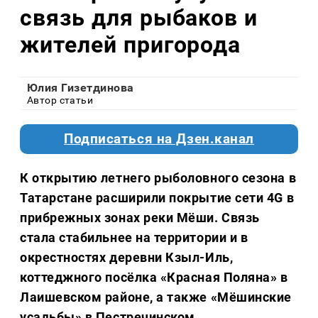
связь для рыбаков и
жителей пригорода
Юлия Гизетдинова
Автор статьи
Подписаться на Дзен.канал
К открытию летнего рыболовного сезона в
Татарстане расширили покрытие сети 4G в
прибрежных зонах реки Мёши. Связь
стала стабильнее на территории и в
окрестностях деревни Кзыл‑Иль,
коттеджного посёлка «Красная Поляна» в
Лаишевском районе, а также «Мёшинские
усадьбы» в Пестречинском.