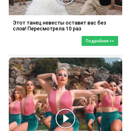
Этот танец невесты оставит вас без
слов! Пересмотрела 10 раз
Подробнее >>
i