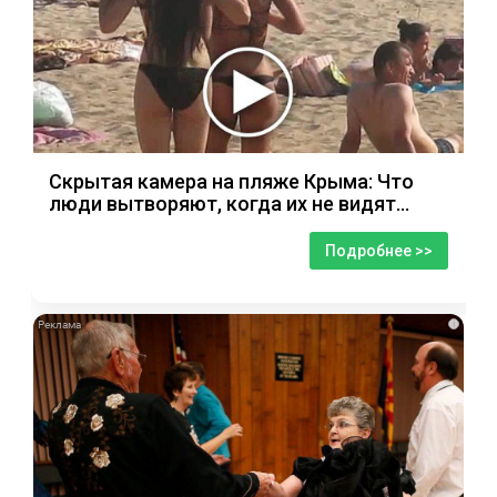
Скрытая камера на пляже Крыма: Что
люди вытворяют, когда их не видят...
Подробнее >>
i