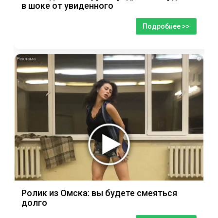
в шоке от увиденного
Подробнее >>
i
Ролик из Омска: вы будете смеяться
долго