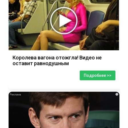
Королева вагона отожгла! Видео не
оставит равнодушным
Подробнее >>
i