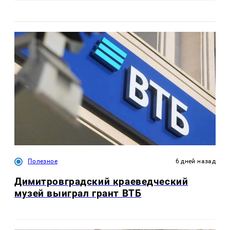
Полезное
6 дней назад
Димитровградский краеведческий
музей выиграл грант ВТБ