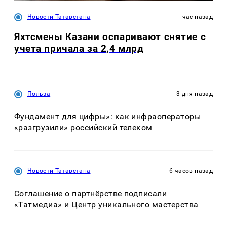
Новости Татарстана
час назад
Яхтсмены Казани оспаривают снятие с
учета причала за 2,4 млрд
Польза
3 дня назад
Фундамент для цифры»: как инфраоператоры
«разгрузили» российский телеком
Новости Татарстана
6 часов назад
Соглашение о партнёрстве подписали
«Татмедиа» и Центр уникального мастерства