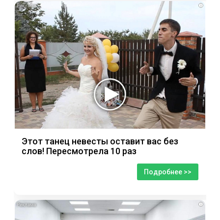
i
Этот танец невесты оставит вас без
слов! Пересмотрела 10 раз
Подробнее >>
i