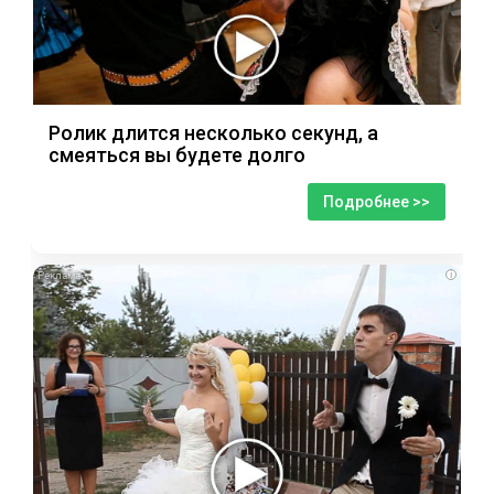
Ролик длится несколько секунд, а
смеяться вы будете долго
Подробнее >>
i