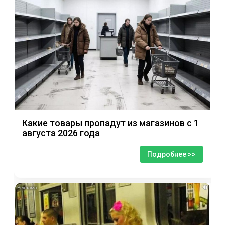
Какие товары пропадут из магазинов с 1
августа 2026 года
Подробнее >>
i