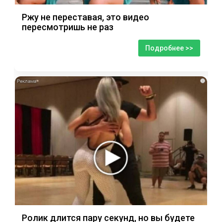
Ржу не переставая, это видео
пересмотришь не раз
Подробнее >>
i
Ролик длится пару секунд, но вы будете