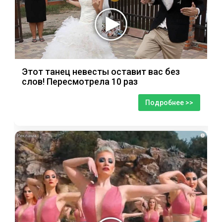
Этот танец невесты оставит вас без
слов! Пересмотрела 10 раз
Подробнее >>
i