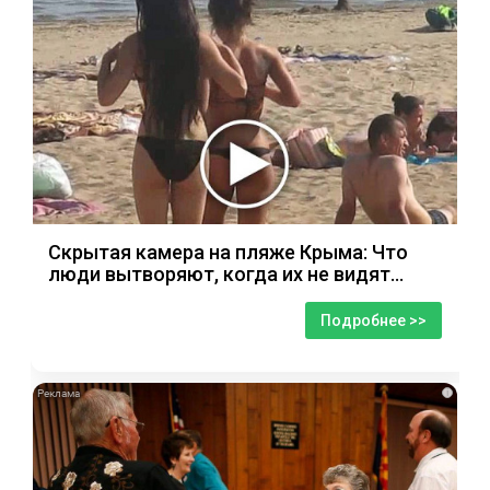
Скрытая камера на пляже Крыма: Что
люди вытворяют, когда их не видят...
Подробнее >>
i