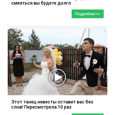
смеяться вы будете долго
Подробнее >>
i
Этот танец невесты оставит вас без
слов! Пересмотрела 10 раз