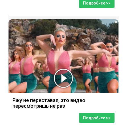
Подробнее >>
i
Ржу не переставая, это видео
пересмотришь не раз
Подробнее >>