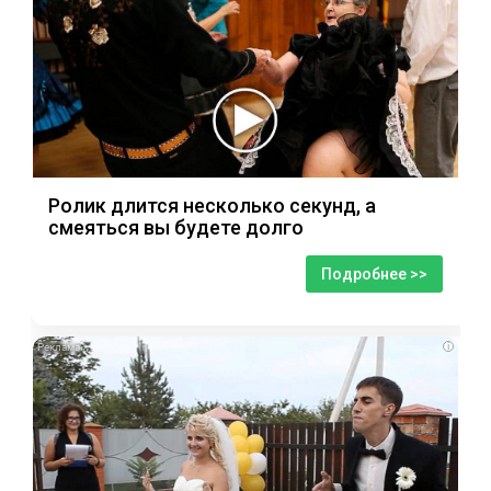
Ролик длится несколько секунд, а
смеяться вы будете долго
Подробнее >>
i