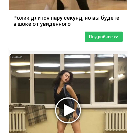
Ролик длится пару секунд, но вы будете
в шоке от увиденного
Подробнее >>
i