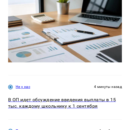
Не у нас
4 минуты назад
В ОП идет обсуждение введения выплаты в 15
тыс. каждому школьнику к 1 сентября