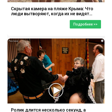
Скрытая камера на пляже Крыма: Что
люди вытворяют, когда их не видят...
Подробнее >>
i
Ролик длится несколько секунд, а