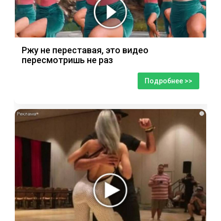
Ржу не переставая, это видео
пересмотришь не раз
Подробнее >>
i