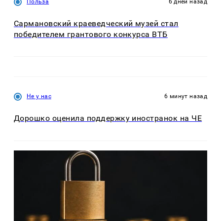
Польза
6 дней назад
Сармановский краеведческий музей стал
победителем грантового конкурса ВТБ
Не у нас
6 минут назад
Дорошко оценила поддержку иностранок на ЧЕ