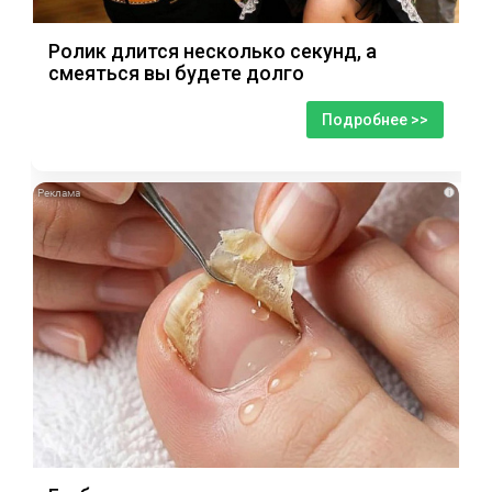
Ролик длится несколько секунд, а
смеяться вы будете долго
Подробнее >>
i