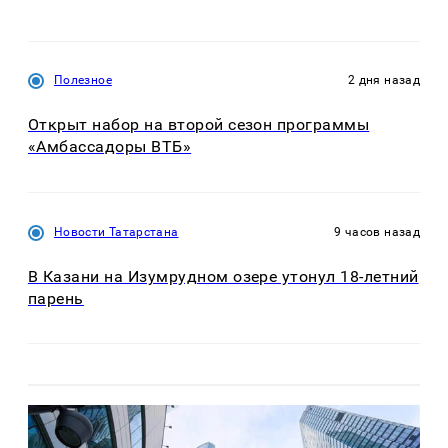
Полезное
2 дня назад
Открыт набор на второй сезон программы
«Амбассадоры ВТБ»
Новости Татарстана
9 часов назад
В Казани на Изумрудном озере утонул 18-летний
парень