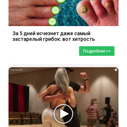
За 5 дней исчезнет даже самый
застарелый грибок: вот хитрость
Подробнее >>
i