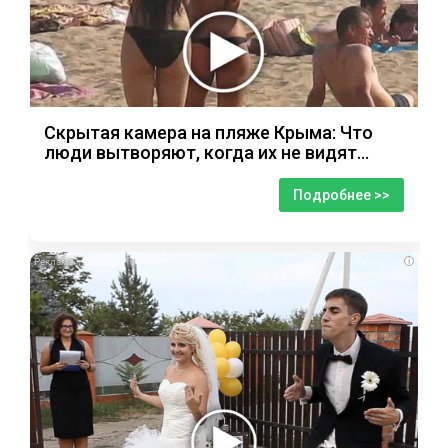
Скрытая камера на пляже Крыма: Что
люди вытворяют, когда их не видят...
Подробнее >>
i