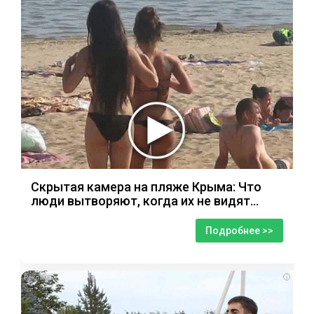
Скрытая камера на пляже Крыма: Что
люди вытворяют, когда их не видят...
Подробнее >>
i