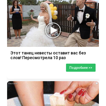
Этот танец невесты оставит вас без
слов! Пересмотрела 10 раз
Подробнее >>
i