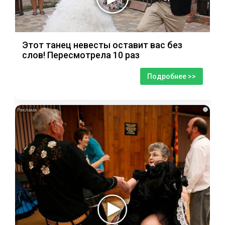
Этот танец невесты оставит вас без
слов! Пересмотрела 10 раз
Подробнее >>
i