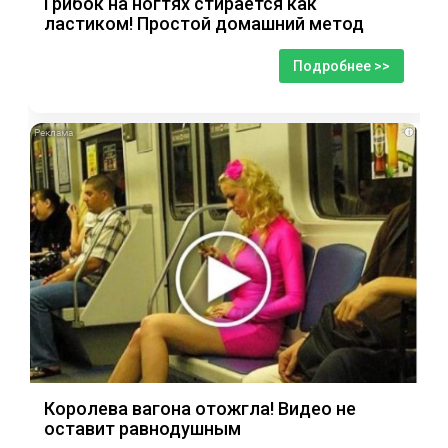
Грибок на ногтях стирается как
ластиком! Простой домашний метод
Подробнее >>
i
Королева вагона отожгла! Видео не
оставит равнодушным