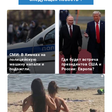
СМИ: В Химках на
полицейскую
Где будет встреча
машину напали и
президентов США и
подожгли.
России: Европа?
i