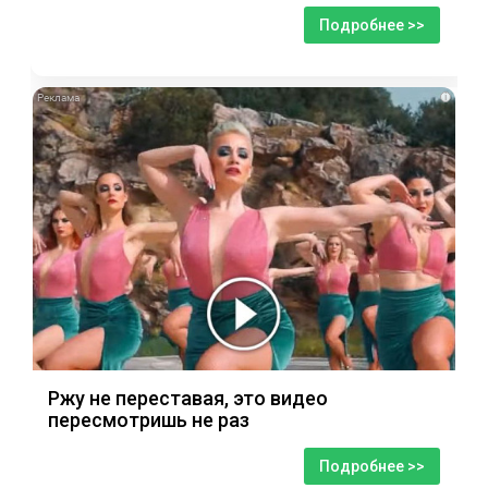
Подробнее >>
i
Ржу не переставая, это видео
пересмотришь не раз
Подробнее >>