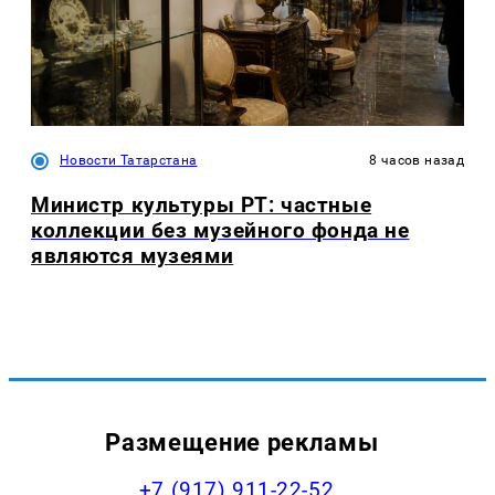
Новости Татарстана
8 часов назад
Министр культуры РТ: частные
коллекции без музейного фонда не
являются музеями
Размещение рекламы
+7 (917) 911-22-52