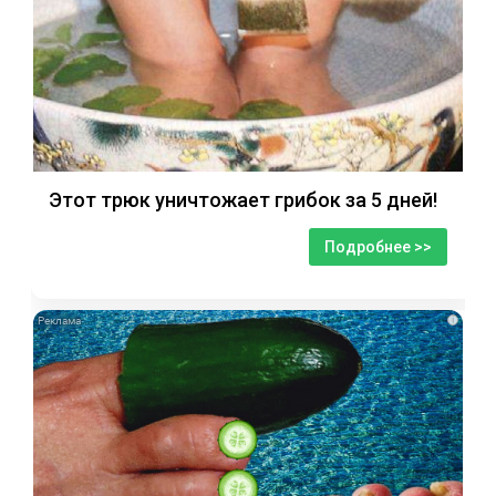
Этот трюк уничтожает грибок за 5 дней!
Подробнее >>
i