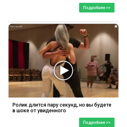
Подробнее >>
i
Ролик длится пару секунд, но вы будете
в шоке от увиденного
Подробнее >>