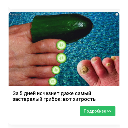
i
За 5 дней исчезнет даже самый
застарелый грибок: вот хитрость
Подробнее >>