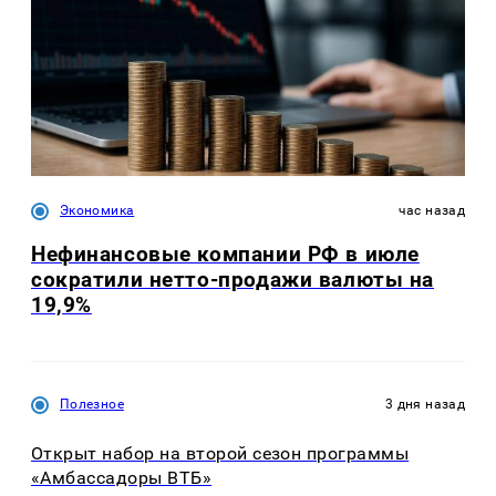
Экономика
час назад
Нефинансовые компании РФ в июле
сократили нетто-продажи валюты на
19,9%
Полезное
3 дня назад
Открыт набор на второй сезон программы
«Амбассадоры ВТБ»