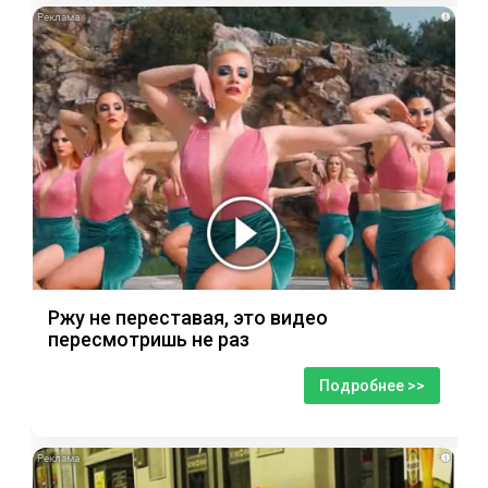
i
Ржу не переставая, это видео
пересмотришь не раз
Подробнее >>
i