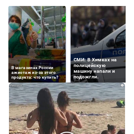
СМИ: В Химках на
полицейскую
В магазинах России
машину напали и
ажиотаж из-за этого
подожгли.
продукта: что купить?
i