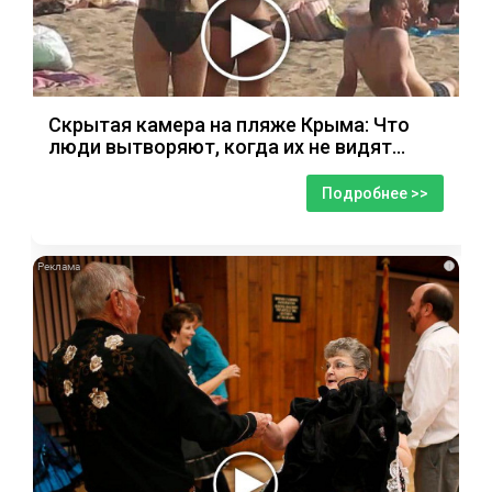
Скрытая камера на пляже Крыма: Что
люди вытворяют, когда их не видят...
Подробнее >>
i