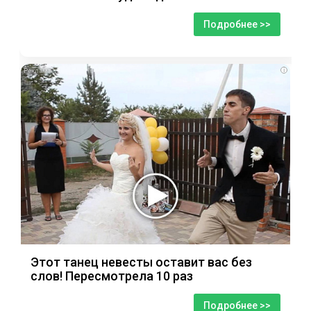
Подробнее >>
i
Этот танец невесты оставит вас без
слов! Пересмотрела 10 раз
Подробнее >>