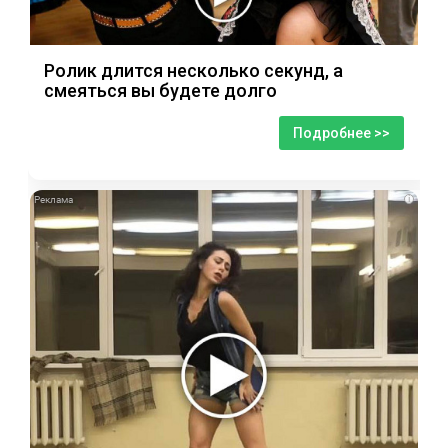
Ролик длится несколько секунд, а
смеяться вы будете долго
Подробнее >>
i