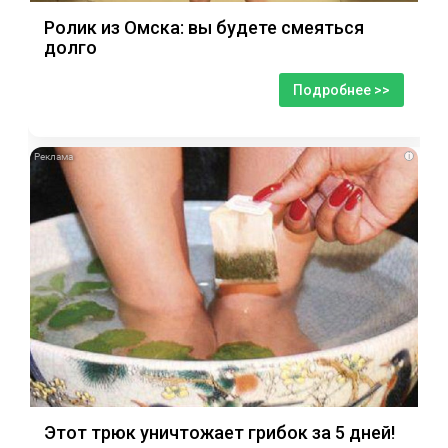
Ролик из Омска: вы будете смеяться
долго
Подробнее >>
i
Этот трюк уничтожает грибок за 5 дней!