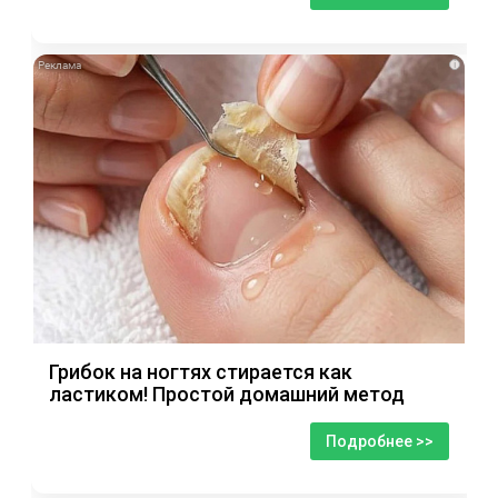
i
Грибок на ногтях стирается как
ластиком! Простой домашний метод
Подробнее >>