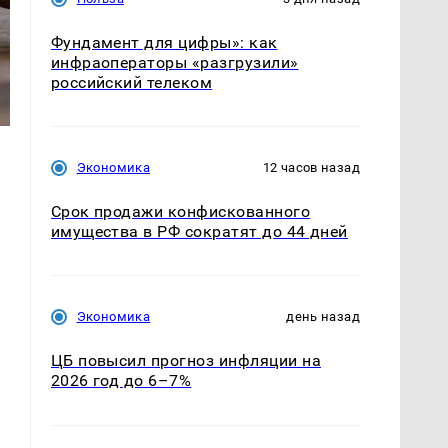
Фундамент для цифры»: как
инфраоператоры «разгрузили»
российский телеком
Экономика
12 часов назад
Срок продажи конфискованного
имущества в РФ сократят до 44 дней
Экономика
день назад
ЦБ повысил прогноз инфляции на
2026 год до 6–7%