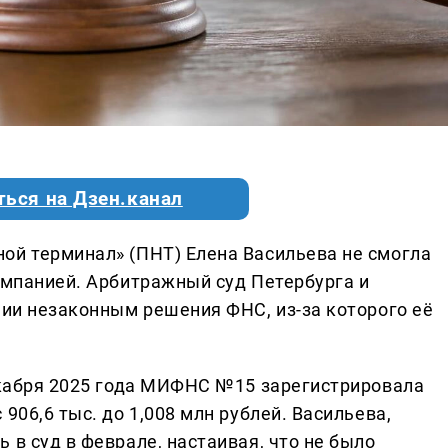
ться на Дзен.канал
ой терминал» (ПНТ) Елена Васильева не смогла
омпанией. Арбитражный суд Петербурга и
нии незаконным решения ФНС, из-за которого её
декабря 2025 года МИФНС №15 зарегистрировала
906,6 тыс. до 1,008 млн рублей. Васильева,
 в суд в феврале, настаивая, что не было