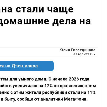
на стали чаще
домашние дела на
Юлия Гизетдинова
Автор статьи
я на Дзен.канал
тем для умного дома. С начала 2026 года
ройств увеличился на 12% по сравнению с тем
нно с этим жители республики стали на 11%
в быту, сообщают аналитики МегаФона.