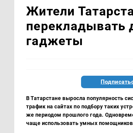
Жители Татарста
перекладывать 
гаджеты
Подписатьс
В Татарстане выросла популярность сис
трафик на сайтах по подбору таких уст
же периодом прошлого года. Одновреме
чаще использовать умных помощников 