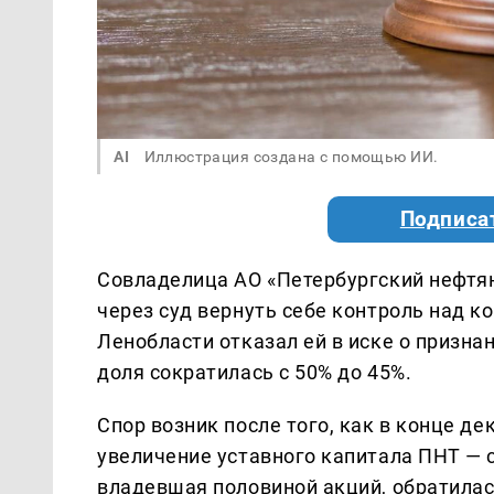
AI
Иллюстрация создана с помощью ИИ.
Подписа
Совладелица АО «Петербургский нефтян
через суд вернуть себе контроль над к
Ленобласти отказал ей в иске о призна
доля сократилась с 50% до 45%.
Спор возник после того, как в конце 
увеличение уставного капитала ПНТ — с 
владевшая половиной акций, обратилась