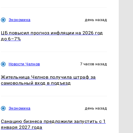
Экономика
день назад
ЦБ повысил прогноз инфляции на 2026 год
до 6–7%
Новости Челнов
7 часов назад
Жительница Челнов получила штраф за
самовольный вход в подъезд
Экономика
день назад
Санацию бизнеса предложили запустить с 1
января 2027 года