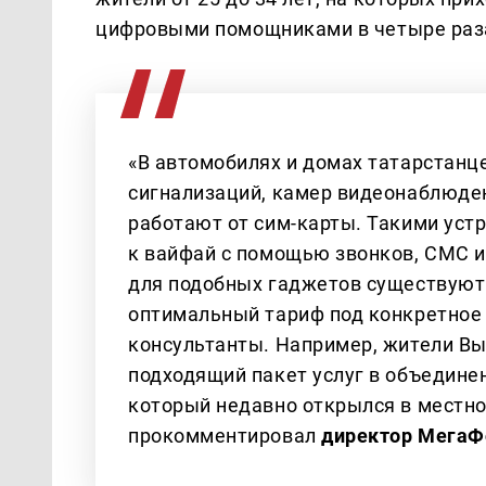
цифровыми помощниками в четыре раз
«В автомобилях и домах татарстанц
сигнализаций, камер видеонаблюден
работают от сим-карты. Такими уст
к вайфай с помощью звонков, СМС и
для подобных гаджетов существуют
оптимальный тариф под конкретное 
консультанты. Например, жители Вы
подходящий пакет услуг в объединен
который недавно открылся в местно
прокомментировал
директор МегаФо