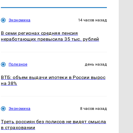
Экономика
14 часов назад
В семи регионах средняя пенсия
неработающих превысила 35 тыс. рублей
Полезное
день назад
ВТБ: объем выдачи ипотеки в России вырос
на 38%
Экономика
8 часов назад
Треть россиян без полисов не видят смысла
в страховании