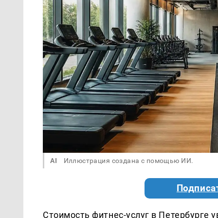
AI
Иллюстрация создана с помощью ИИ.
Подписа
Стоимость фитнес-услуг в Петербурге у