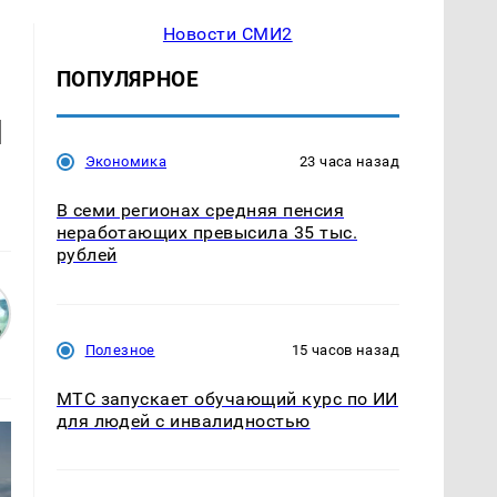
Новости СМИ2
ПОПУЛЯРНОЕ
и
Экономика
23 часа назад
В семи регионах средняя пенсия
неработающих превысила 35 тыс.
рублей
Полезное
15 часов назад
МТС запускает обучающий курс по ИИ
для людей с инвалидностью