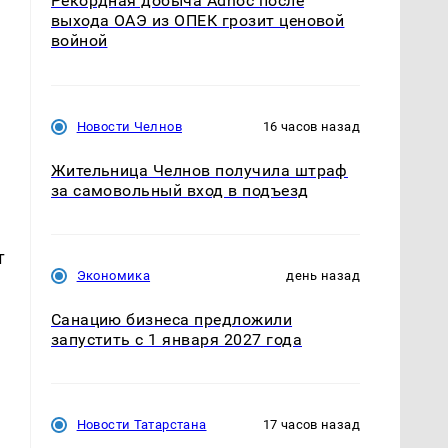
Рекордная добыча Adnoc после
выхода ОАЭ из ОПЕК грозит ценовой
войной
Новости Челнов
16 часов назад
Жительница Челнов получила штраф
за самовольный вход в подъезд
т
Экономика
день назад
Санацию бизнеса предложили
запустить с 1 января 2027 года
Новости Татарстана
17 часов назад