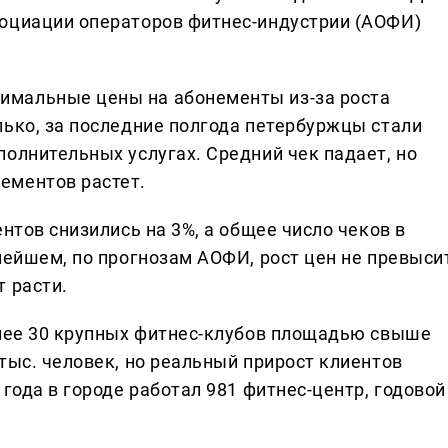
социации операторов фитнес-индустрии (АОФИ)
мальные цены на абонементы из-за роста
лько, за последние полгода петербуржцы стали
олнительных услугах. Средний чек падает, но
ементов растет.
нтов снизились на 3%, а общее число чеков в
нейшем, по прогнозам АОФИ, рост цен не превыси
 расти.
олее 30 крупных фитнес-клубов площадью свыше
тыс. человек, но реальный прирост клиентов
 года в городе работал 981 фитнес-центр, годовой