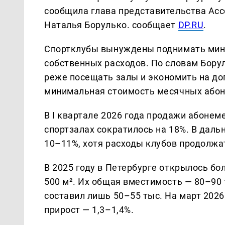
сообщила глава представительства Ас
Наталья Борулько. сообщает
DP.RU
.
Спортклубы вынуждены поднимать мини
собственных расходов. По словам Бору
реже посещать залы и экономить на доп
минимальная стоимость месячных абон
В I квартале 2026 года продажи абонеме
спортзалах сократилось на 18%. В даль
10–11%, хотя расходы клубов продолжат
В 2025 году в Петербурге открылось б
500 м². Их общая вместимость — 80–90 
составил лишь 50–55 тыс. На март 2026
прирост — 1,3–1,4%.