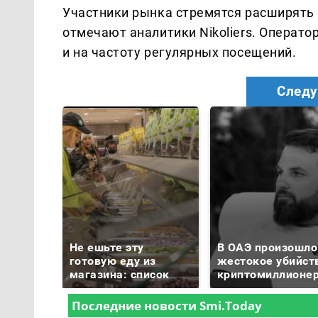
Участники рынка стремятся расширять 
отмечают аналитики Nikoliers. Операто
и на частоту регулярных посещений.
Следу
Не ешьте эту
В ОАЭ произошло
готовую еду из
жестокое убийст
магазина: список
криптомиллионе