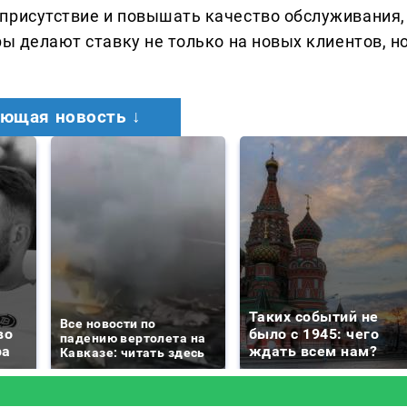
присутствие и повышать качество обслуживания,
ры делают ставку не только на новых клиентов, н
ющая новость ↓
Таких событий не
Все новости по
во
было с 1945: чего
падению вертолета на
ра
ждать всем нам?
Кавказе: читать здесь