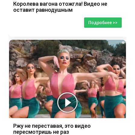
Королева вагона отожгла! Видео не
оставит равнодушным
Подробнее >>
i
Ржу не переставая, это видео
пересмотришь не раз