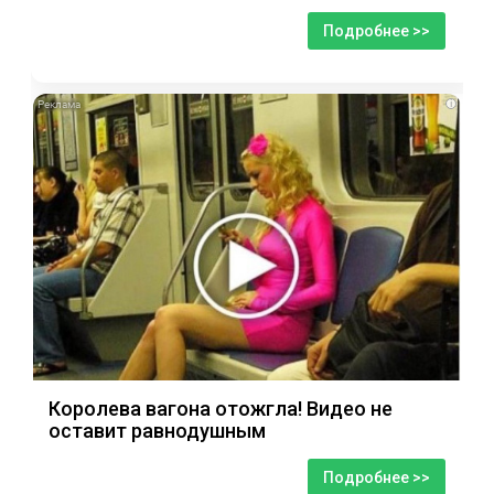
Подробнее >>
i
Королева вагона отожгла! Видео не
оставит равнодушным
Подробнее >>