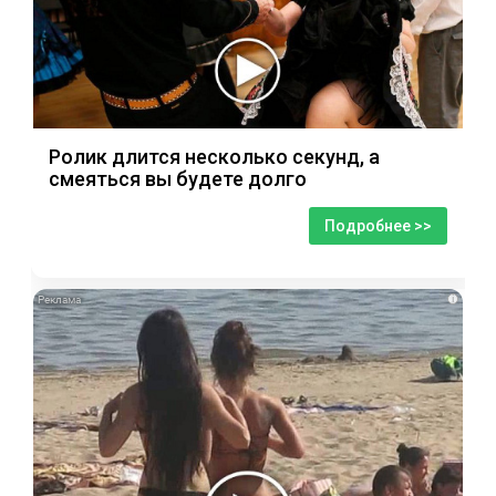
Ролик длится несколько секунд, а
смеяться вы будете долго
Подробнее >>
i