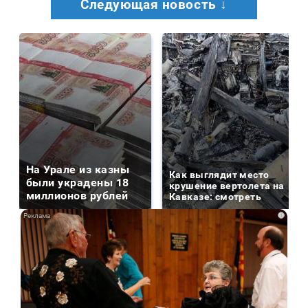
Следующая новость ↓
На Урале из казны
Как выглядит место
были украдены 18
крушение вертолета на
миллионов рублей
Кавказе: смотреть
i