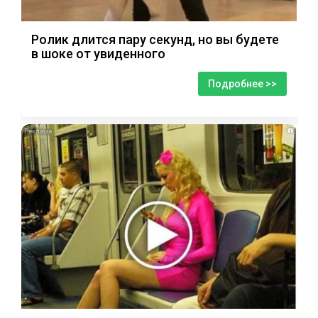
Ролик длится пару секунд, но вы будете
в шоке от увиденного
Подробнее >>
i