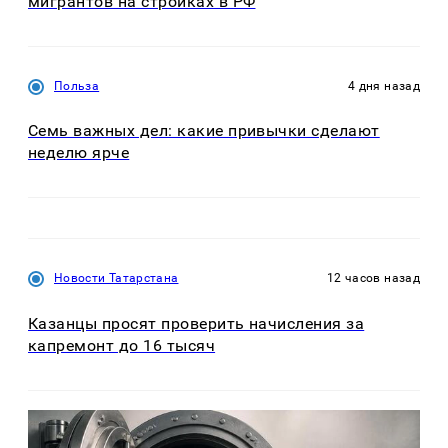
мигрантов на стройках в РФ
Польза
4 дня назад
Семь важных дел: какие привычки сделают
неделю ярче
Новости Татарстана
12 часов назад
Казанцы просят проверить начисления за
капремонт до 16 тысяч