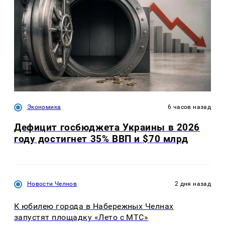
Экономика
6 часов назад
Дефицит госбюджета Украины в 2026
году достигнет 35% ВВП и $70 млрд
Новости Челнов
2 дня назад
К юбилею города в Набережных Челнах
запустят площадку «Лето с МТС»