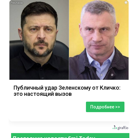
i
Публичный удар Зеленскому от Кличко:
это настоящий вызов
Подробнее >>