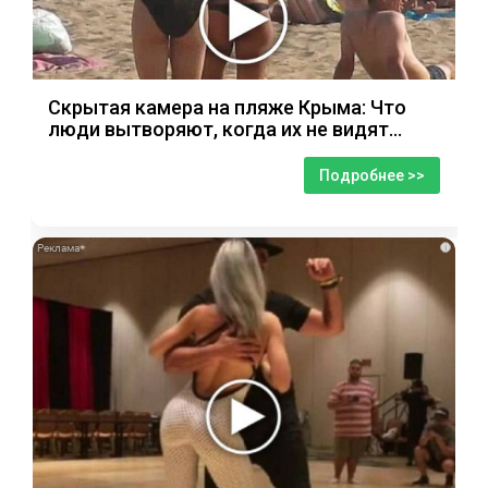
Скрытая камера на пляже Крыма: Что
люди вытворяют, когда их не видят...
Подробнее >>
i