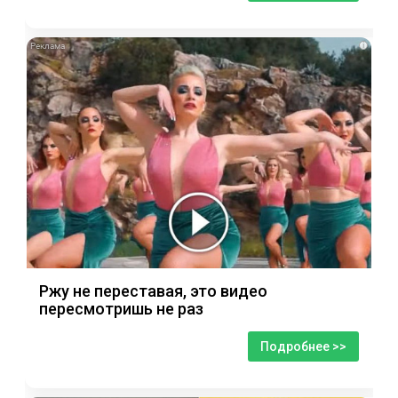
i
Ржу не переставая, это видео
пересмотришь не раз
Подробнее >>