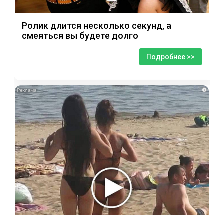
Ролик длится несколько секунд, а
смеяться вы будете долго
Подробнее >>
i