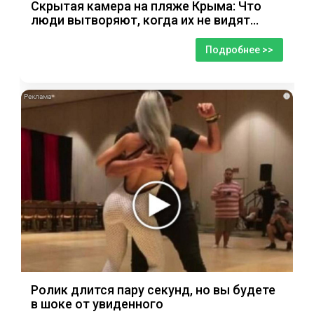
Скрытая камера на пляже Крыма: Что
люди вытворяют, когда их не видят...
Подробнее >>
i
Ролик длится пару секунд, но вы будете
в шоке от увиденного