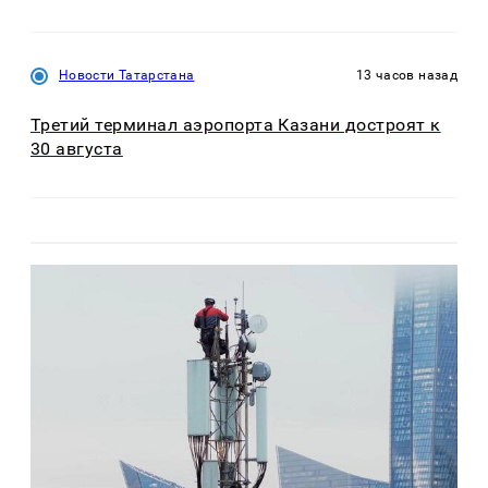
Новости Татарстана
13 часов назад
Третий терминал аэропорта Казани достроят к
30 августа