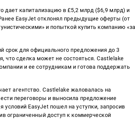
то дает капитализацию в £5,2 млрд ($6,9 млрд) и
 Ранее EasyJet отклонял предыдущие оферты (от
ортунистическими» и попыткой купить компанию «з
й срок для официального предложения до 3
я, что сделка может не состояться. Castlelake
омпании и ее сотрудникам и готова поддержать
ет агентство. Castlelake жаловалась на
вести переговоры и выносила предложение
 условий EasyJet пошел на уступки, запросив
вив ограниченный доступ к коммерческой