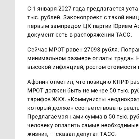
С 1 января 2027 года предлагается уст
тыс. рублей. Законопроект с такой ини
первым зампредом ЦК партии Юрием Аф
документ есть в распоряжении ТАСС.
Сейчас МРОТ равен 27093 рубля. Поправ
минимальном размере оплаты труда».
высокой инфляцией, ростом стоимости 
Афонин отметил, что позицию КПРФ раз
МРОТ должен быть не менее 50 тыс. руб
тарифов ЖКХ. «Коммунисты неоднократ
который должен соответствовать реал
Предлагаемая нами сумма в 50 тыс. ру
человеку оплатить самые необходимые 
жизни», — сказал депутат ТАСС.