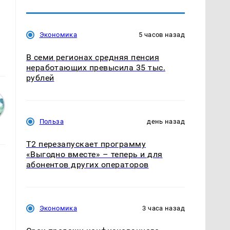
Экономика
5 часов назад
В семи регионах средняя пенсия
неработающих превысила 35 тыс.
рублей
Польза
день назад
Т2 перезапускает программу
«Выгодно вместе» – теперь и для
абонентов других операторов
Экономика
3 часа назад