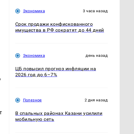
Экономика
3 часа назад
Срок продажи конфискованного
имущества в РФ сократят до 44 дней
Экономика
день назад
ЦБ повысил прогноз инфляции на
2026 год до 6–7%
о
,
Полезное
2 дня назад
т
В спальных районах Казани усилили
мобильную сеть