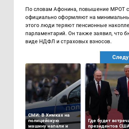
По словам Афонина, повышение МРОТ со
официально оформляют на минимальный 
этого люди теряют пенсионные накопле
парламентарий. Он также заявил, что 
виде НДФЛ и страховых взносов.
Следу
СМИ: В Химках на
полицейскую
Где будет встреч
машину напали и
президентов США