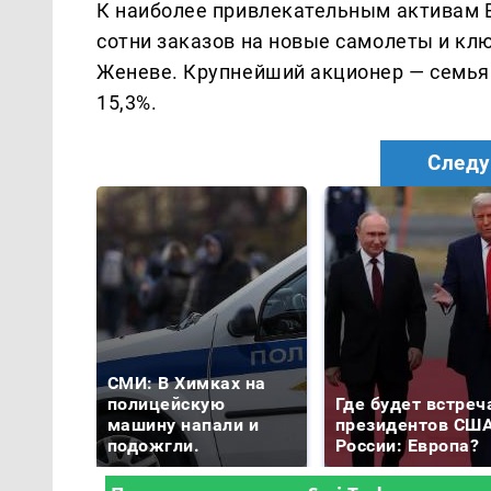
К наиболее привлекательным активам E
сотни заказов на новые самолеты и кл
Женеве. Крупнейший акционер — семья
15,3%.
Следу
СМИ: В Химках на
полицейскую
Где будет встреч
машину напали и
президентов США
подожгли.
России: Европа?