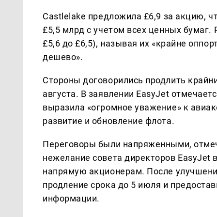
Castlelake предложила £6,9 за акцию, ч
£5,5 млрд с учетом всех ценных бумаг.
£5,6 до £6,5), называя их «крайне опп
дешево».
Стороны договорились продлить крайни
августа. В заявлении EasyJet отмечаетс
выразила «огромное уважение» к авиак
развитие и обновление флота.
Переговоры были напряженными, отмеча
нежелание совета директоров EasyJet 
напрямую акционерам. После улучшения
продление срока до 5 июля и предоста
информации.