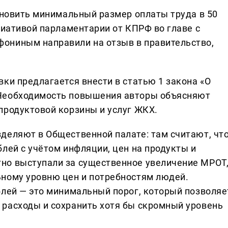
ановить минимальный размер оплаты труда в 50
циативой парламентарии от КПРФ во главе с
ониным направили на отзыв в правительство,
ки предлагается внести в статью 1 закона «О
 Необходимость повышения авторы объясняют
продуктовой корзины и услуг ЖКХ.
деляют в Общественной палате: там считают, чт
лей с учётом инфляции, цен на продукты и
но выступали за существенное увеличение МРОТ
ьному уровню цен и потребностям людей.
блей — это минимальный порог, который позволяе
расходы и сохранить хотя бы скромный уровень