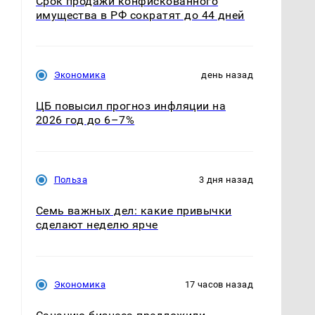
Срок продажи конфискованного
имущества в РФ сократят до 44 дней
а
Экономика
день назад
ЦБ повысил прогноз инфляции на
2026 год до 6–7%
Польза
3 дня назад
Семь важных дел: какие привычки
сделают неделю ярче
Экономика
17 часов назад