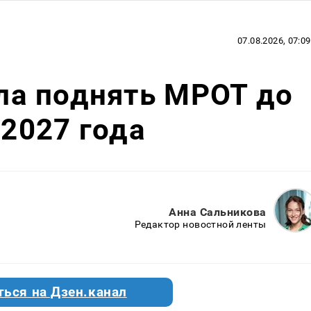
07.08.2026, 07:09
а поднять МРОТ до
 2027 года
Анна Сальникова
Редактор новостной ленты
ться на Дзен.канал