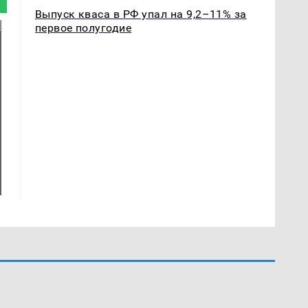
Выпуск кваса в РФ упал на 9,2–11% за
первое полугодие