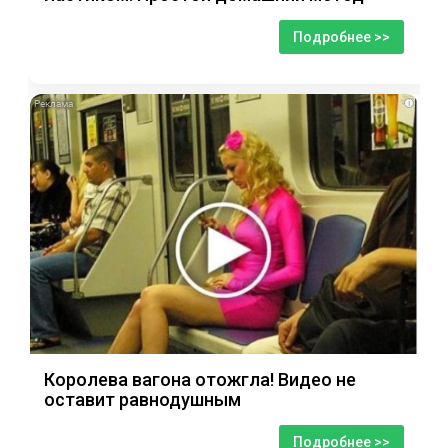
Подробнее >>
i
Королева вагона отожгла! Видео не
оставит равнодушным
Подробнее >>