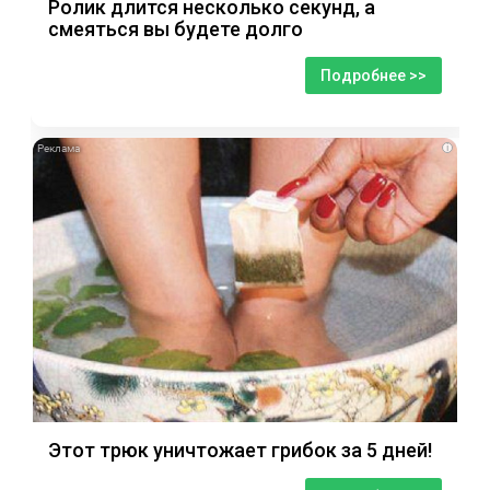
Ролик длится несколько секунд, а
смеяться вы будете долго
Подробнее >>
i
Этот трюк уничтожает грибок за 5 дней!