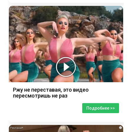
i
Ржу не переставая, это видео
пересмотришь не раз
Подробнее >>
i