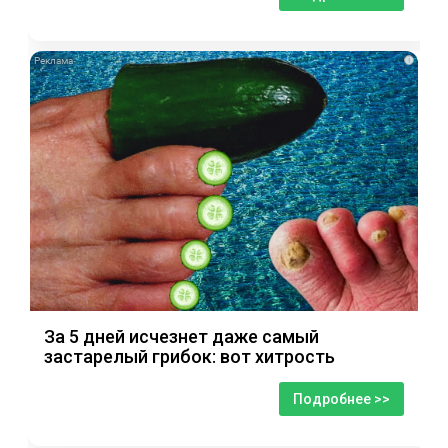
i
За 5 дней исчезнет даже самый
застарелый грибок: вот хитрость
Подробнее >>