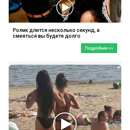
Ролик длится несколько секунд, а
смеяться вы будете долго
Подробнее >>
i