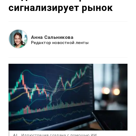
сигнализирует рынок
Анна Сальникова
Редактор новостной ленты
AI
Иллюстрация создана с помощью ИИ.