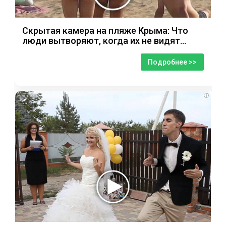
Скрытая камера на пляже Крыма: Что
люди вытворяют, когда их не видят...
Подробнее >>
i