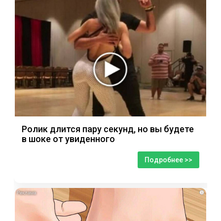
Ролик длится пару секунд, но вы будете
в шоке от увиденного
Подробнее >>
i