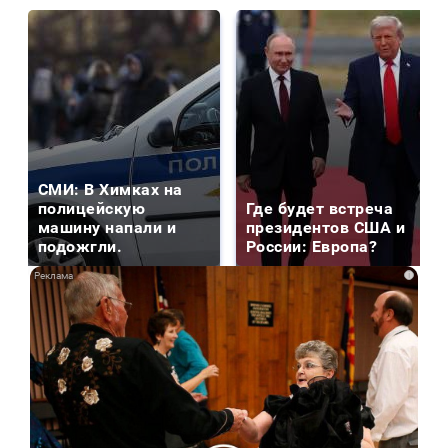
СМИ: В Химках на
полицейскую
Где будет встреча
машину напали и
президентов США и
подожгли.
России: Европа?
i