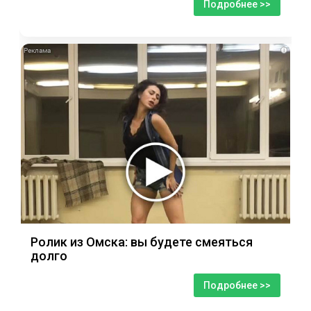
Подробнее >>
i
Ролик из Омска: вы будете смеяться
долго
Подробнее >>