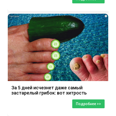
i
За 5 дней исчезнет даже самый
застарелый грибок: вот хитрость
Подробнее >>