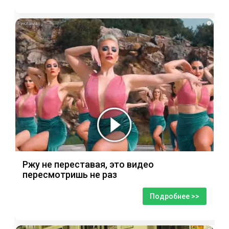
i
Ржу не переставая, это видео
пересмотришь не раз
Подробнее >>