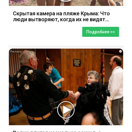
Скрытая камера на пляже Крыма: Что
люди вытворяют, когда их не видят...
Подробнее >>
i