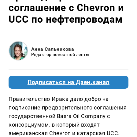
соглашение с Chevron и
UCC по нефтепроводам
Анна Сальникова
Редактор новостной ленты
Подписаться на Дзен.канал
Правительство Ирака дало добро на
подписание предварительного соглашения
государственной Basra Oil Company с
консорциумом, в который входят
американская Chevron и катарская UCC.