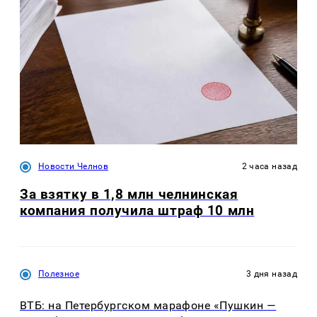
Новости Челнов
2 часа назад
За взятку в 1,8 млн челнинская
компания получила штраф 10 млн
Полезное
3 дня назад
ВТБ: на Петербургском марафоне «Пушкин —