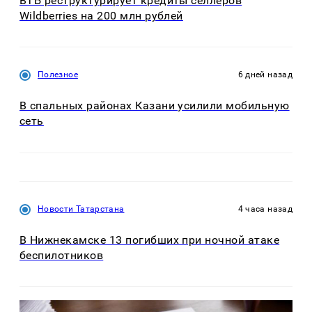
ВТБ реструктурирует кредиты селлеров
Wildberries на 200 млн рублей
Полезное
6 дней назад
В спальных районах Казани усилили мобильную
сеть
Новости Татарстана
4 часа назад
В Нижнекамске 13 погибших при ночной атаке
беспилотников