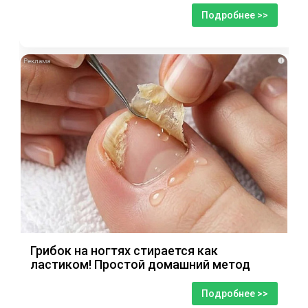
Подробнее >>
i
Грибок на ногтях стирается как
ластиком! Простой домашний метод
Подробнее >>