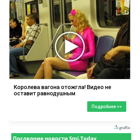
i
Королева вагона отожгла! Видео не
оставит равнодушным
Подробнее >>