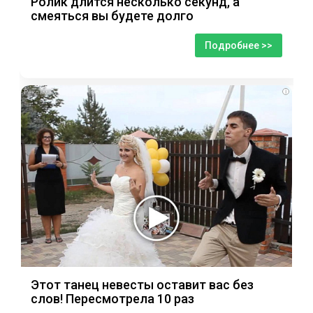
Ролик длится несколько секунд, а
смеяться вы будете долго
Подробнее >>
i
Этот танец невесты оставит вас без
слов! Пересмотрела 10 раз