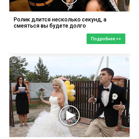
Ролик длится несколько секунд, а
смеяться вы будете долго
Подробнее >>
i