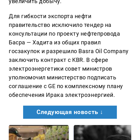
увеличить добычу.
Для гибкости экспорта нефти
правительство исключило тендер на
консультации по проекту нефтепровода
Басра — Хадита из общих правил
госзакупок и разрешило Basra Oil Company
заключить контракт с KBR. В сфере
электроэнергетики совет министров
уполномочил министерство подписать
соглашение с GE по комплексному плану
обеспечения Ирака электроэнергией.
Следующая новость ↓