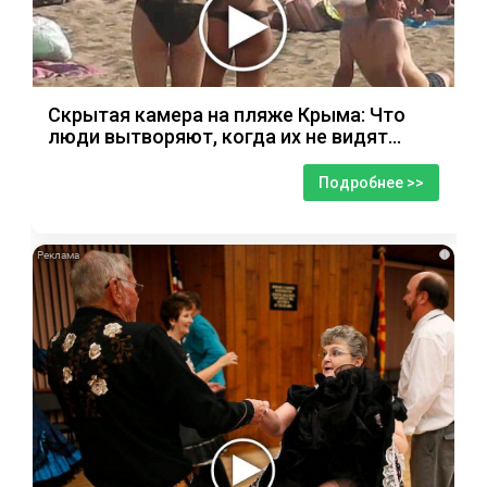
Скрытая камера на пляже Крыма: Что
люди вытворяют, когда их не видят...
Подробнее >>
i