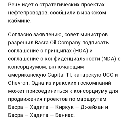
Речь идет о стратегических проектах
нефтепроводов, сообщили в иракском
кабмине.
Согласно заявлению, совет министров
разрешил Basra Oil Company подписать
соглашение о принципах (HOA) и
соглашение о конфиденциальности (NDA) с
консорциумом, включающим
американскую Capital TI, катарскую UCC и
Chevron. Одна из иракских госкомпаний
может присоединиться к консорциуму для
продвижения проектов по маршрутам
Басра — Хадита — Киркук — Джейхан и
Басра — Хадита — Баниас.