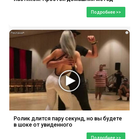
Подробнее >>
i
Ролик длится пару секунд, но вы будете
в шоке от увиденного
Подробнее >>