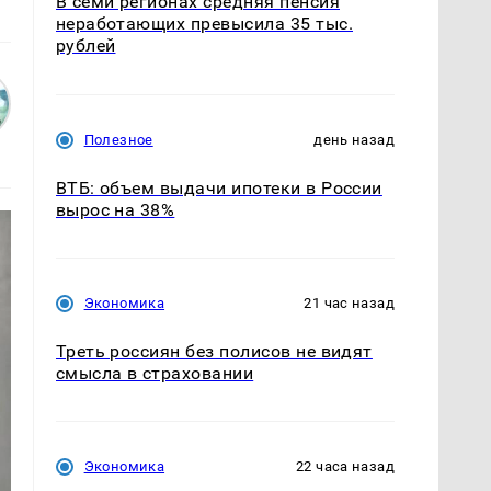
В семи регионах средняя пенсия
неработающих превысила 35 тыс.
рублей
Полезное
день назад
ВТБ: объем выдачи ипотеки в России
вырос на 38%
Экономика
21 час назад
Треть россиян без полисов не видят
смысла в страховании
Экономика
22 часа назад