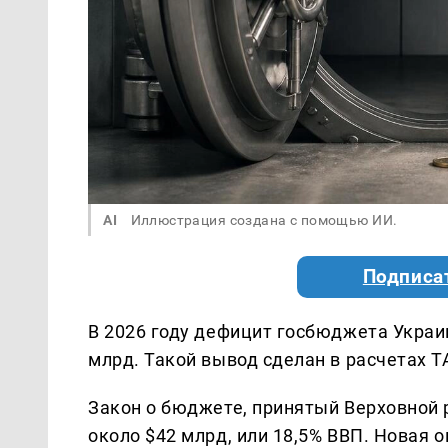
AI
Иллюстрация создана с помощью ИИ.
Подписа
В 2026 году дефицит госбюджета Украи
млрд. Такой вывод сделан в расчетах 
Закон о бюджете, принятый Верховной 
около $42 млрд, или 18,5% ВВП. Новая 