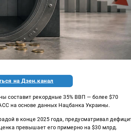
ться на Дзен.канал
ны составит рекордные 35% ВВП — более $70
ТАСС на основе данных Нацбанка Украины.
радой в конце 2025 года, предусматривал дефици
оценка превышает его примерно на $30 млрд.