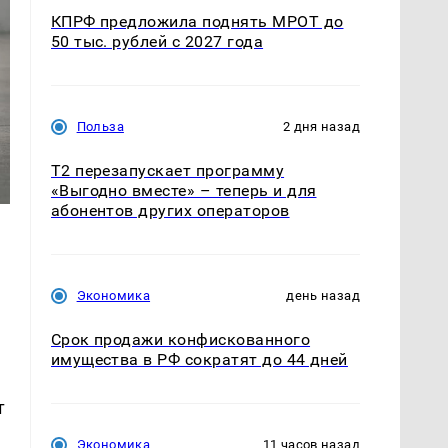
КПРФ предложила поднять МРОТ до
50 тыс. рублей с 2027 года
Польза
2 дня назад
Т2 перезапускает программу
«Выгодно вместе» – теперь и для
абонентов других операторов
Экономика
день назад
Срок продажи конфискованного
имущества в РФ сократят до 44 дней
т
Экономика
11 часов назад