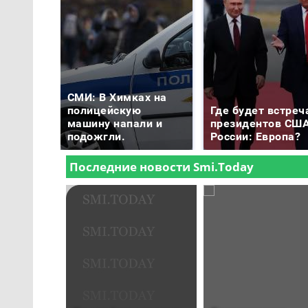
СМИ: В Химках на
полицейскую
Где будет встреч
машину напали и
президентов США
подожгли.
России: Европа?