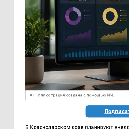
AI
Иллюстрация создана с помощью ИИ.
Подписа
В Краснодарском крае планируют внед