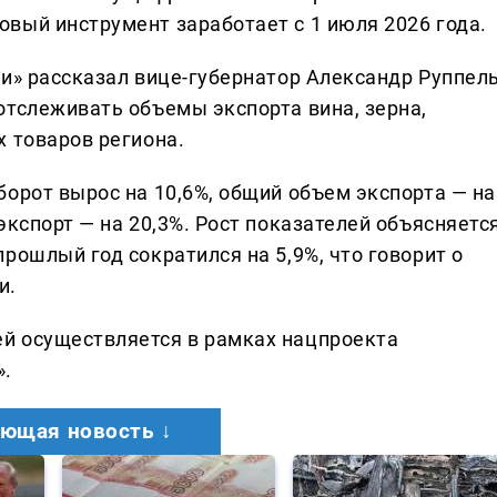
вый инструмент заработает с 1 июля 2026 года.
и» рассказал вице-губернатор Александр Руппель
отслеживать объемы экспорта вина, зерна,
х товаров региона.
орот вырос на 10,6%, общий объем экспорта — на
экспорт — на 20,3%. Рост показателей объясняетс
рошлый год сократился на 5,9%, что говорит о
и.
й осуществляется в рамках нацпроекта
».
ющая новость ↓