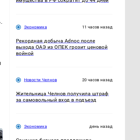
имущества в РФ сократят до 44 дней
.
Экономика
11 часов назад
Рекордная добыча Adnoc после
выхода ОАЭ из ОПЕК грозит ценовой
войной
я
Новости Челнов
20 часов назад
Жительница Челнов получила штраф
за самовольный вход в подъезд
Экономика
день назад