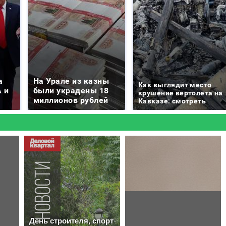
а
На Урале из казны
Как выглядит место
 и
были украдены 18
крушение вертолета на
миллионов рублей
Кавказе: смотреть