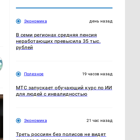
Экономика
день назад
В семи регионах средняя пенсия
неработающих превысила 35 тыс.
рублей
Полезное
19 часов назад
МТС запускает обучающий курс по ИИ
для людей с инвалидностью
Экономика
21 час назад
Треть россиян без полисов не видят