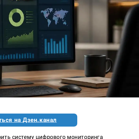
ться на Дзен.канал
рить систему цифрового мониторинга