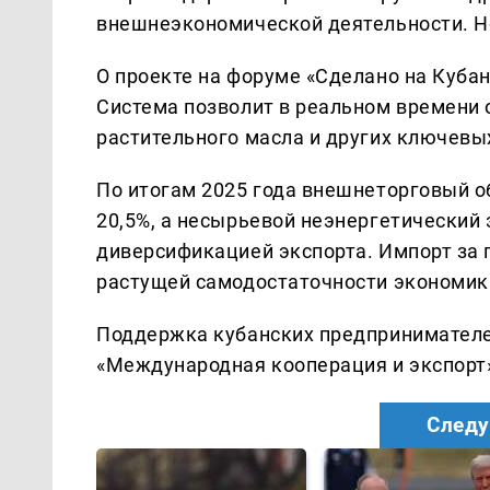
внешнеэкономической деятельности. Но
О проекте на форуме «Сделано на Кубан
Система позволит в реальном времени 
растительного масла и других ключевы
По итогам 2025 года внешнеторговый об
20,5%, а несырьевой неэнергетический 
диверсификацией экспорта. Импорт за п
растущей самодостаточности экономик
Поддержка кубанских предпринимателе
«Международная кооперация и экспорт
Следу