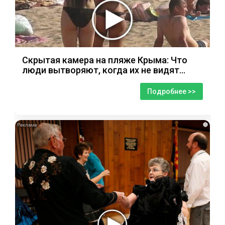
Скрытая камера на пляже Крыма: Что
люди вытворяют, когда их не видят...
Подробнее >>
i