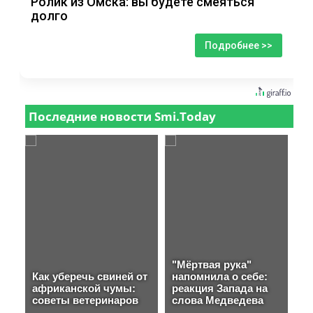
Ролик из Омска: вы будете смеяться
долго
Подробнее >>