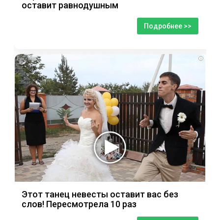
оставит равнодушным
Подробнее >>
i
Этот танец невесты оставит вас без
слов! Пересмотрела 10 раз