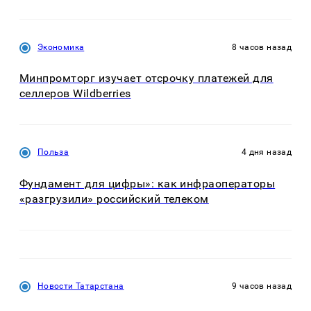
Экономика
8 часов назад
Минпромторг изучает отсрочку платежей для
селлеров Wildberries
Польза
4 дня назад
Фундамент для цифры»: как инфраоператоры
«разгрузили» российский телеком
Новости Татарстана
9 часов назад