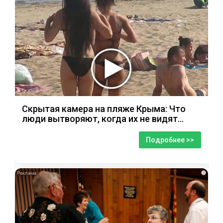
Скрытая камера на пляже Крыма: Что
люди вытворяют, когда их не видят...
Подробнее >>
i