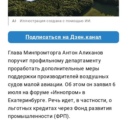
AI
Иллюстрация создана с помощью ИИ.
Подписаться на Дзен.канал
Глава Минпромторга Антон Алиханов
поручит профильному департаменту
проработать дополнительные меры
поддержки производителей воздушных
судов малой авиации. Об этом он заявил 6
июля на форуме «Иннопром» в
Екатеринбурге. Речь идет, в частности, о
льготных кредитах через Фонд развития
промышленности (ФРП).