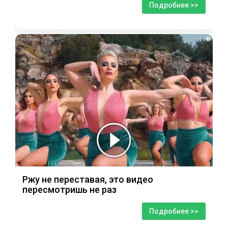
Подробнее >>
i
Ржу не переставая, это видео
пересмотришь не раз
Подробнее >>