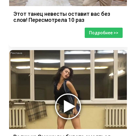
Этот танец невесты оставит вас без
слов! Пересмотрела 10 раз
Подробнее >>
i