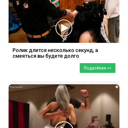
Ролик длится несколько секунд, а
смеяться вы будете долго
Подробнее >>
i