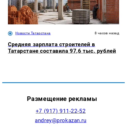
Новости Татарстана
8 часов назад
Средняя зарплата строителей в
Татарстане составила 97,6 тыс. рублей
Размещение рекламы
+7 (917) 911-22-52
andrey@prokazan.ru