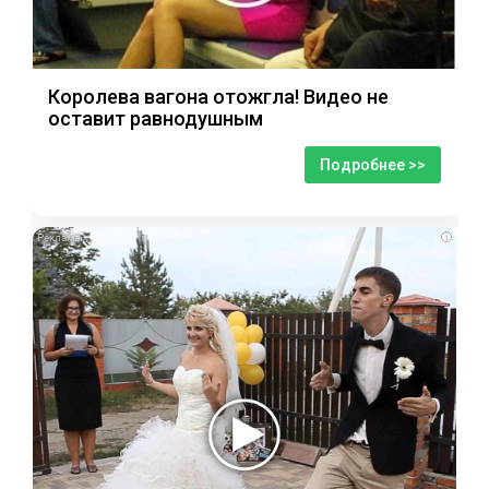
Королева вагона отожгла! Видео не
оставит равнодушным
Подробнее >>
i