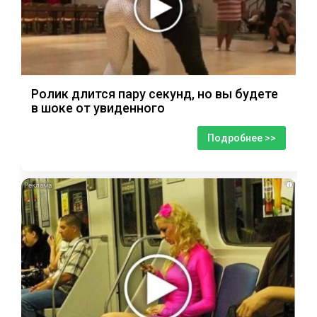
Ролик длится пару секунд, но вы будете
в шоке от увиденного
Подробнее >>
i