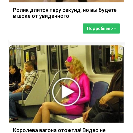
Ролик длится пару секунд, но вы будете
в шоке от увиденного
Подробнее >>
i
Королева вагона отожгла! Видео не