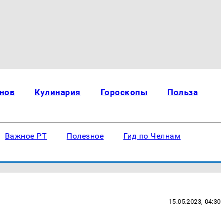
нов
Кулинария
Гороскопы
Польза
Важное РТ
Полезное
Гид по Челнам
15.05.2023, 04:30