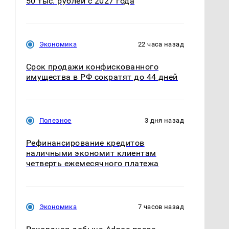
50 тыс. рублей с 2027 года
Экономика
22 часа назад
Срок продажи конфискованного
имущества в РФ сократят до 44 дней
Полезное
3 дня назад
Рефинансирование кредитов
наличными экономит клиентам
четверть ежемесячного платежа
Экономика
7 часов назад