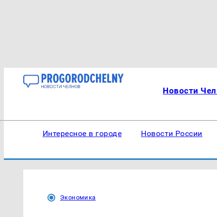
Новости Чел
Интересное в городе
Новости России
Экономика