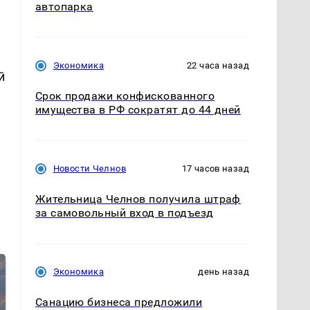
автопарка
Экономика
22 часа назад
й
Срок продажи конфискованного
имущества в РФ сократят до 44 дней
Новости Челнов
17 часов назад
Жительница Челнов получила штраф
за самовольный вход в подъезд
Экономика
день назад
Санацию бизнеса предложили