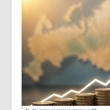
AI
Иллюстрация создана с помощью ИИ.