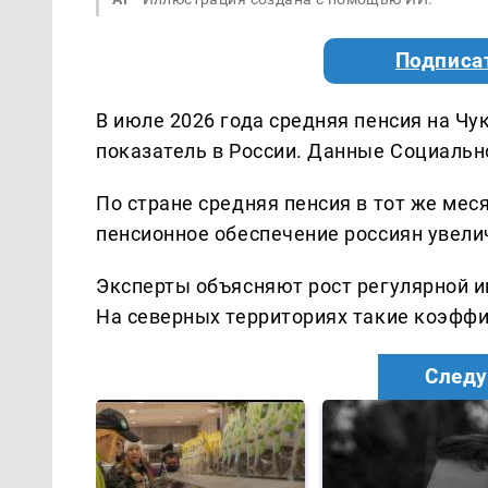
Подписа
В июле 2026 года средняя пенсия на Чу
показатель в России. Данные Социальн
По стране средняя пенсия в тот же мес
пенсионное обеспечение россиян увелич
Эксперты объясняют рост регулярной 
На северных территориях такие коэфф
Следу