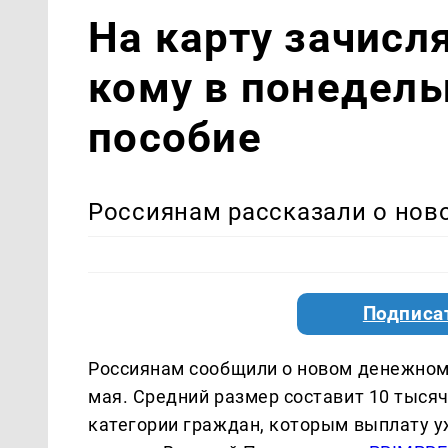
На карту зачисля
кому в понедель
пособие
Россиянам рассказали о нов
Подписа
Россиянам сообщили о новом денежном п
мая. Средний размер составит 10 тыся
категории граждан, которым выплату у