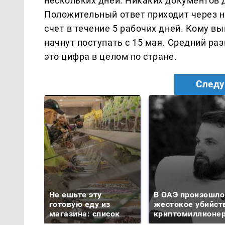
нескольких дней. Никаких документов 
Положительный ответ приходит через н
счет в течение 5 рабочих дней. Кому в
начнут поступать с 15 мая. Средний ра
это цифра в целом по стране.
Следу
Не ешьте эту
В ОАЭ произошло
готовую еду из
жестокое убийст
магазина: список
криптомиллионе