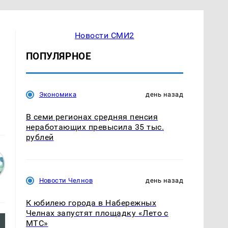
Новости СМИ2
ПОПУЛЯРНОЕ
Экономика
день назад
В семи регионах средняя пенсия
неработающих превысила 35 тыс.
рублей
Новости Челнов
день назад
К юбилею города в Набережных
Челнах запустят площадку «Лето с
МТС»