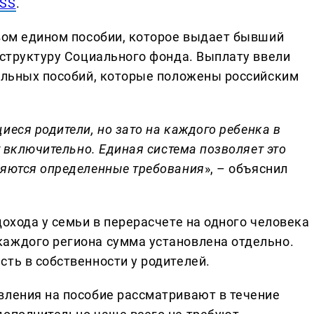
SS
.
овом едином пособии, которое выдает бывший
 структуру Социального фонда. Выплату ввели
иальных пособий, которые положены российским
иеся родители, но зато на каждого ребенка в
т включительно. Единая система позволяет это
ляются определенные требования
», – объяснил
дохода у семьи в перерасчете на одного человека
аждого региона сумма установлена отдельно.
ть в собственности у родителей.
вления на пособие рассматривают в течение