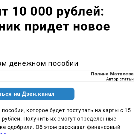
т 10 000 рублей:
ник придет новое
ом денежном пособии
Полина Матвеева
Автор статьи
ться на Дзен.канал
особии, которое будет поступать на карты с 15
ч рублей. Получить их смогут определенные
же одобрили. Об этом рассказал финансовый