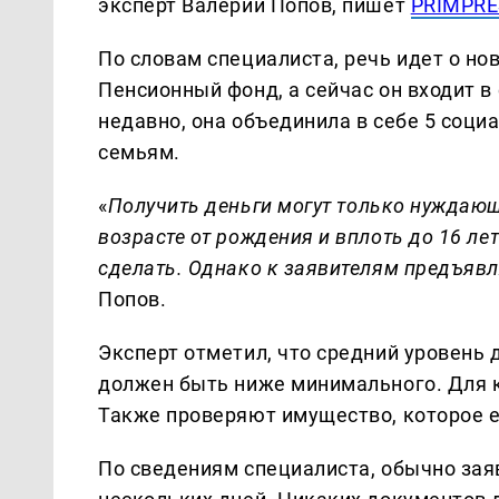
эксперт Валерий Попов, пишет
PRIMPRE
По словам специалиста, речь идет о н
Пенсионный фонд, а сейчас он входит в
недавно, она объединила в себе 5 соц
семьям.
«
Получить деньги могут только нуждающ
возрасте от рождения и вплоть до 16 ле
сделать. Однако к заявителям предъяв
Попов.
Эксперт отметил, что средний уровень 
должен быть ниже минимального. Для к
Также проверяют имущество, которое ес
По сведениям специалиста, обычно зая