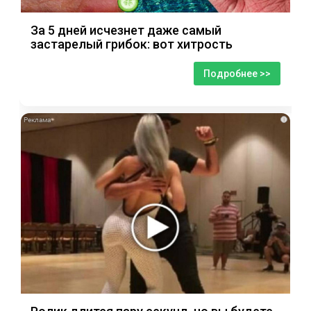
За 5 дней исчезнет даже самый
застарелый грибок: вот хитрость
Подробнее >>
i