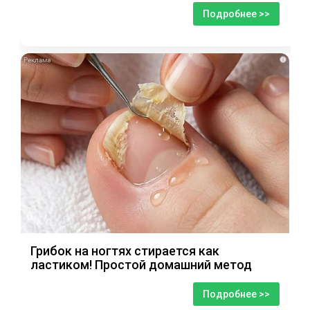
Подробнее >>
i
Грибок на ногтях стирается как
ластиком! Простой домашний метод
Подробнее >>