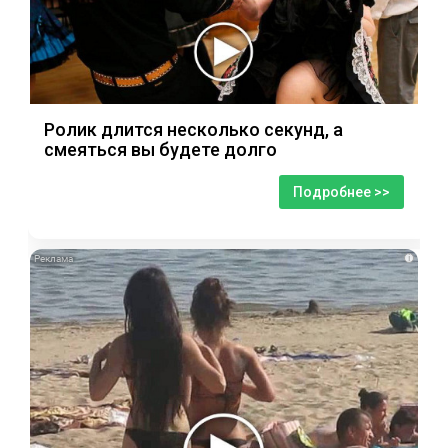
Ролик длится несколько секунд, а
смеяться вы будете долго
Подробнее >>
i