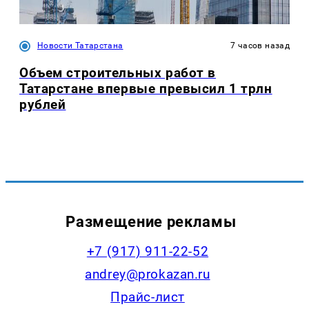
Новости Татарстана
7 часов назад
Объем строительных работ в
Татарстане впервые превысил 1 трлн
рублей
Размещение рекламы
+7 (917) 911-22-52
andrey@prokazan.ru
Прайс-лист