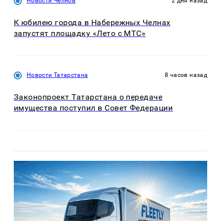
Новости Челнов
2 дня назад
К юбилею города в Набережных Челнах
запустят площадку «Лето с МТС»
Новости Татарстана
8 часов назад
Законопроект Татарстана о передаче
имущества поступил в Совет Федерации