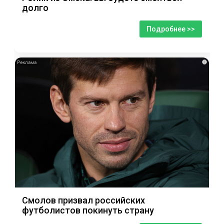
долго
Подробнее >>
i
Смолов призвал российских
футболистов покинуть страну