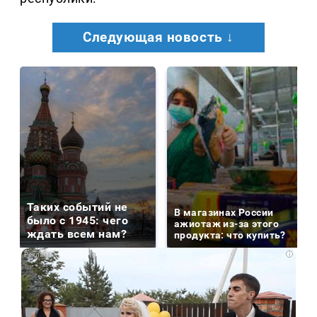
Следующая новость ↓
Таких событий не
В магазинах России
было с 1945: чего
ажиотаж из-за этого
ждать всем нам?
продукта: что купить?
i