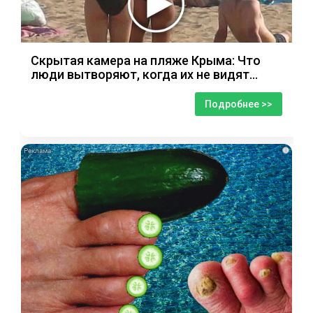
Скрытая камера на пляже Крыма: Что
люди вытворяют, когда их не видят...
Подробнее >>
i