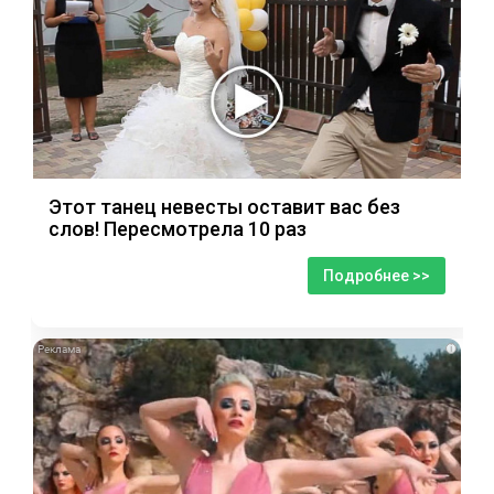
Этот танец невесты оставит вас без
слов! Пересмотрела 10 раз
Подробнее >>
i