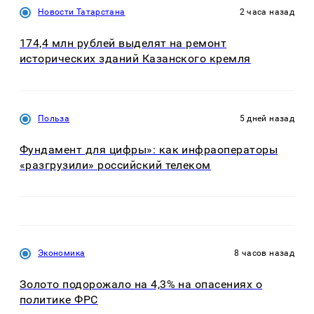
Новости Татарстана
2 часа назад
174,4 млн рублей выделят на ремонт
исторических зданий Казанского кремля
Польза
5 дней назад
Фундамент для цифры»: как инфраоператоры
«разгрузили» российский телеком
Экономика
8 часов назад
Золото подорожало на 4,3% на опасениях о
политике ФРС