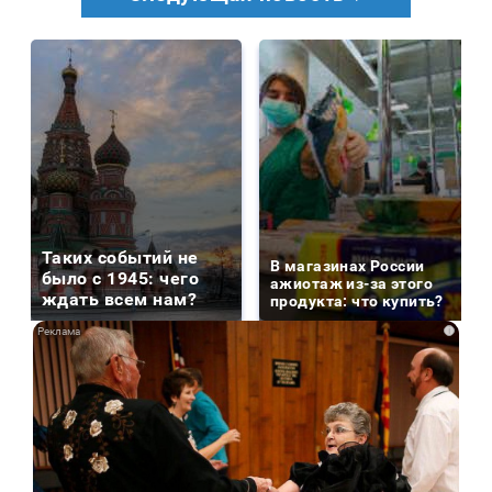
Таких событий не
В магазинах России
было с 1945: чего
ажиотаж из-за этого
ждать всем нам?
продукта: что купить?
i