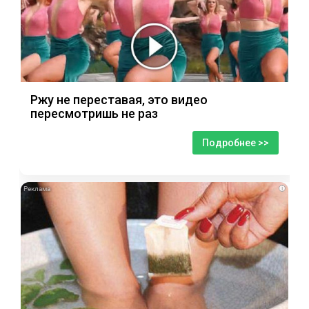
Ржу не переставая, это видео
пересмотришь не раз
Подробнее >>
i