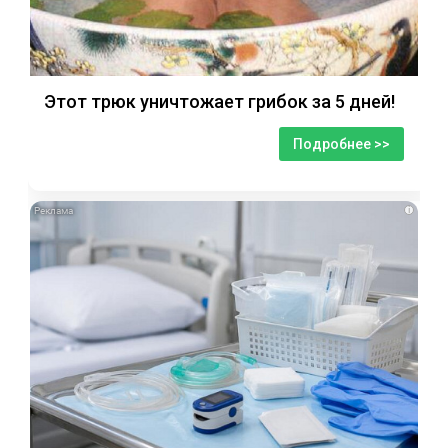
Этот трюк уничтожает грибок за 5 дней!
Подробнее >>
i