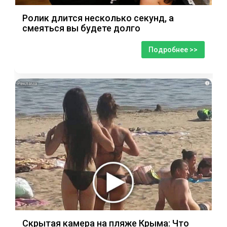
Ролик длится несколько секунд, а
смеяться вы будете долго
Подробнее >>
i
Скрытая камера на пляже Крыма: Что