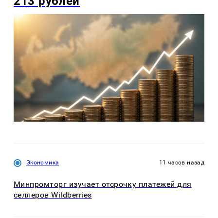
213 рублей
Экономика
11 часов назад
Минпромторг изучает отсрочку платежей для
селлеров Wildberries