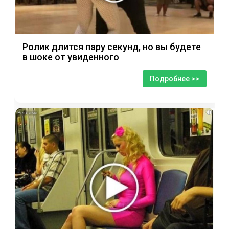
Ролик длится пару секунд, но вы будете
в шоке от увиденного
Подробнее >>
i