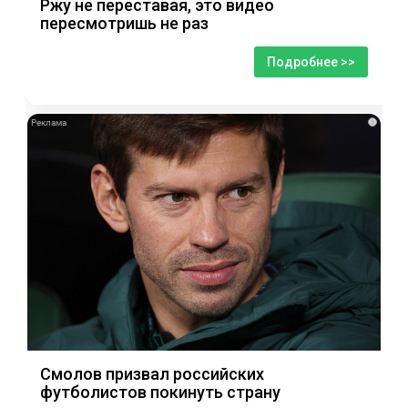
Ржу не переставая, это видео
пересмотришь не раз
Подробнее >>
i
Смолов призвал российских
футболистов покинуть страну