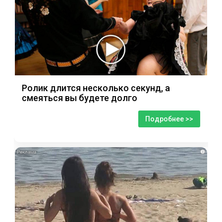
Ролик длится несколько секунд, а
смеяться вы будете долго
Подробнее >>
i