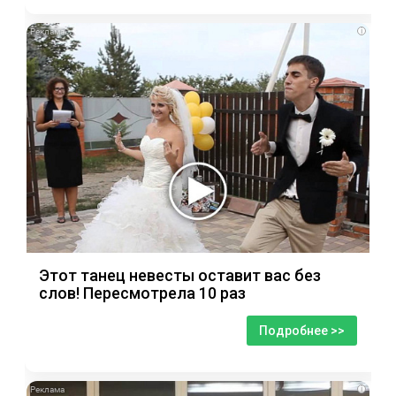
i
Этот танец невесты оставит вас без
слов! Пересмотрела 10 раз
Подробнее >>
i