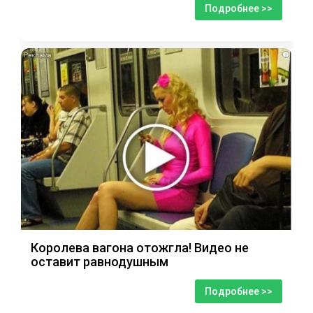
Подробнее >>
i
Королева вагона отожгла! Видео не
оставит равнодушным
Подробнее >>