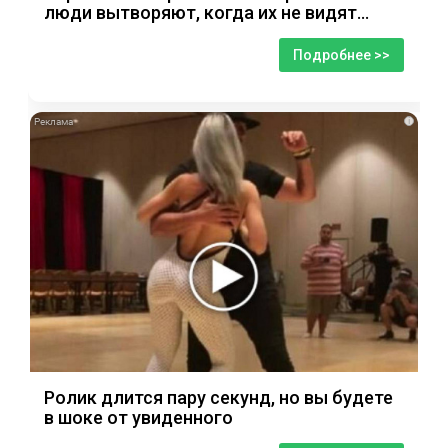
люди вытворяют, когда их не видят...
Подробнее >>
i
Ролик длится пару секунд, но вы будете
в шоке от увиденного