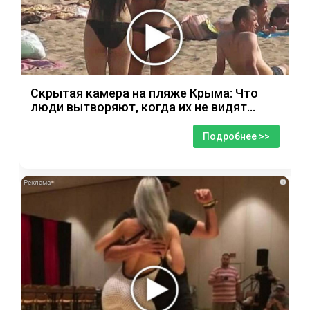
Скрытая камера на пляже Крыма: Что
люди вытворяют, когда их не видят...
Подробнее >>
i