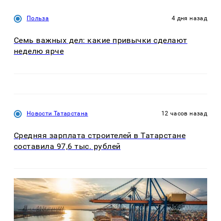
Польза
4 дня назад
Семь важных дел: какие привычки сделают
неделю ярче
Новости Татарстана
12 часов назад
Средняя зарплата строителей в Татарстане
составила 97,6 тыс. рублей