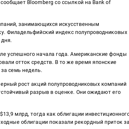
сообщает Bloomberg со ссылкой на Bank of
мпаний, занимающихся искусственным
нку. Филадельфийский индекс полупроводниковых
 дня.
сле успешного начала года. Американские фонды
вали отток средств. В то же время японские
 за семь недель.
мерный рост акций полупроводниковых компаний
устойчивый разрыв в оценке. Они ожидают его
$13,9 млрд, тогда как облигации инвестиционног
оходные облигации показали рекордный приток з