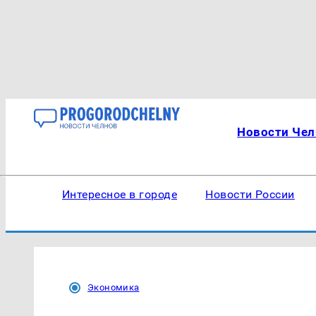
Новости Чел
Интересное в городе
Новости России
Экономика