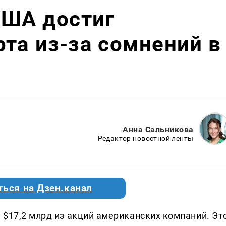
США достиг
та из-за сомнений в
Анна Сальникова
Редактор новостной ленты
ться на Дзен.канал
 $17,2 млрд из акций американских компаний. Эт