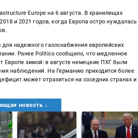
astructure Europe на 6 августа. В хранилищах
2018 и 2021 годов, когда Европа остро нуждалась
ов.
и для надежного газоснабжения европейских
ании. Ранее Politico сообщило, что медленное
т Европе зимой: в августе немецкие ПХГ были
емя наблюдений. На Германию приходится более
дефицит может отразиться на соседних странах и
ющая новость ↓