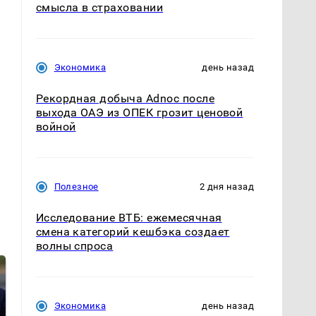
смысла в страховании
Экономика
день назад
Рекордная добыча Adnoc после
выхода ОАЭ из ОПЕК грозит ценовой
войной
Полезное
2 дня назад
Исследование ВТБ: ежемесячная
смена категорий кешбэка создает
волны спроса
Экономика
день назад