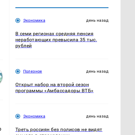
Экономика
день назад
В семи регионах средняя пенсия
неработающих превысила 35 тыс.
рублей
Полезное
день назад
Открыт набор на второй сезон
программы «Амбассадоры ВТБ»
Экономика
день назад
о
Треть россиян без полисов не видят