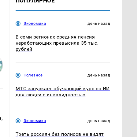
ПОПУЛЯРНОЕ
Экономика
день назад
В семи регионах средняя пенсия
неработающих превысила 35 тыс.
рублей
Полезное
день назад
МТС запускает обучающий курс по ИИ
для людей с инвалидностью
,
Экономика
день назад
Треть россиян без полисов не видят