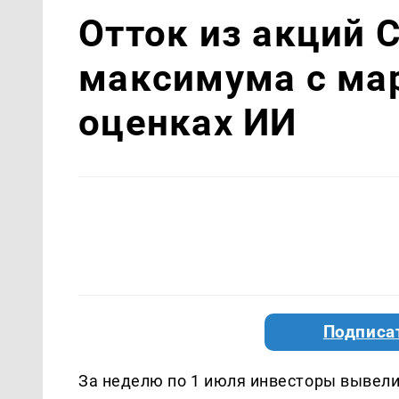
Отток из акций 
максимума с мар
оценках ИИ
Подписа
За неделю по 1 июля инвесторы вывели