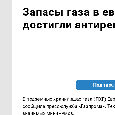
Запасы газа в е
достигли антире
Подписа
В подземных хранилищах газа (ПХГ) Ев
сообщила пресс-служба «Газпрома». Те
значимых минимумов.