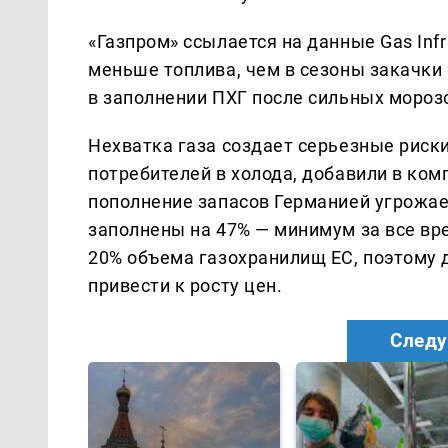
«Газпром» ссылается на данные Gas Infr
меньше топлива, чем в сезоны закачки 
в заполнении ПХГ после сильных мороз
Нехватка газа создает серьезные риск
потребителей в холода, добавили в комп
пополнение запасов Германией угрожае
заполнены на 47% — минимум за все вр
20% объема газохранилищ ЕС, поэтому 
привести к росту цен.
Следу