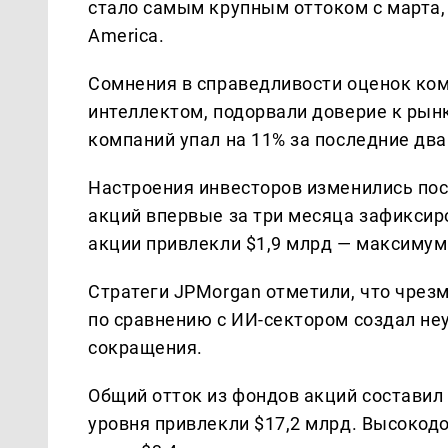
стало самым крупным оттоком с марта, 
America.
Сомнения в справедливости оценок ко
интеллектом, подорвали доверие к ры
компаний упал на 11% за последние два
Настроения инвесторов изменились по
акций впервые за три месяца зафиксиро
акции привлекли $1,9 млрд — максимум
Стратеги JPMorgan отметили, что чрез
по сравнению с ИИ-сектором создал не
сокращения.
Общий отток из фондов акций составил 
уровня привлекли $17,2 млрд. Высокод