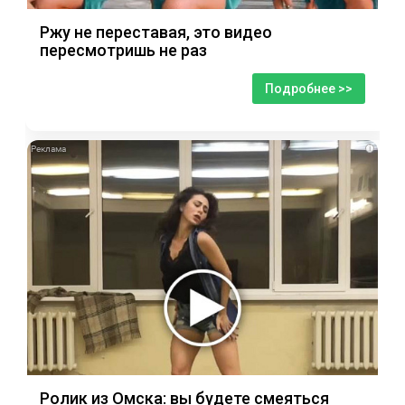
Ржу не переставая, это видео
пересмотришь не раз
Подробнее >>
i
Ролик из Омска: вы будете смеяться