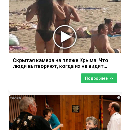
Скрытая камера на пляже Крыма: Что
люди вытворяют, когда их не видят...
Подробнее >>
i