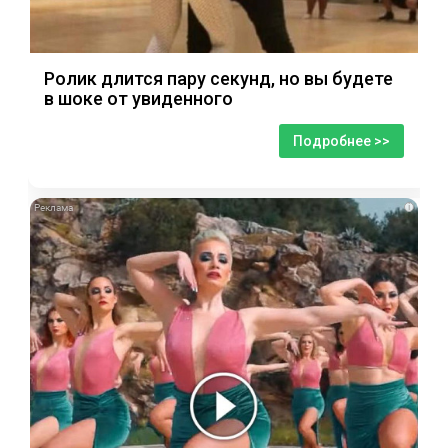
Ролик длится пару секунд, но вы будете
в шоке от увиденного
Подробнее >>
i