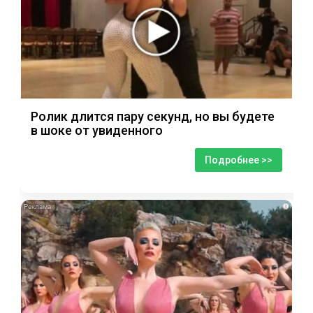
Ролик длится пару секунд, но вы будете
в шоке от увиденного
Подробнее >>
i