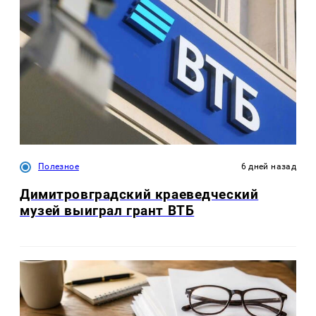
Полезное
6 дней назад
Димитровградский краеведческий
музей выиграл грант ВТБ