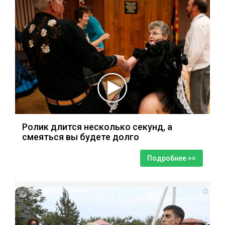
Ролик длится несколько секунд, а
смеяться вы будете долго
Подробнее >>
i