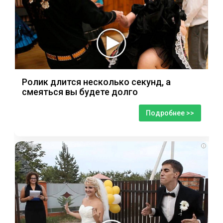
Ролик длится несколько секунд, а
смеяться вы будете долго
Подробнее >>
i