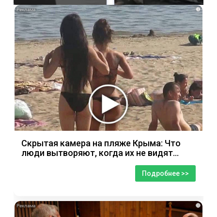
i
Скрытая камера на пляже Крыма: Что
люди вытворяют, когда их не видят...
Подробнее >>
i