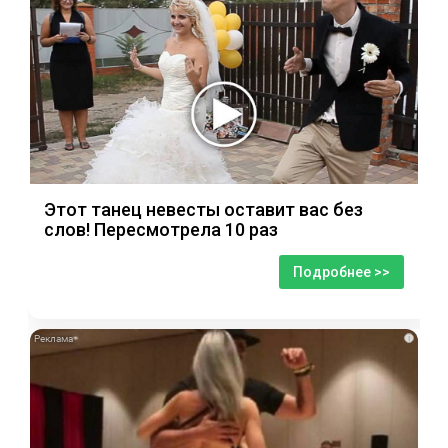
Этот танец невесты оставит вас без
слов! Пересмотрела 10 раз
Подробнее >>
i