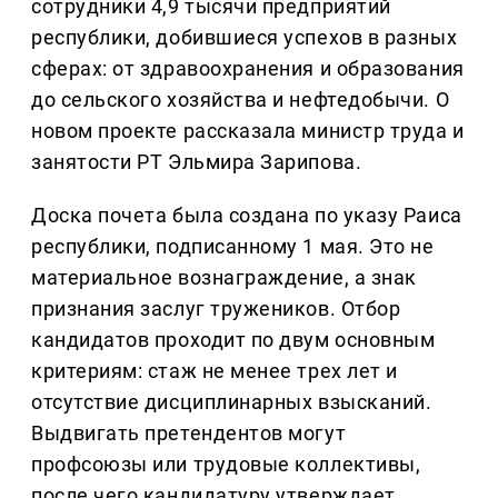
сотрудники 4,9 тысячи предприятий
республики, добившиеся успехов в разных
сферах: от здравоохранения и образования
до сельского хозяйства и нефтедобычи. О
новом проекте рассказала министр труда и
занятости РТ Эльмира Зарипова.
Доска почета была создана по указу Раиса
республики, подписанному 1 мая. Это не
материальное вознаграждение, а знак
признания заслуг тружеников. Отбор
кандидатов проходит по двум основным
критериям: стаж не менее трех лет и
отсутствие дисциплинарных взысканий.
Выдвигать претендентов могут
профсоюзы или трудовые коллективы,
после чего кандидатуру утверждает