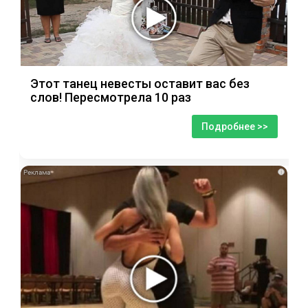
Этот танец невесты оставит вас без
слов! Пересмотрела 10 раз
Подробнее >>
i