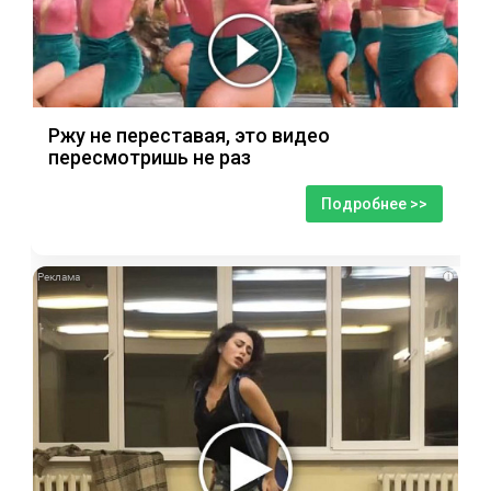
Ржу не переставая, это видео
пересмотришь не раз
Подробнее >>
i