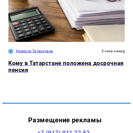
Новости Татарстана
3 часа назад
Кому в Татарстане положена досрочная
пенсия
Размещение рекламы
+7 (917) 911-22-52