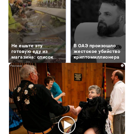
Не ешьте эту
В ОАЭ произошло
готовую еду из
жестокое убийство
магазина: список
криптомиллионера
i