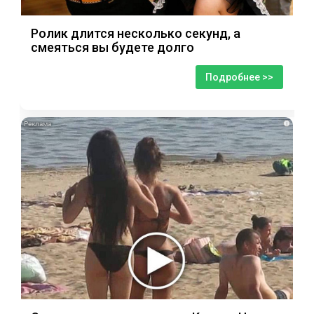
Ролик длится несколько секунд, а
смеяться вы будете долго
Подробнее >>
i