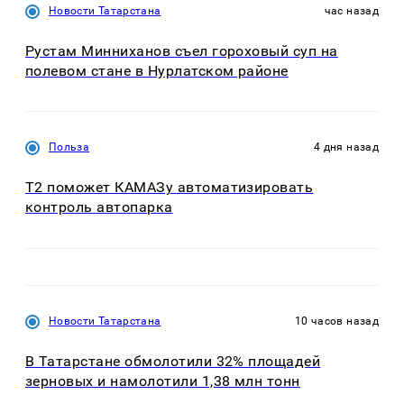
Новости Татарстана
час назад
Рустам Минниханов съел гороховый суп на
полевом стане в Нурлатском районе
Польза
4 дня назад
T2 поможет КАМАЗу автоматизировать
контроль автопарка
Новости Татарстана
10 часов назад
В Татарстане обмолотили 32% площадей
зерновых и намолотили 1,38 млн тонн