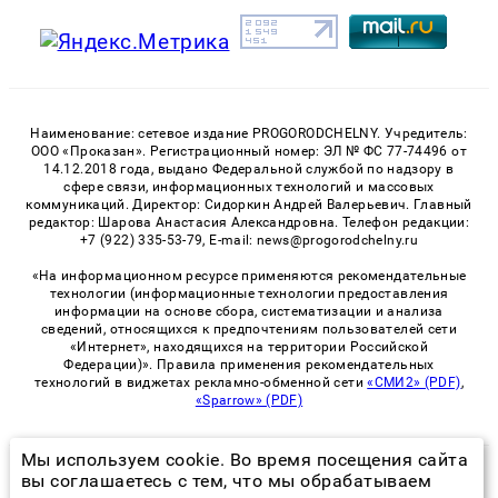
Наименование: сетевое издание PROGORODCHELNY. Учредитель:
ООО «Проказан». Регистрационный номер: ЭЛ № ФС 77-74496 от
14.12.2018 года, выдано Федеральной службой по надзору в
сфере связи, информационных технологий и массовых
коммуникаций. Директор: Сидоркин Андрей Валерьевич. Главный
редактор: Шарова Анастасия Александровна. Телефон редакции:
+7 (922) 335-53-79, E-mail: news@progorodchelny.ru
«На информационном ресурсе применяются рекомендательные
технологии (информационные технологии предоставления
информации на основе сбора, систематизации и анализа
сведений, относящихся к предпочтениям пользователей сети
«Интернет», находящихся на территории Российской
Федерации)». Правила применения рекомендательных
технологий в виджетах рекламно-обменной сети
«СМИ2» (PDF)
,
«Sparrow» (PDF)
Мы используем cookie. Во время посещения сайта
© 2026 «PROGorodChelny» | Все права защищены
вы соглашаетесь с тем, что мы обрабатываем