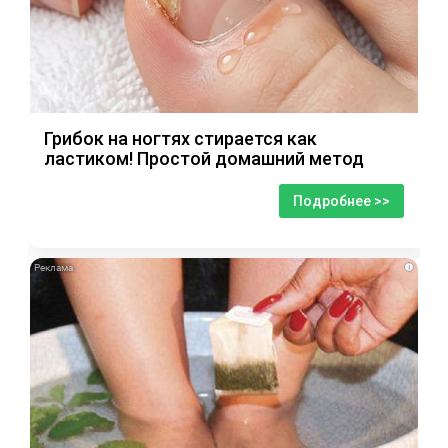
Грибок на ногтях стирается как
ластиком! Простой домашний метод
Подробнее >>
i