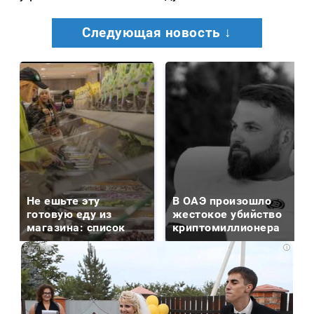
Следующая новость ↓
Не ешьте эту
В ОАЭ произошло
готовую еду из
жестокое убийство
магазина: список
криптомиллионера
i