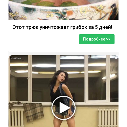
Этот трюк уничтожает грибок за 5 дней!
Подробнее >>
i