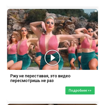
i
Ржу не переставая, это видео
пересмотришь не раз
Подробнее >>