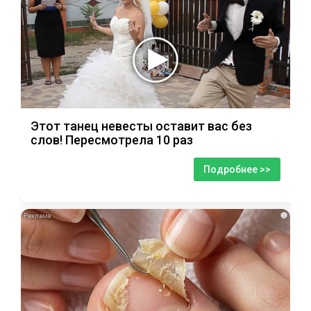
Этот танец невесты оставит вас без
слов! Пересмотрела 10 раз
Подробнее >>
i