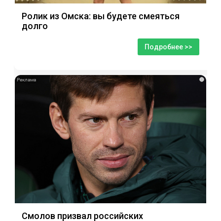
Ролик из Омска: вы будете смеяться
долго
Подробнее >>
i
Смолов призвал российских