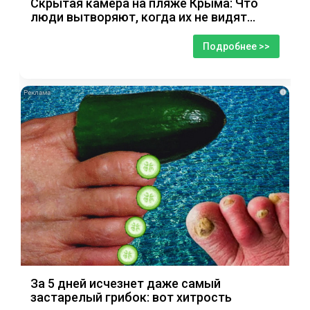
Скрытая камера на пляже Крыма: Что
люди вытворяют, когда их не видят...
Подробнее >>
i
За 5 дней исчезнет даже самый
застарелый грибок: вот хитрость