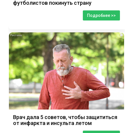
футболистов покинуть страну
Подробнее >>
i
Врач дала 5 советов, чтобы защититься
от инфаркта и инсульта летом