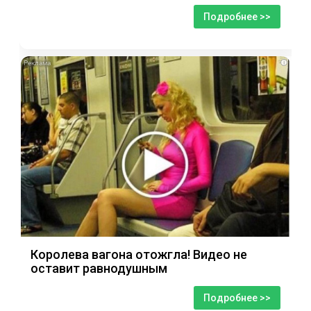
Подробнее >>
i
Королева вагона отожгла! Видео не
оставит равнодушным
Подробнее >>