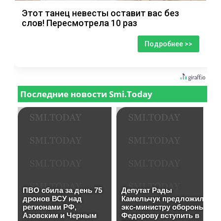
Этот танец невесты оставит вас без
слов! Пересмотрела 10 раз
Подробнее >>