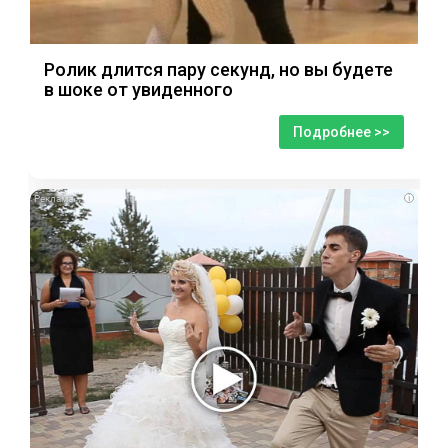
Ролик длится пару секунд, но вы будете
в шоке от увиденного
Подробнее >>
i