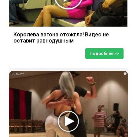
Королева вагона отожгла! Видео не
оставит равнодушным
Подробнее >>
i