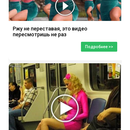
Ржу не переставая, это видео
пересмотришь не раз
Подробнее >>
i