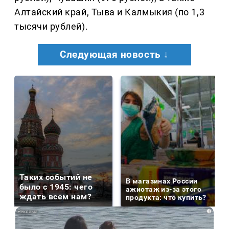
Алтайский край, Тыва и Калмыкия (по 1,3
тысячи рублей).
Следующая новость ↓
Таких событий не
В магазинах России
было с 1945: чего
ажиотаж из-за этого
ждать всем нам?
продукта: что купить?
i