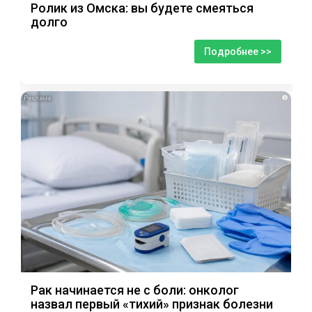
Ролик из Омска: вы будете смеяться
долго
Подробнее >>
i
Рак начинается не с боли: онколог
назвал первый «тихий» признак болезни