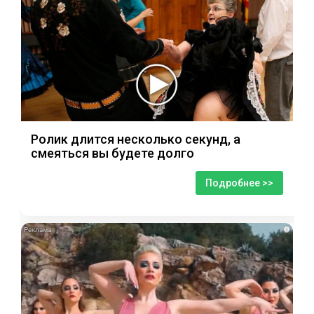
Ролик длится несколько секунд, а
смеяться вы будете долго
Подробнее >>
i