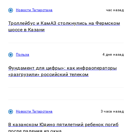
Новости Татарстана
час назад
Троллейбус и КамАЗ столкнулись на Фермском
шоссе в Казани
Польза
4 дня назад
Фундамент для цифры»: как инфраоператоры
«разгрузили» российский телеком
Новости Татарстана
3 часа назад
В казанском Юдино пятилетний ребенок погиб
после падения из окна