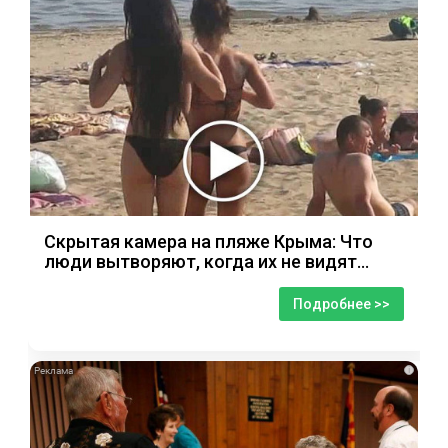
Скрытая камера на пляже Крыма: Что
люди вытворяют, когда их не видят...
Подробнее >>
i