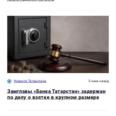
Новости Татарстана
2 часа назад
Замглавы «Банка Татарстан» задержан
по делу о взятке в крупном размере