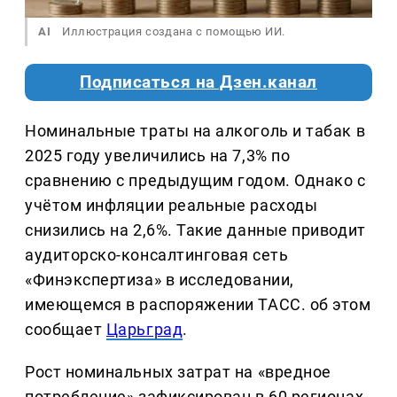
AI
Иллюстрация создана с помощью ИИ.
Подписаться на Дзен.канал
Номинальные траты на алкоголь и табак в
2025 году увеличились на 7,3% по
сравнению с предыдущим годом. Однако с
учётом инфляции реальные расходы
снизились на 2,6%. Такие данные приводит
аудиторско-консалтинговая сеть
«Финэкспертиза» в исследовании,
имеющемся в распоряжении ТАСС. об этом
сообщает
Царьград
.
Рост номинальных затрат на «вредное
потребление» зафиксирован в 60 регионах