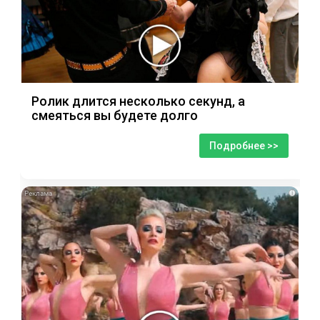
Ролик длится несколько секунд, а
смеяться вы будете долго
Подробнее >>
i