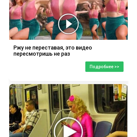
Ржу не переставая, это видео
пересмотришь не раз
Подробнее >>
i