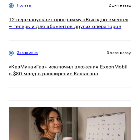
Польза
2 дня назад
Т2 перезапускает программу «Выгодно вместе»
– теперь и для абонентов других операторов
Экономика
3 часа назад
«КазМунайГаз» исключил вложения ExxonMobil
в $80 млрд в расширение Кашагана