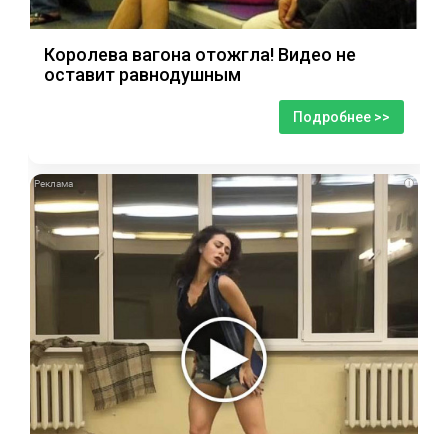
Королева вагона отожгла! Видео не
оставит равнодушным
Подробнее >>
i