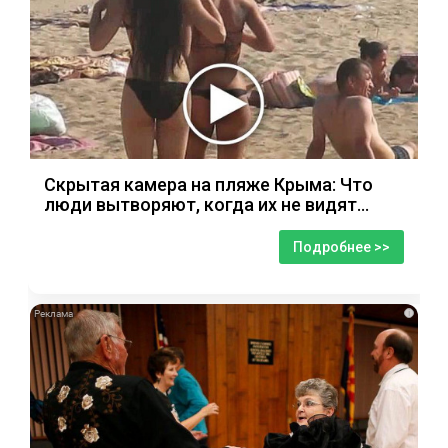
Скрытая камера на пляже Крыма: Что
люди вытворяют, когда их не видят...
Подробнее >>
i