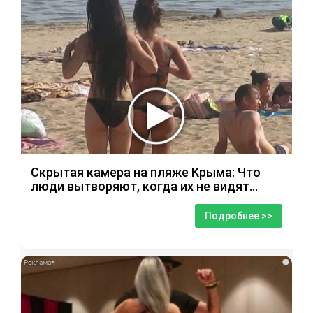
Скрытая камера на пляже Крыма: Что
люди вытворяют, когда их не видят...
Подробнее >>
i