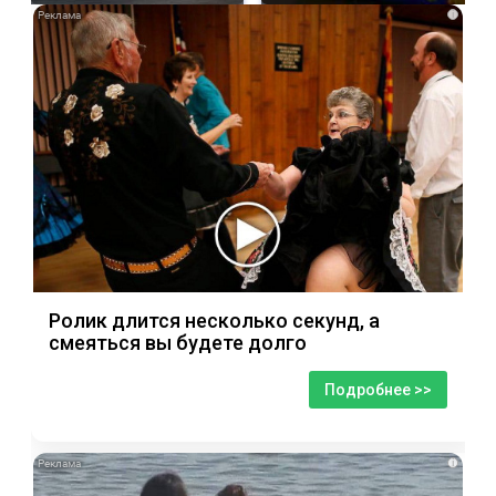
i
Ролик длится несколько секунд, а
смеяться вы будете долго
Подробнее >>
i