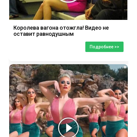
Королева вагона отожгла! Видео не
оставит равнодушным
Подробнее >>
i