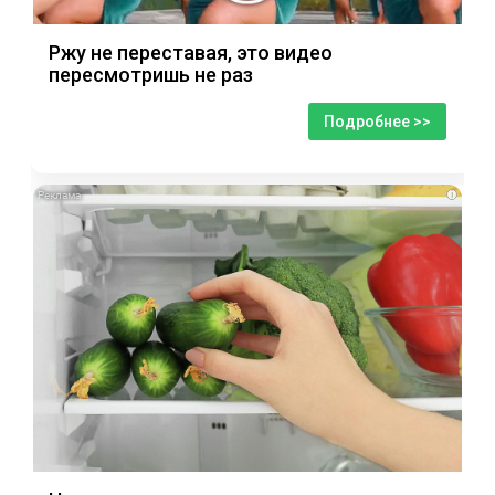
Ржу не переставая, это видео
пересмотришь не раз
Подробнее >>
i