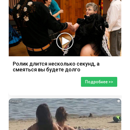
Ролик длится несколько секунд, а
смеяться вы будете долго
Подробнее >>
i