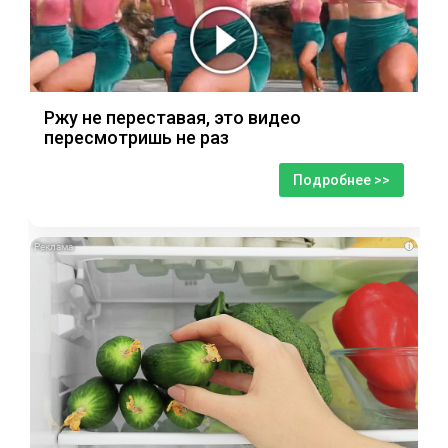
Ржу не переставая, это видео
пересмотришь не раз
Подробнее >>
i