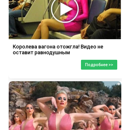
Королева вагона отожгла! Видео не
оставит равнодушным
Подробнее >>
i