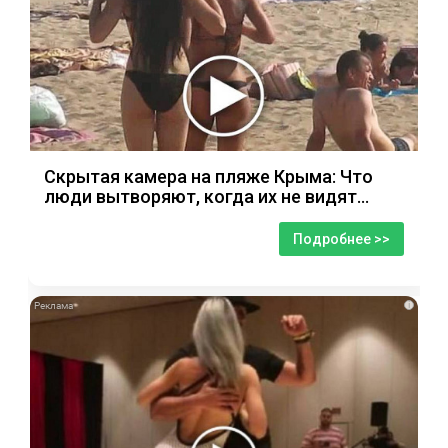
Скрытая камера на пляже Крыма: Что
люди вытворяют, когда их не видят...
Подробнее >>
i