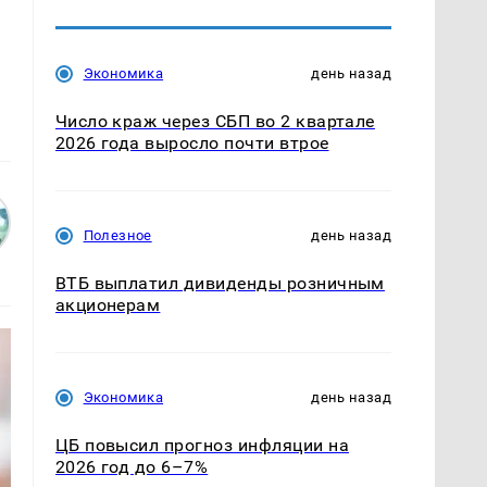
Экономика
день назад
Число краж через СБП во 2 квартале
2026 года выросло почти втрое
Полезное
день назад
ВТБ выплатил дивиденды розничным
акционерам
Экономика
день назад
ЦБ повысил прогноз инфляции на
2026 год до 6–7%