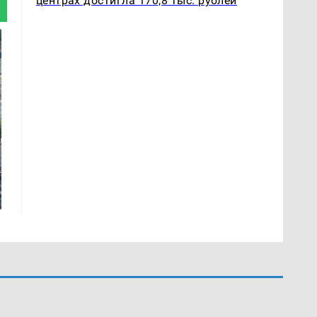
центрах достигла 170,8 тыс. рублей