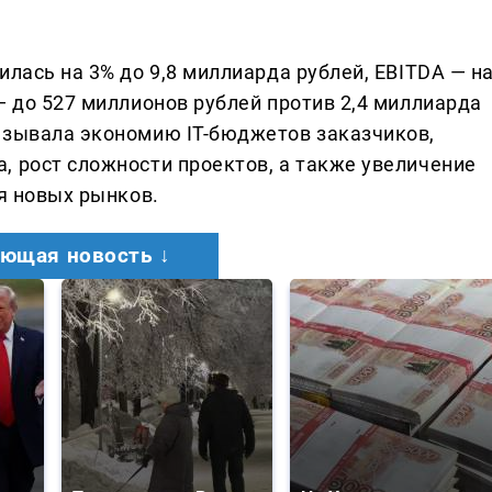
илась на 3% до 9,8 миллиарда рублей, EBITDA — н
— до 527 миллионов рублей против 2,4 миллиарда
азывала экономию IT-бюджетов заказчиков,
, рост сложности проектов, а также увеличение
ля новых рынков.
ющая новость ↓