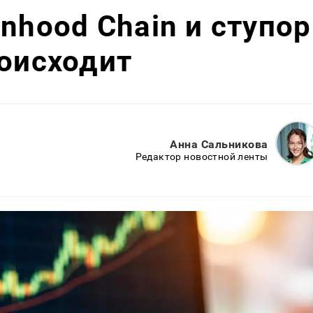
nhood Chain и ступор
роисходит
Анна Сальникова
Редактор новостной ленты