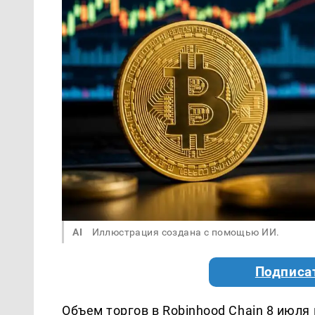
AI
Иллюстрация создана с помощью ИИ.
Подписа
Объем торгов в Robinhood Chain 8 июля