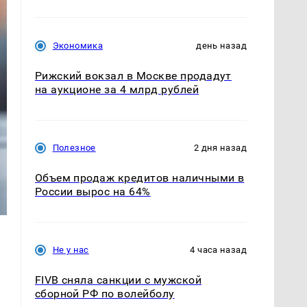
Экономика
день назад
Рижский вокзал в Москве продадут
на аукционе за 4 млрд рублей
Полезное
2 дня назад
Объем продаж кредитов наличными в
России вырос на 64%
Не у нас
4 часа назад
FIVB сняла санкции с мужской
сборной РФ по волейболу