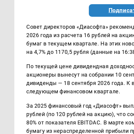
Подписа
Совет директоров «Диасофта» рекомен
2026 года из расчета 16 рублей на акц
бумаг в текущем квартале. На этих но
на 4,7% до 1170,5 рубля (данные на 16:3
По текущей цене дивидендная доходнос
акционеры вынесут на собрании 10 сент
дивиденды — 18 сентября 2026 года. К 
следующем финансовом квартале.
За 2025 финансовый год «Диасофт» вы
рублей (по 120 рублей на акцию), что 
80% от показателя EBITDAC. В марте к
бумагу из нераспределенной прибыли п