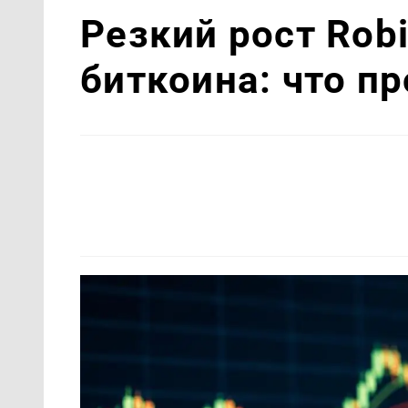
Резкий рост Robi
биткоина: что п