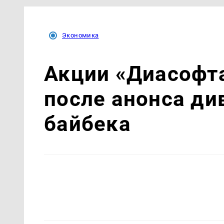
Экономика
Акции «Диасофта
после анонса ди
байбека