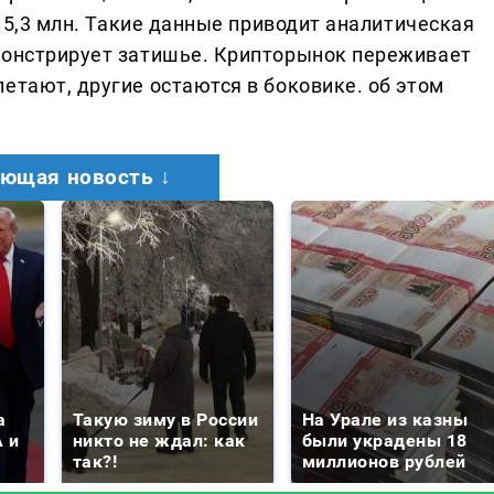
о 5,3 млн. Такие данные приводит аналитическая
монстрирует затишье. Крипторынок переживает
етают, другие остаются в боковике. об этом
ющая новость ↓
а
Такую зиму в России
На Урале из казны
 и
никто не ждал: как
были украдены 18
так?!
миллионов рублей