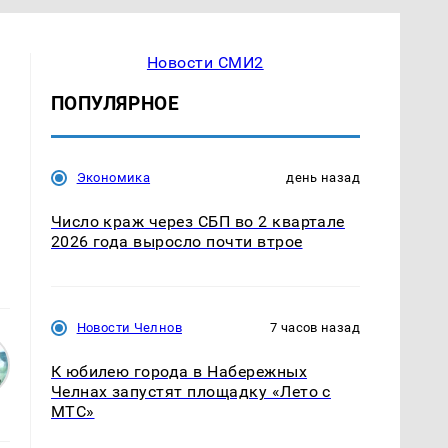
Новости СМИ2
ПОПУЛЯРНОЕ
Экономика
день назад
Число краж через СБП во 2 квартале
2026 года выросло почти втрое
Новости Челнов
7 часов назад
К юбилею города в Набережных
Челнах запустят площадку «Лето с
МТС»