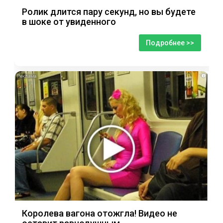
Ролик длится пару секунд, но вы будете
в шоке от увиденного
Подробнее >>
i
Королева вагона отожгла! Видео не