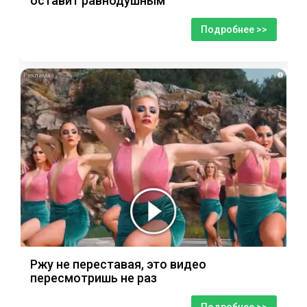
оставит равнодушным
Подробнее >>
i
Ржу не переставая, это видео
пересмотришь не раз