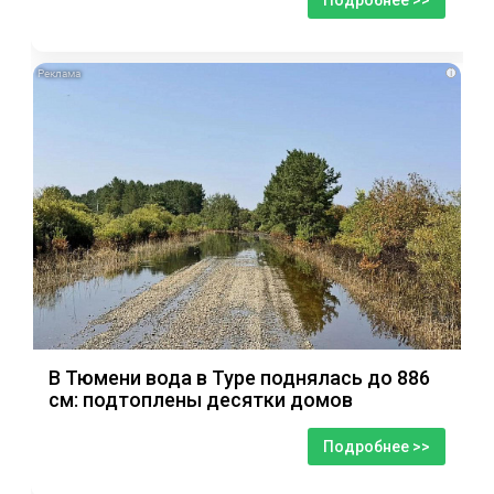
Подробнее >>
i
В Тюмени вода в Туре поднялась до 886
см: подтоплены десятки домов
Подробнее >>