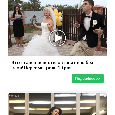
Этот танец невесты оставит вас без
слов! Пересмотрела 10 раз
Подробнее >>
i