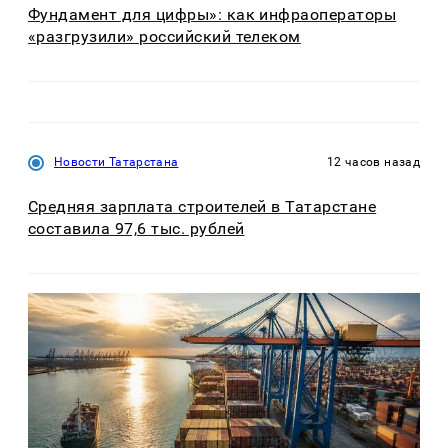
Фундамент для цифры»: как инфраоператоры
«разгрузили» российский телеком
Новости Татарстана
12 часов назад
Средняя зарплата строителей в Татарстане
составила 97,6 тыс. рублей