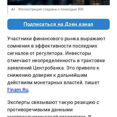
AI
Иллюстрация создана с помощью ИИ.
Подписаться на Дзен.канал
Участники финансового рынка выражают
сомнения в эффективности последних
сигналов от регулятора. Инвесторы
отмечают неопределенность в трактовке
заявлений Центробанка. Это привело к
снижению доверия к дальнейшим
действиям монетарных властей. пишет
Finam.Ru
.
Эксперты связывают такую реакцию с
противоречивыми данными
макроэкономической статистики. В