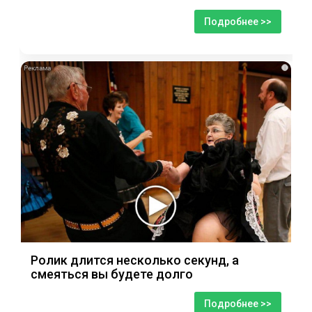
Подробнее >>
i
Ролик длится несколько секунд, а
смеяться вы будете долго
Подробнее >>