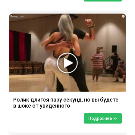
i
Ролик длится пару секунд, но вы будете
в шоке от увиденного
Подробнее >>