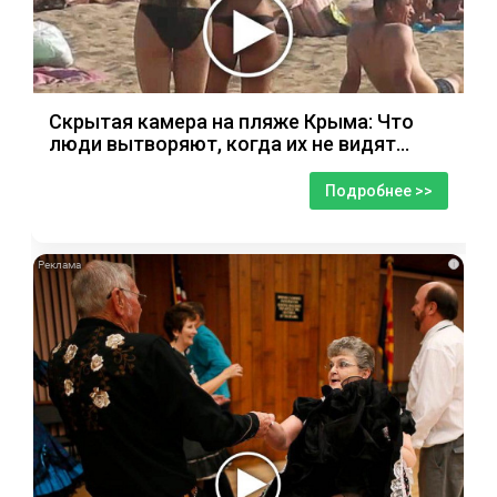
Скрытая камера на пляже Крыма: Что
люди вытворяют, когда их не видят...
Подробнее >>
i