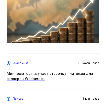
Экономика
11 часов назад
Минпромторг изучает отсрочку платежей для
селлеров Wildberries
Польза
4 дня назад