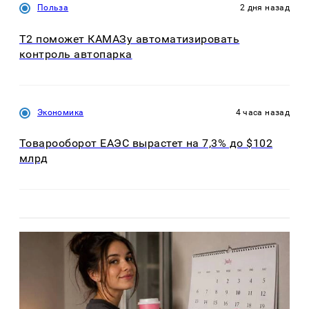
Польза
2 дня назад
T2 поможет КАМАЗу автоматизировать
контроль автопарка
Экономика
4 часа назад
Товарооборот ЕАЭС вырастет на 7,3% до $102
млрд