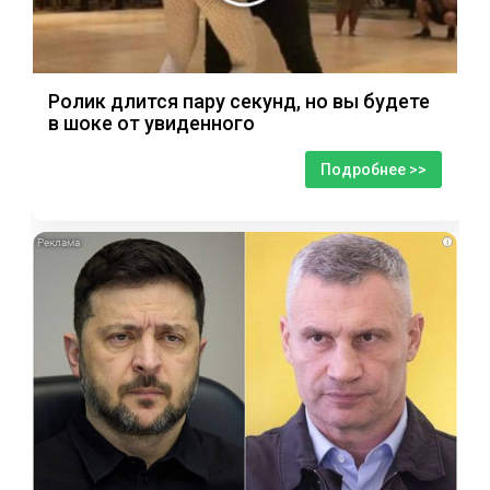
Ролик длится пару секунд, но вы будете
в шоке от увиденного
Подробнее >>
i