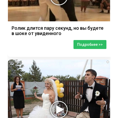
Ролик длится пару секунд, но вы будете
в шоке от увиденного
Подробнее >>
i