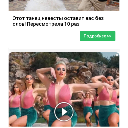
Этот танец невесты оставит вас без
слов! Пересмотрела 10 раз
Подробнее >>
i