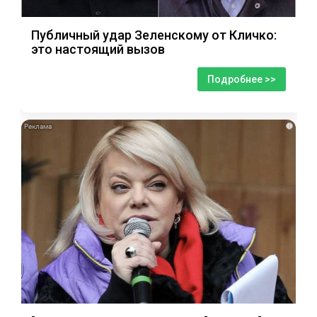
Публичный удар Зеленскому от Кличко:
это настоящий вызов
Подробнее >>
i