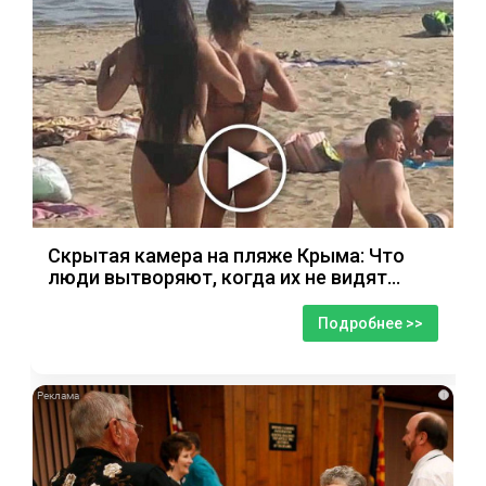
Скрытая камера на пляже Крыма: Что
люди вытворяют, когда их не видят...
Подробнее >>
i