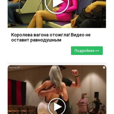
Королева вагона отожгла! Видео не
оставит равнодушным
Подробнее >>
i