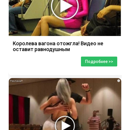
Королева вагона отожгла! Видео не
оставит равнодушным
Подробнее >>
i