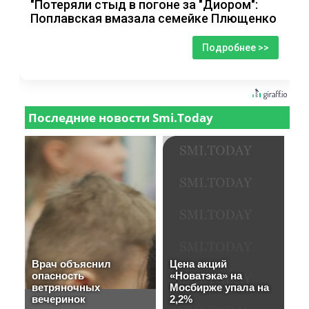
"Потеряли стыд в погоне за "Диором":
Поплавская вмазала семейке Плющенко
Подробнее >>