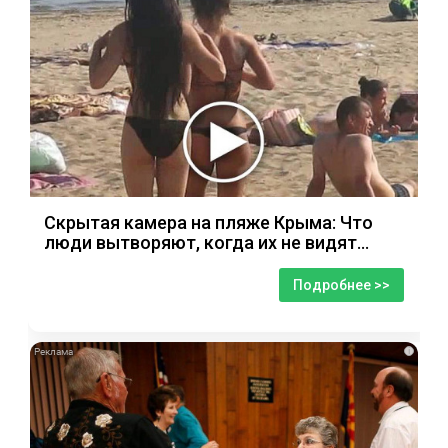
Скрытая камера на пляже Крыма: Что
люди вытворяют, когда их не видят...
Подробнее >>
i