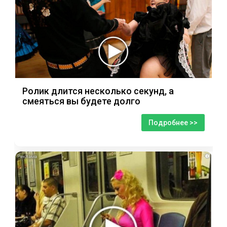
Ролик длится несколько секунд, а
смеяться вы будете долго
Подробнее >>
i