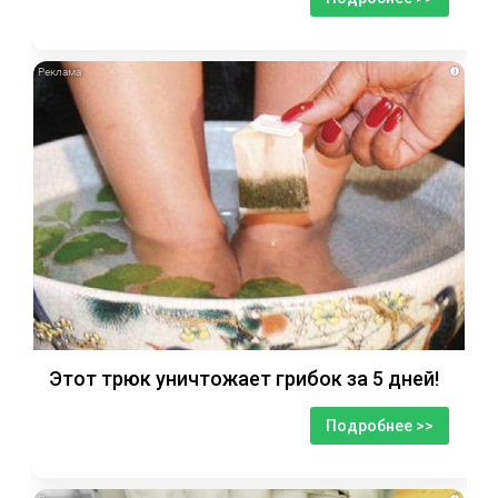
i
Этот трюк уничтожает грибок за 5 дней!
Подробнее >>