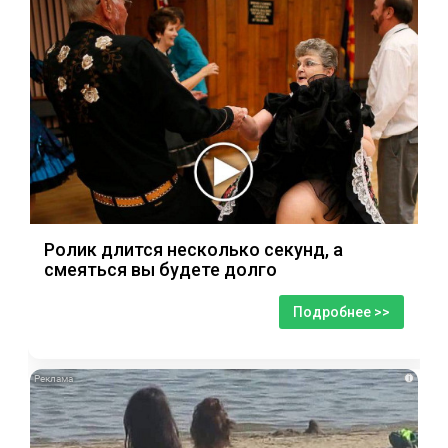
Ролик длится несколько секунд, а
смеяться вы будете долго
Подробнее >>
i