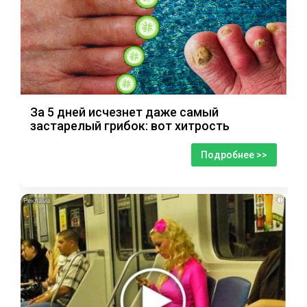
За 5 дней исчезнет даже самый
застарелый грибок: вот хитрость
Подробнее >>
i