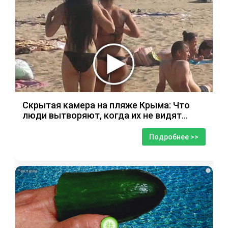
Скрытая камера на пляже Крыма: Что
люди вытворяют, когда их не видят...
Подробнее >>
i