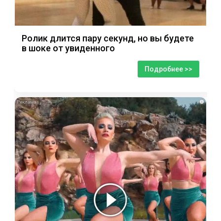
Ролик длится пару секунд, но вы будете
в шоке от увиденного
Подробнее >>
i