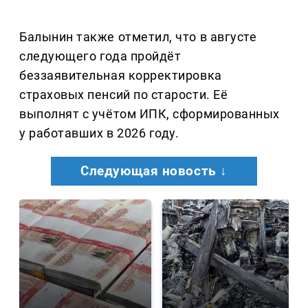
Балынин также отметил, что в августе
следующего года пройдёт
беззаявительная корректировка
страховых пенсий по старости. Её
выполнят с учётом ИПК, сформированных
у работавших в 2026 году.
Следующая новость ↓