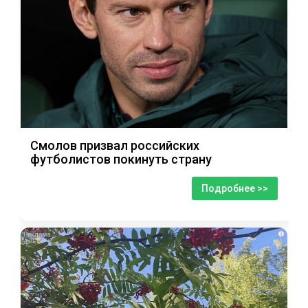
Смолов призвал российских
футболистов покинуть страну
Подробнее >>
i