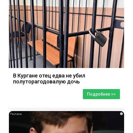
В Кургане отец едва не убил
полуторагодовалую дочь
Подробнее >>
i