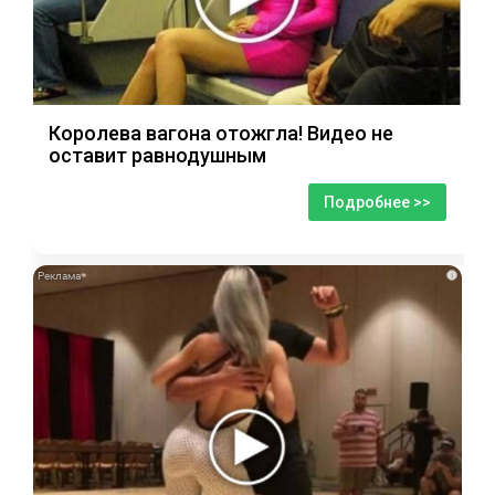
Королева вагона отожгла! Видео не
оставит равнодушным
Подробнее >>
i