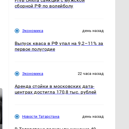
FIVB сняла санкции с мужской
сборной РФ по волейболу
Экономика
день назад
Выпуск кваса в РФ упал на 9,2–11% за
первое полугодие
Экономика
22 часа назад
Аренда стойки в московских дата-
центрах достигла 170,8 тыс. рублей
Новости Татарстана
день назад