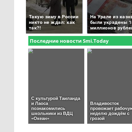
Такую зиму в России
На Урале из казн
никто не ждал: как
были украдены 1
так?!
миллионов рубле