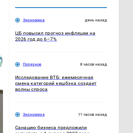
Экономика
день назад
ЦБ повысил прогноз инфляции на
2026 год до 6–7%
Полезное
8 часов назад
Исследование ВТБ: ежемесячная
смена категорий кешбэка создает
волны спроса
Экономика
11 часов назад
Санацию бизнеса предложили