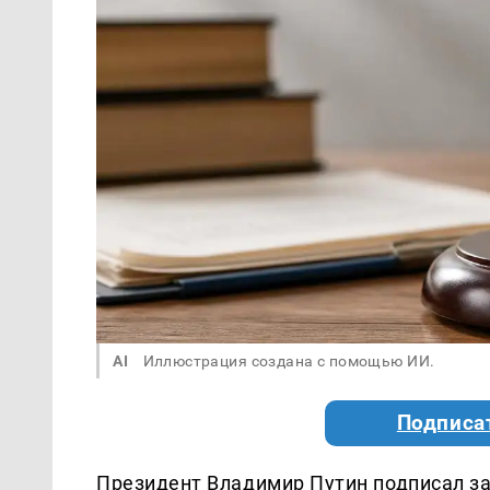
AI
Иллюстрация создана с помощью ИИ.
Подписа
Президент Владимир Путин подписал з