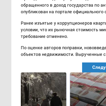
обращенного в доход государства по 
опубликован на портале официального 
Ранее изъятые у коррупционеров кварт
условии, что их рыночная стоимость м
требование отменено.
По оценке авторов поправки, нововвед
объектов недвижимости. Вырученные ср
Следу