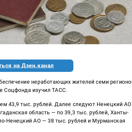
ться на Дзен.канал
обеспечение неработающих жителей семи регионо
ые Соцфонда изучил ТАСС.
ем 43,9 тыс. рублей. Далее следуют Ненецкий АО
гаданская область — по 39,3 тыс. рублей, Ханты-
ло-Ненецкий АО — 38 тыс. рублей и Мурманская