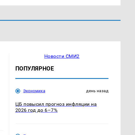
Новости СМИ2
ПОПУЛЯРНОЕ
Экономика
день назад
ЦБ повысил прогноз инфляции на
2026 год до 6–7%