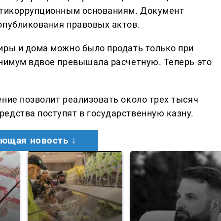
антикоррупционным основаниям. Документ
опубликования правовых актов.
иры и дома можно было продать только при
инимум вдвое превышала расчетную. Теперь это
ение позволит реализовать около трех тысяч
едства поступят в государственную казну.
ющая новость ↓