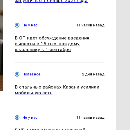
запустить с 1 января 2027 года
Не у нас
11 часов назад
В ОП идет обсуждение введения
выплаты в 15 тыс. каждому
школьнику к 1 сентября
Полезное
2 дня назад
В спальных районах Казани усилили
мобильную сеть
Не у нас
11 часов назад