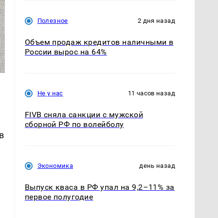
Полезное
2 дня назад
Объем продаж кредитов наличными в
России вырос на 64%
Не у нас
11 часов назад
FIVB сняла санкции с мужской
сборной РФ по волейболу
в
Экономика
день назад
Выпуск кваса в РФ упал на 9,2–11% за
первое полугодие