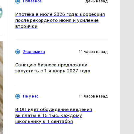
Полезное
день назад
Ипотека в июле 2026 года: коррекция
после рекордного июня и усиление
вторички
Экономика
11 часов назад
Санацию бизнеса предложили
запустить с 1 января 2027 года
Не у нас
11 часов назад
В ОП идет обсуждение введения
выплаты в 15 тыс. каждому
школьнику к 1 сентября