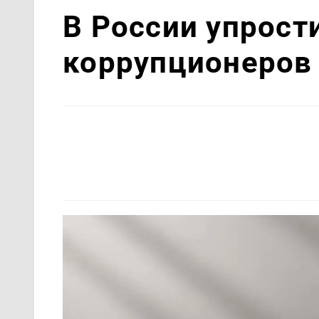
В России упрост
коррупционеров