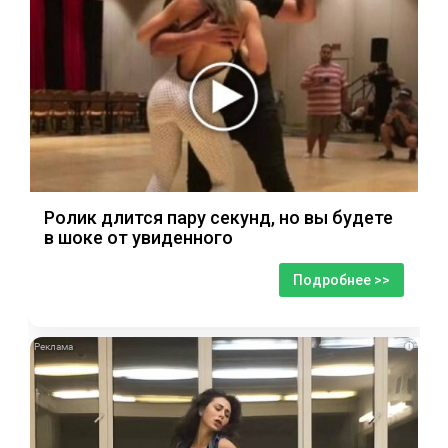
Ролик длится пару секунд, но вы будете
в шоке от увиденного
Подробнее >>
i