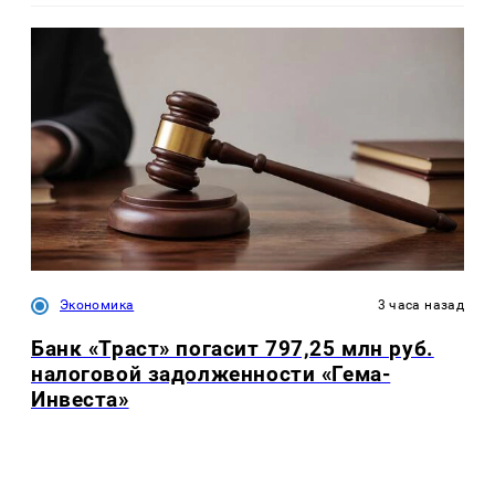
Экономика
3 часа назад
Банк «Траст» погасит 797,25 млн руб.
налоговой задолженности «Гема-
Инвеста»