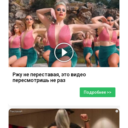
Ржу не переставая, это видео
пересмотришь не раз
Подробнее >>
i