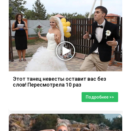
Этот танец невесты оставит вас без
слов! Пересмотрела 10 раз
Подробнее >>
i