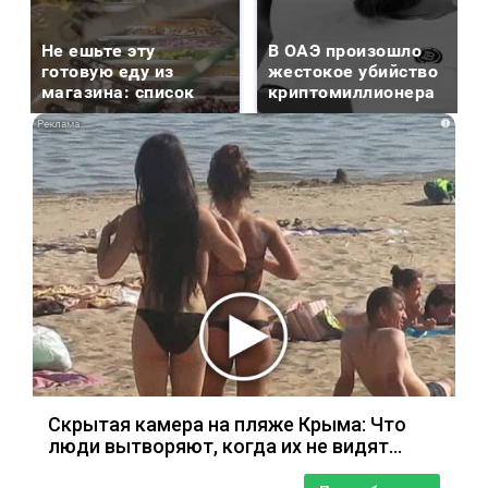
Не ешьте эту
В ОАЭ произошло
готовую еду из
жестокое убийство
магазина: список
криптомиллионера
i
Скрытая камера на пляже Крыма: Что
люди вытворяют, когда их не видят...