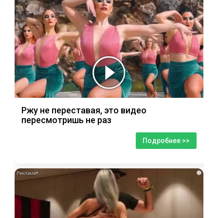
Ржу не переставая, это видео
пересмотришь не раз
Подробнее >>
i