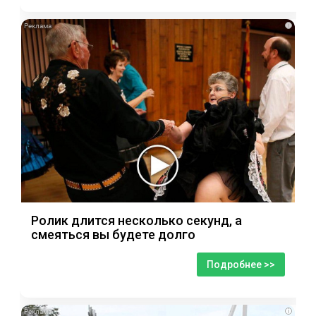
i
Ролик длится несколько секунд, а
смеяться вы будете долго
Подробнее >>
i