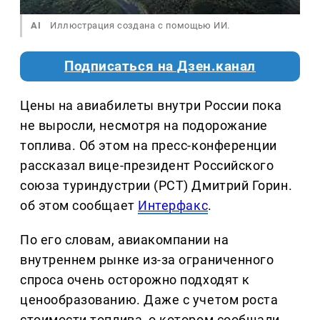
AI
Иллюстрация создана с помощью ИИ.
Подписаться на Дзен.канал
Цены на авиабилеты внутри России пока
не выросли, несмотря на подорожание
топлива. Об этом на пресс-конференции
рассказал вице-президент Российского
союза туриндустрии (РСТ) Дмитрий Горин.
об этом сообщает
Интерфакс
.
По его словам, авиакомпании на
внутреннем рынке из-за ограниченного
спроса очень осторожно подходят к
ценообразованию. Даже с учетом роста
стоимости топлива, о котором сообщали