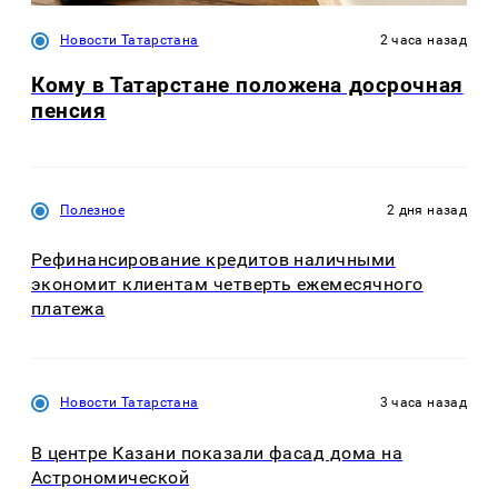
Новости Татарстана
2 часа назад
Кому в Татарстане положена досрочная
пенсия
Полезное
2 дня назад
Рефинансирование кредитов наличными
экономит клиентам четверть ежемесячного
платежа
Новости Татарстана
3 часа назад
В центре Казани показали фасад дома на
Астрономической