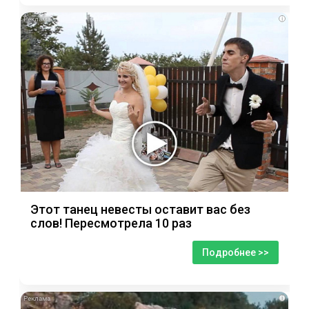
i
Этот танец невесты оставит вас без
слов! Пересмотрела 10 раз
Подробнее >>
i