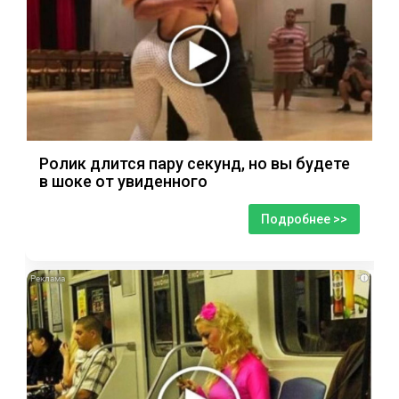
Ролик длится пару секунд, но вы будете
в шоке от увиденного
Подробнее >>
i