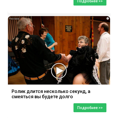
Подробнее >>
i
Ролик длится несколько секунд, а
смеяться вы будете долго
Подробнее >>