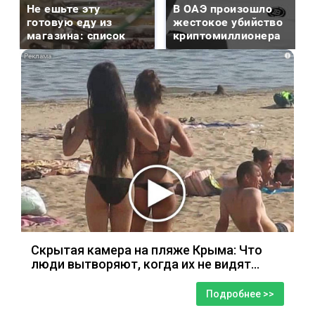
Не ешьте эту
В ОАЭ произошло
готовую еду из
жестокое убийство
магазина: список
криптомиллионера
i
Скрытая камера на пляже Крыма: Что
люди вытворяют, когда их не видят...
Подробнее >>