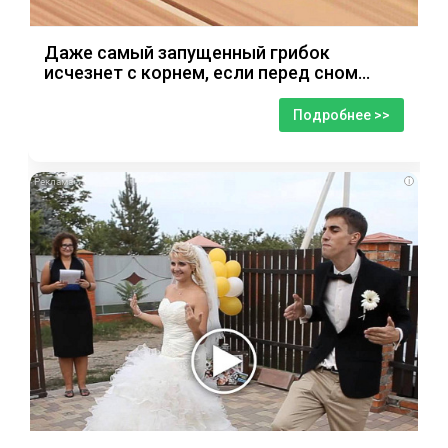
Даже самый запущенный грибок
исчезнет с корнем, если перед сном…
Подробнее >>
i