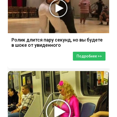
Ролик длится пару секунд, но вы будете
в шоке от увиденного
Подробнее >>
i