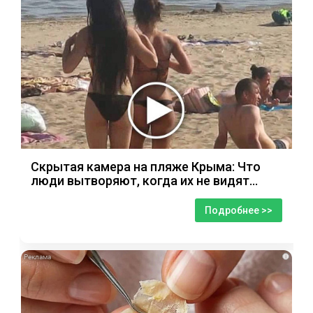
Скрытая камера на пляже Крыма: Что
люди вытворяют, когда их не видят...
Подробнее >>
i