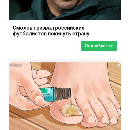
Смолов призвал российских
футболистов покинуть страну
Подробнее >>
i