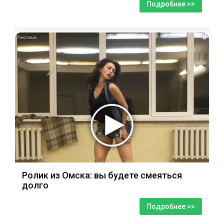
Подробнее >>
i
Ролик из Омска: вы будете смеяться
долго
Подробнее >>