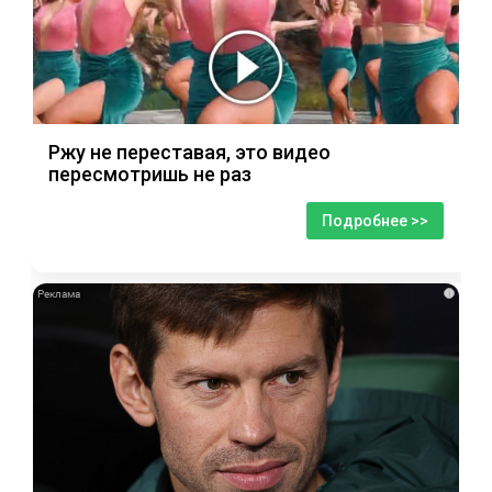
Ржу не переставая, это видео
пересмотришь не раз
Подробнее >>
i