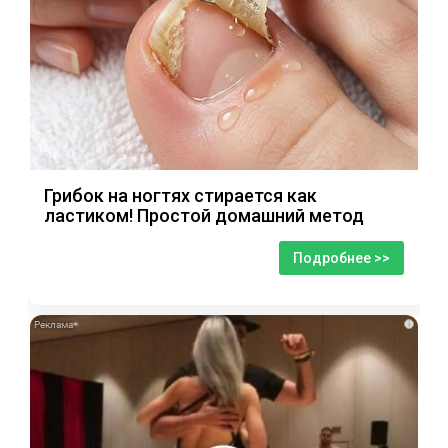
Грибок на ногтях стирается как
ластиком! Простой домашний метод
Подробнее >>
i