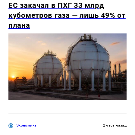
ЕС закачал в ПХГ 33 млрд
кубометров газа — лишь 49% от
плана
Экономика
2 часа назад