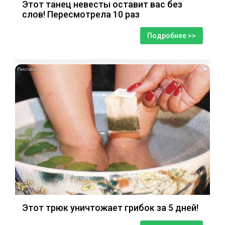
Этот танец невесты оставит вас без
слов! Пересмотрела 10 раз
Подробнее >>
i
Этот трюк уничтожает грибок за 5 дней!