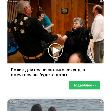
i
Ролик длится несколько секунд, а
смеяться вы будете долго
Подробнее >>
i