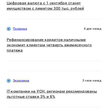
Цифровая валюта с 1 сентября станет
имуществом с лимитом 300 тыс. рублей
Полезное
4 дня назад
Рефинансирование кредитов наличными
экономит клиентам четверть ежемесячного
платежа
Экономика
3 часа назад
IT-компании на УСН: регионам рекомендованы
льготные ставки 3% и 8%