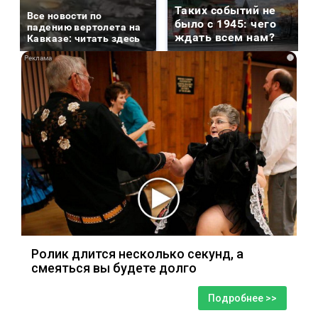
Таких событий не
Все новости по
было с 1945: чего
падению вертолета на
ждать всем нам?
Кавказе: читать здесь
i
Ролик длится несколько секунд, а
смеяться вы будете долго
Подробнее >>