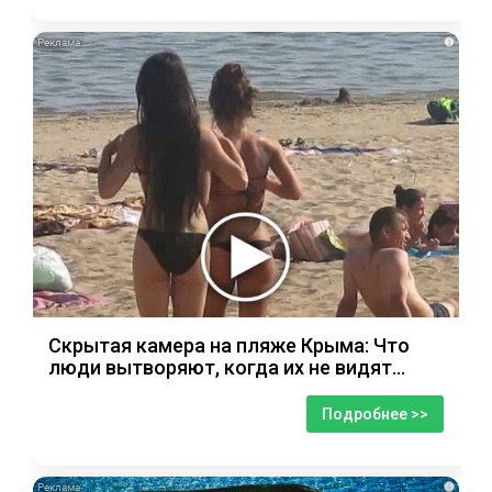
i
Скрытая камера на пляже Крыма: Что
люди вытворяют, когда их не видят...
Подробнее >>
i