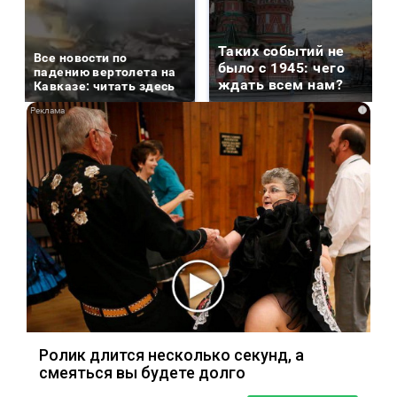
Таких событий не
Все новости по
было с 1945: чего
падению вертолета на
ждать всем нам?
Кавказе: читать здесь
i
Ролик длится несколько секунд, а
смеяться вы будете долго