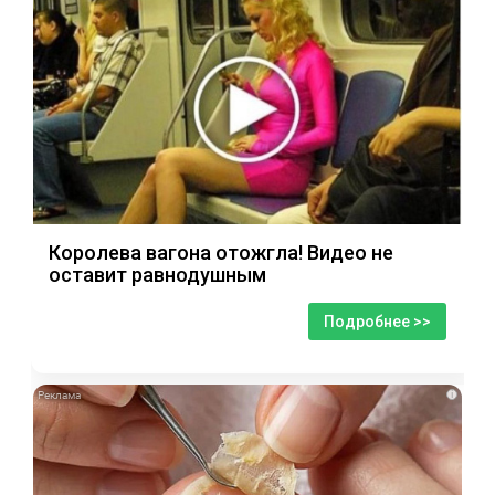
Королева вагона отожгла! Видео не
оставит равнодушным
Подробнее >>
i