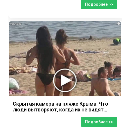
Подробнее >>
i
Скрытая камера на пляже Крыма: Что
люди вытворяют, когда их не видят...
Подробнее >>