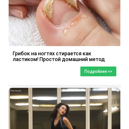
Грибок на ногтях стирается как
ластиком! Простой домашний метод
Подробнее >>
i