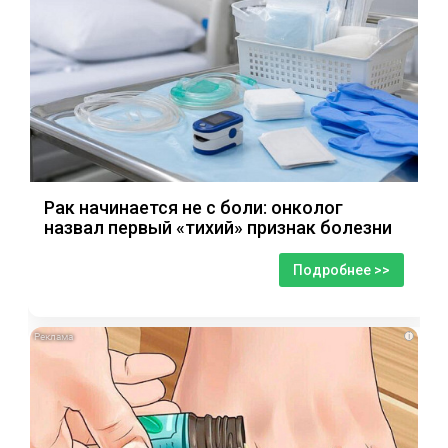
Рак начинается не с боли: онколог
назвал первый «тихий» признак болезни
Подробнее >>
i