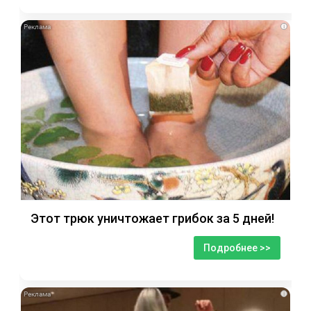
i
Этот трюк уничтожает грибок за 5 дней!
Подробнее >>
i