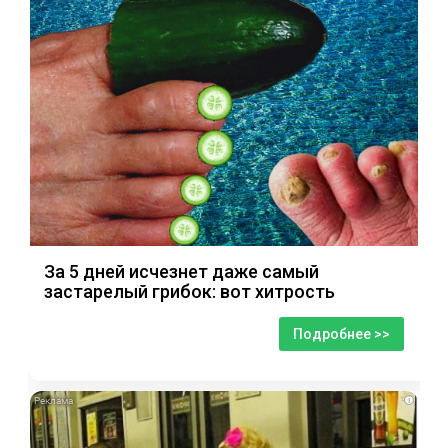
За 5 дней исчезнет даже самый
застарелый грибок: вот хитрость
Подробнее >>
i