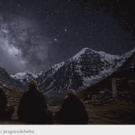
/ progorodchelny