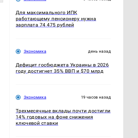
Для максимального ИПК
работающему пенсионеру нужна
зарплата 74 475 рублей
Экономика
день назад
Дефицит госбюджета Украины в 2026
году достигнет 35% ВВП и $70 млрд
Экономика
19 часов назад
Трехмесячные вклады почти достигли
14% годовых на фоне снижения
ключевой ставки