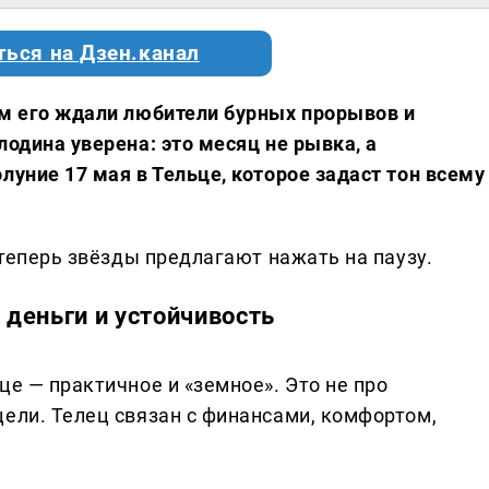
ться на Дзен.канал
им его ждали любители бурных прорывов и
лодина уверена: это месяц не рывка, а
луние 17 мая в Тельце, которое задаст тон всему
 теперь звёзды предлагают нажать на паузу.
 деньги и устойчивость
це — практичное и «земное». Это не про
цели. Телец связан с финансами, комфортом,