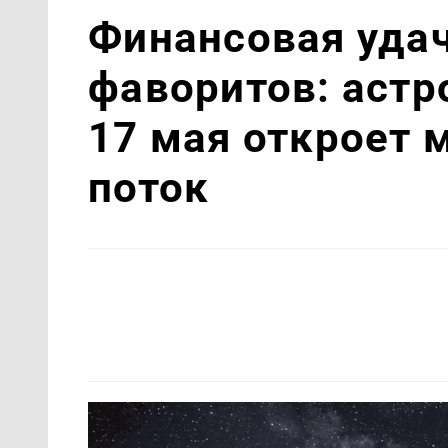
Финансовая уда
фаворитов: астр
17 мая откроет
поток