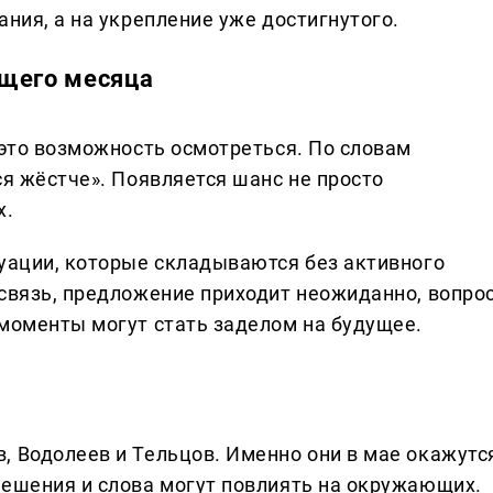
ания, а на укрепление уже достигнутого.
ущего месяца
 это возможность осмотреться. По словам
ся жёстче». Появляется шанс не просто
х.
туации, которые складываются без активного
 связь, предложение приходит неожиданно, вопро
 моменты могут стать заделом на будущее.
, Водолеев и Тельцов. Именно они в мае окажутс
решения и слова могут повлиять на окружающих.