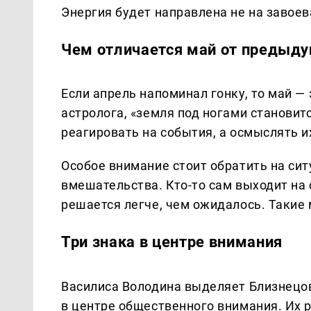
Энергия будет направлена не на завоев
Чем отличается май от предыд
Если апрель напоминал гонку, то май —
астролога, «земля под ногами становит
реагировать на события, а осмыслять и
Особое внимание стоит обратить на си
вмешательства. Кто-то сам выходит на
решается легче, чем ожидалось. Такие
Три знака в центре внимания
Василиса Володина выделяет Близнецов
в центре общественного внимания. Их 