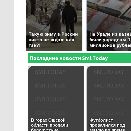
Такую зиму в России
На Урале из казн
никто не ждал: как
были украдены 1
так?!
миллионов рубле