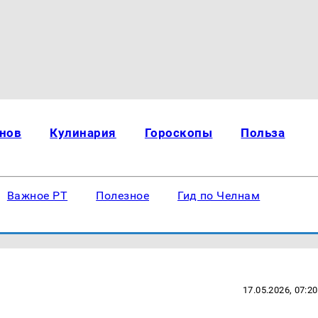
нов
Кулинария
Гороскопы
Польза
Важное РТ
Полезное
Гид по Челнам
17.05.2026, 07:20