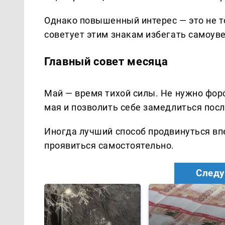
Однако повышенный интерес — это не то
советует этим знакам избегать самоуве
Главный совет месяца
Май — время тихой силы. Не нужно фор
мая и позволить себе замедлиться после
Иногда лучший способ продвинуться вп
проявиться самостоятельно.
Следу