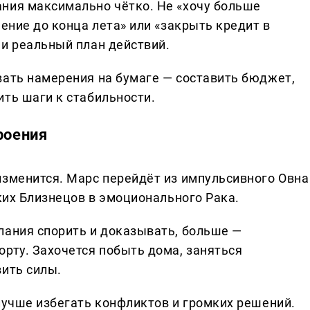
ния максимально чётко. Не «хочу больше
шение до конца лета» или «закрыть кредит в
 и реальный план действий.
вать намерения на бумаге — составить бюджет,
ить шаги к стабильности.
роения
изменится. Марс перейдёт из импульсивного Овна
гких Близнецов в эмоционального Рака.
лания спорить и доказывать, больше —
орту. Захочется побыть дома, заняться
вить силы.
лучше избегать конфликтов и громких решений.