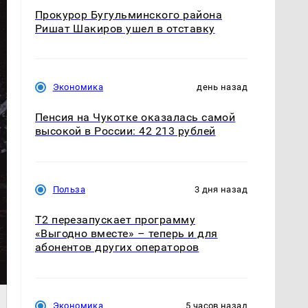
Прокурор Бугульминского района
Ришат Шакиров ушел в отставку
Экономика
день назад
Пенсия на Чукотке оказалась самой
высокой в России: 42 213 рублей
Польза
3 дня назад
Т2 перезапускает программу
«Выгодно вместе» – теперь и для
абонентов других операторов
Экономика
5 часов назад