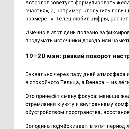
Астролог советует формулировать жела
счастья», а, например, «получить повы
размере…». Телец любит цифры, расчёт
Именно в этот день полезно зафиксиро
продумать источники дохода или намет
19–20 мая: резкий поворот наст
Буквально через пару дней атмосфера 
в спокойного Тельца, а Венера — из лё
Это принесёт смену фокуса: меньше же
стремления к уюту и внутреннему комф
обустройством пространства, восстано
Володина подчёркивает: в этот период 