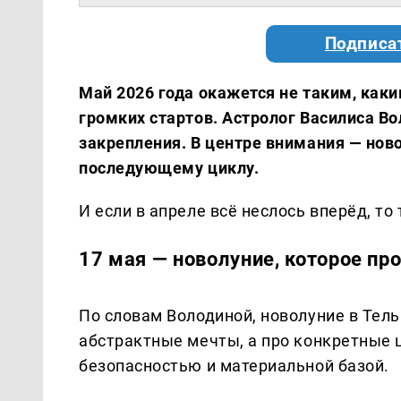
Подписа
Май 2026 года окажется не таким, как
громких стартов. Астролог Василиса Во
закрепления. В центре внимания — ново
последующему циклу.
И если в апреле всё неслось вперёд, то
17 мая — новолуние, которое про
По словам Володиной, новолуние в Тель
абстрактные мечты, а про конкретные 
безопасностью и материальной базой.